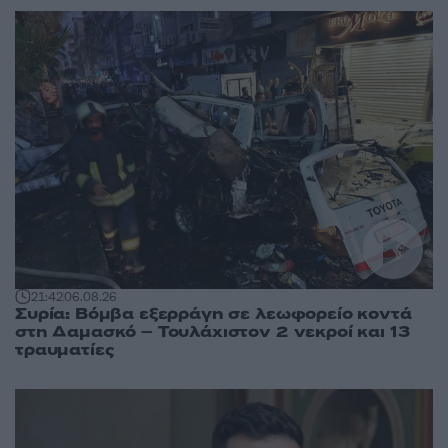
21:42
06.08.26
Συρία: Βόμβα εξερράγη σε λεωφορείο κοντά
στη Δαμασκό – Τουλάχιστον 2 νεκροί και 13
τραυματίες