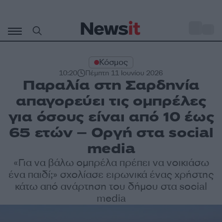
Μετάβαση
σε
o
27
περιεχόμενο
Κόσμος
10:20
Πέμπτη 11 Ιουνίου 2026
Παραλία στη Σαρδηνία
απαγορεύει τις ομπρέλες
για όσους είναι από 10 έως
65 ετών – Οργή στα social
media
«Για να βάλω ομπρέλα πρέπει να νοικιάσω
ένα παιδί;» σχολίασε ειρωνικά ένας χρήστης
κάτω από ανάρτηση του δήμου στα social
media