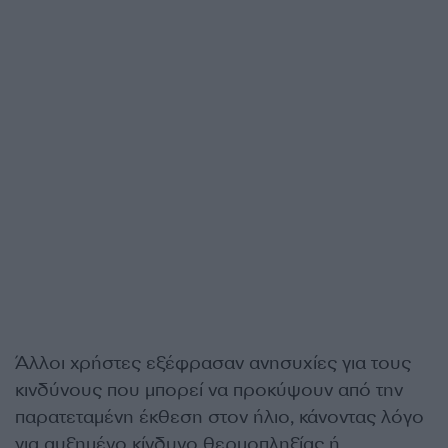
Άλλοι χρήστες εξέφρασαν ανησυχίες για τους
κινδύνους που μπορεί να προκύψουν από την
παρατεταμένη έκθεση στον ήλιο, κάνοντας λόγο
για αυξημένο κίνδυνο θερμοπληξίας ή