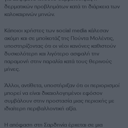
δερματικών προβλημάτων κατά τη διάρκεια των
καλοκαιρινών μηνών.
Κάποιοι χρήστες των social media κάλεσαν
ακόμη και σε μποϊκοτάζ της Πούντα Μολέντις,
υποστηρίζοντας ότι οι νέοι κανόνες καθιστούν
δυσκολότερη και λιγότερο ασφαλή την
παραμονή στην παραλία κατά τους θερινούς
μήνες.
Άλλοι, αντίθετα, υποστήριξαν ότι οι περιορισμοί
μπορεί να είναι δικαιολογημένοι εφόσον
συμβάλουν στην προστασία μιας περιοχής με
ιδιαίτερη περιβαλλοντική αξία.
Η απόφαση στη Σαρδηνία έρχεται σε μια