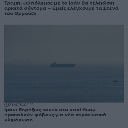
Τραμπ: «Ο πόλεμος με το Ιράν θα τελειώσει
αρκετά σύντομα – Εμείς ελέγχουμε τα Στενά
του Ορμούζ»
23:40
06.08.26
Ιράν: Εκρήξεις κοντά στο νησί Κεσμ
προκαλούν φόβους για νέα στρατιωτική
κλιμάκωση