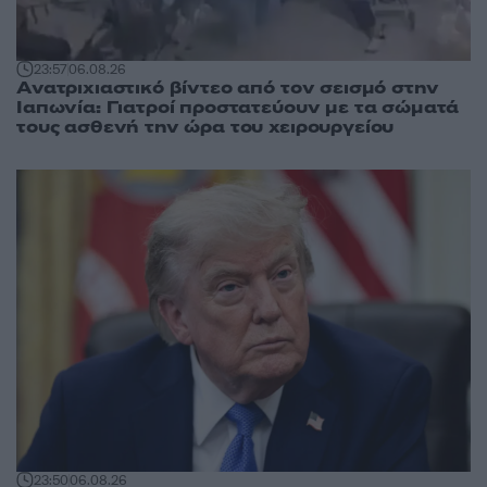
23:57
06.08.26
Ανατριχιαστικό βίντεο από τον σεισμό στην
Ιαπωνία: Γιατροί προστατεύουν με τα σώματά
τους ασθενή την ώρα του χειρουργείου
23:50
06.08.26