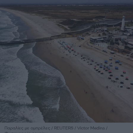
Παραλίες με ομπρέλες / REUTERS / Victor Medina /