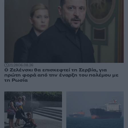
21:28
06.08.26
Ο Ζελένσκι θα επισκεφτεί τη Σερβία, για
πρώτη φορά από την έναρξη του πολέμου με
τη Ρωσία