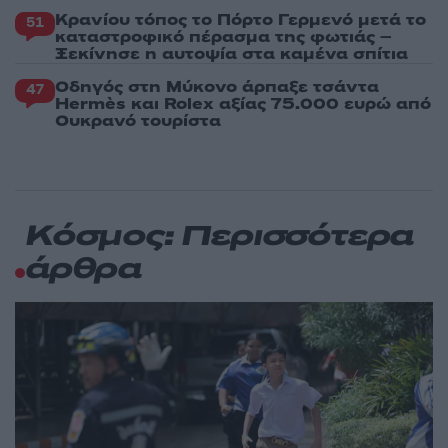
Κρανίου τόπος το Πόρτο Γερμενό μετά το
51
καταστροφικό πέρασμα της φωτιάς –
Ξεκίνησε η αυτοψία στα καμένα σπίτια
Οδηγός στη Μύκονο άρπαξε τσάντα
47
Hermès και Rolex αξίας 75.000 ευρώ από
Ουκρανό τουρίστα
Κόσμος: Περισσότερα
άρθρα