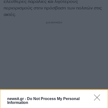
ελεύθερες παραλίες και λιγότερους
περιορισμούς στην πρόσβαση των πολιτών στις
ακτές.
ΔΙΑΦΗΜΙΣΗ
Αν τα χάσατε
newsit.gr -
Do Not Process My Personal
Information