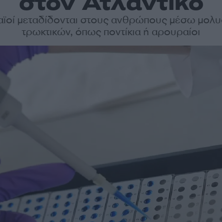
στον Ατλαντικό
ταϊοί μεταδίδονται στους ανθρώπους μέσω μολ
τρωκτικών, όπως ποντίκια ή αρουραίοι