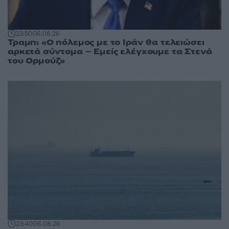
23:50
06.08.26
Τραμπ: «Ο πόλεμος με το Ιράν θα τελειώσει
αρκετά σύντομα – Εμείς ελέγχουμε τα Στενά
του Ορμούζ»
23:40
06.08.26