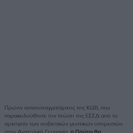
Πρώην αντισυνταγματάρχης της KGB, που
παρακολούθησε την πτώση της ΕΣΣΔ από το
αρχηγείο των σοβιετικών μυστικών υπηρεσιών
στην Ανατολική Γερμανία,
ο Πούτιν θα