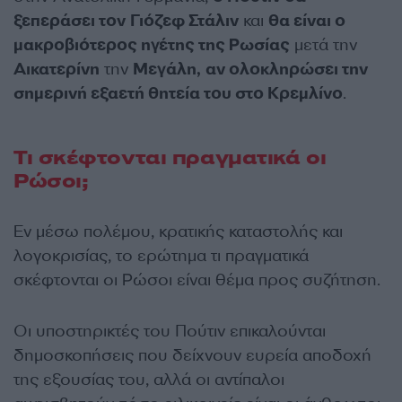
ξεπεράσει τον Γιόζεφ Στάλιν
και
θα είναι ο
μακροβιότερος ηγέτης της Ρωσίας
μετά την
Αικατερίνη
την
Μεγάλη,
αν ολοκληρώσει την
σημερινή εξαετή θητεία του στο Κρεμλίνο
.
Τι σκέφτονται πραγματικά οι
Ρώσοι;
Εν μέσω πολέμου, κρατικής καταστολής και
λογοκρισίας, το ερώτημα τι πραγματικά
σκέφτονται οι Ρώσοι είναι θέμα προς συζήτηση.
Οι υποστηρικτές του Πούτιν επικαλούνται
δημοσκοπήσεις που δείχνουν ευρεία αποδοχή
της εξουσίας του, αλλά οι αντίπαλοι