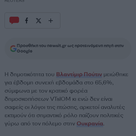
REUTERS
Προσθήκη του newsit.gr ως προτεινόμενη πηγή στην
Google
Η δημοτικότητα του
Βλαντίμιρ Πούτιν
μειώθηκε
για έβδομη συνεχή εβδομάδα στο 65,6%,
σύμφωνα με τον κρατικό φορέα
δημοσκοπήσεων VTsIOM κι ενώ δεν είναι
σαφείς οι λόγοι της πτώσης, αρκετοί αναλυτές
εκτιμούν ότι σημαντικό ρόλο παίζουν πολιτικές
γύρω από τον πόλεμο στην
Ουκρανία
.