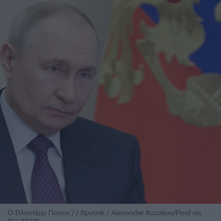
Ο Βλαντίμιρ Πούτιν / / Sputnik / Alexander Kazakov/Pool via