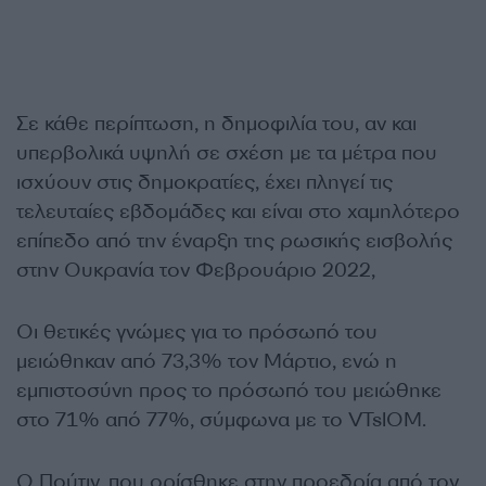
Σε κάθε περίπτωση, η δημοφιλία του, αν και
υπερβολικά υψηλή σε σχέση με τα μέτρα που
ισχύουν στις δημοκρατίες, έχει πληγεί τις
τελευταίες εβδομάδες και είναι στο χαμηλότερο
επίπεδο από την έναρξη της ρωσικής εισβολής
στην Ουκρανία τον Φεβρουάριο 2022,
Οι θετικές γνώμες για το πρόσωπό του
μειώθηκαν από 73,3% τον Μάρτιο, ενώ η
εμπιστοσύνη προς το πρόσωπό του μειώθηκε
στο 71% από 77%, σύμφωνα με το VTsIOM.
Ο Πούτιν, που ορίσθηκε στην προεδρία από τον