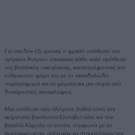
Για σχεδόν έξι χρόνια, η φρικτή υπόθεση του
πρίγκιπα Άντριου επισκίασε κάθε καλή πρόθεση
της βασιλικής οικογένειας, καταστρέφοντας την
εύθραυστη φήμη της με τη σκανδαλώδη
συμπεριφορά και τα ψέματα και μια σειρά από
δυσάρεστες αποκαλύψεις.
Μια υπόθεση που πλήγωνε βαθιά τόσο την
αείμνηστη βασίλισσα Ελισάβετ όσο και τον
βασιλιά Κάρολο οι οποίοι, σύμφωνα με το
βρετανικό μέσο, απέτυχαν να σταματήσουν την