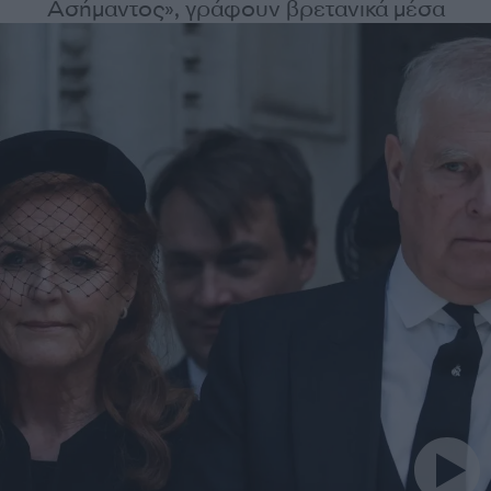
Ασήμαντος», γράφουν βρετανικά μέσα