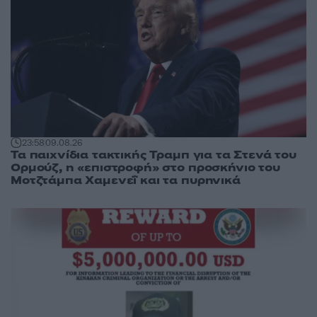
23:58
09.08.26
Τα παιχνίδια τακτικής Τραμπ για τα Στενά του
Ορμούζ, η «επιστροφή» στο προσκήνιο του
Μοτζτάμπα Χαμενεΐ και τα πυρηνικά