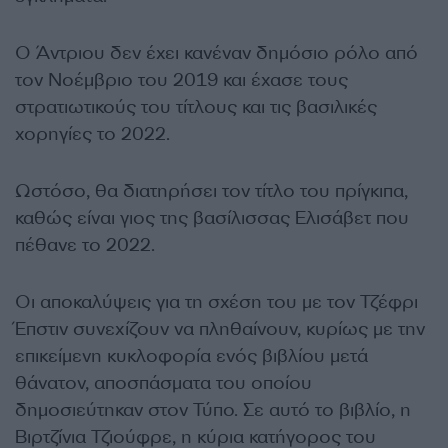
Ο Άντριου δεν έχει κανέναν δημόσιο ρόλο από
τον Νοέμβριο του 2019 και έχασε τους
στρατιωτικούς του τίτλους και τις βασιλικές
χορηγίες το 2022.
Ωστόσο, θα διατηρήσει τον τίτλο του πρίγκιπα,
καθώς είναι γιος της βασίλισσας Ελισάβετ που
πέθανε το 2022.
Οι αποκαλύψεις για τη σχέση του με τον Τζέφρι
Έπστιν συνεχίζουν να πληθαίνουν, κυρίως με την
επικείμενη κυκλοφορία ενός βιβλίου μετά
θάνατον, αποσπάσματα του οποίου
δημοσιεύτηκαν στον Τύπο. Σε αυτό το βιβλίο, η
Βιρτζίνια Τζιούφρε, η κύρια κατήγορος του