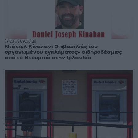
23:09
09.08.26
Ντάνιελ Κίναχαν: Ο «βασιλιάς του
οργανωμένου εγκλήματος» σιδηροδέσμιος
από το Ντουμπάι στην Ιρλανδία