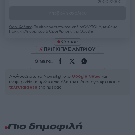
2000 /2000
Υποβολή σχολίου
Όροι Χρήσης
. Το site προστατεύεται από reCAPTCHA, ισχύουν
Πολιτική Απορρήτου
&
Όροι Χρήσης
της Google.
Κόσμος
ΠΡΙΓΚΙΠΑΣ ΑΝΤΡΙΟΥ
Share:
Ακολουθήστε το Νewsit.gr στο
Google News
και
ενημερωθείτε πρώτοι για όλη την ειδησεογραφία και τα
τελευταία νέα
της ημέρας
Πιο δημοφιλή