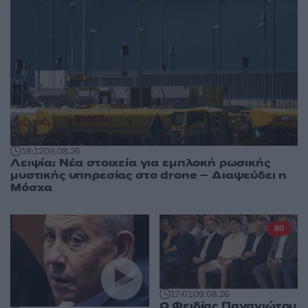
18:12
09.08.26
Λειψία: Νέα στοιχεία για εμπλοκή ρωσικής
μυστικής υπηρεσίας στο drone – Διαψεύδει η
Μόσχα
80
17:01
09.08.26
Ο Φειδίας Παναγιώτου