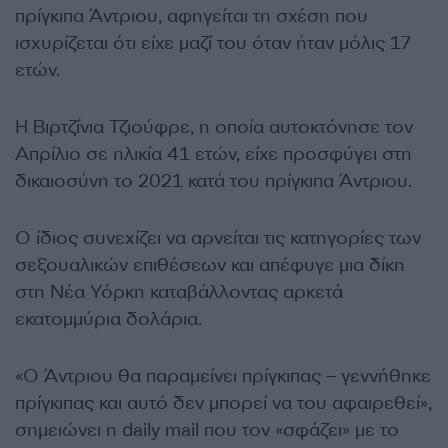
πρίγκιπα Άντριου, αφηγείται τη σχέση που
ισχυρίζεται ότι είχε μαζί του όταν ήταν μόλις 17
ετών.
Η Βιρτζίνια Τζιούφρε, η οποία αυτοκτόνησε τον
Απρίλιο σε ηλικία 41 ετών, είχε προσφύγει στη
δικαιοσύνη το 2021 κατά του πρίγκιπα Άντριου.
Ο ίδιος συνεχίζει να αρνείται τις κατηγορίες των
σεξουαλικών επιθέσεων και απέφυγε μια δίκη
στη Νέα Υόρκη καταβάλλοντας αρκετά
εκατομμύρια δολάρια.
«Ο Άντριου θα παραμείνει πρίγκιπας – γεννήθηκε
πρίγκιπας και αυτό δεν μπορεί να του αφαιρεθεί»,
σημειώνει η daily mail που τον «σφάζει» με το