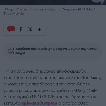
Η Σάρα Φέργκιουσον και ο πρίγκιπας Άντριου / REUTERS/
Toby Melville
Προσθήκη του newsit.gr ως προτεινόμενη πηγή στην
Google
«Μια παλίρροια δημόσιας αποδοκιμασίας
χτυπούσε το ανάχωμα της εικόνας της βασιλικής
οικογένειας, απειλώντας να την κατακλύσει»,
γράφει με χαρακτηριστικό τρόπο η «Daily Μail»
σε σημερινό (18.10.2025) της αφιέρωμα στον
έκπτωτο
πρίγκιπα Άντριου
ο οποίος χθες