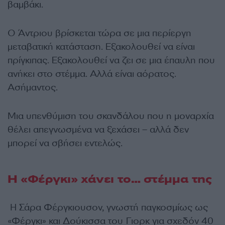
βαμβάκι.
Ο Άντριου βρίσκεται τώρα σε μια περίεργη
μεταβατική κατάσταση. Εξακολουθεί να είναι
πρίγκιπας. Εξακολουθεί να ζει σε μια έπαυλη που
ανήκει στο στέμμα. Αλλά είναι αόρατος.
Ασήμαντος.
Μια υπενθύμιση του σκανδάλου που η μοναρχία
θέλει απεγνωσμένα να ξεχάσει – αλλά δεν
μπορεί να σβήσει εντελώς.
Η «Φέργκι» χάνει το… στέμμα της
Η Σάρα Φέργκιουσον, γνωστή παγκοσμίως ως
«Φέργκι» και Δούκισσα του Γιορκ για σχεδόν 40