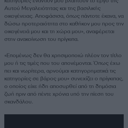
κατηγορίες εναντίον μου βλάπτουν το έργο της
Αυτού Μεγαλειότητας και της βασιλικής
οικογένειας. Αποφάσισα, όπως πάντοτε έκανα, να
δώσω προτεραιότητα στο καθήκον μου προς την
οικογένειά μου και τη χώρα μου», αναφέρεται
στην ανακοίνωση του πρίγκιπα.
«Επομένως δεν θα χρησιμοποιώ πλέον τον τίτλο
μου ή τις τιμές που του απονέμονται. Όπως έχω
πει και νωρίτερα, αρνούμαι κατηγορηματικά τις
κατηγορίες σε βάρος μου» συνεχίζει ο πρίγκιπας,
ο οποίος είχε ήδη αποσυρθεί από τη δημόσια
ζωή πριν από πέντε χρόνια υπό την πίεση του
σκανδάλου.