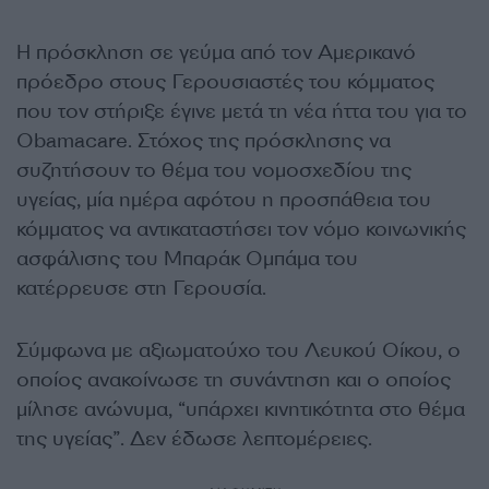
Η πρόσκληση σε γεύμα από τον Αμερικανό
πρόεδρο στους Γερουσιαστές του κόμματος
που τον στήριξε έγινε μετά τη νέα ήττα του για το
Obamacare. Στόχος της πρόσκλησης να
συζητήσουν το θέμα του νομοσχεδίου της
υγείας, μία ημέρα αφότου η προσπάθεια του
κόμματος να αντικαταστήσει τον νόμο κοινωνικής
ασφάλισης του Μπαράκ Ομπάμα του
κατέρρευσε στη Γερουσία.
Σύμφωνα με αξιωματούχο του Λευκού Οίκου, ο
οποίος ανακοίνωσε τη συνάντηση και ο οποίος
μίλησε ανώνυμα, “υπάρχει κινητικότητα στο θέμα
της υγείας”. Δεν έδωσε λεπτομέρειες.