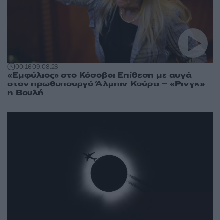
00:16
09.08.26
«Εμφύλιος» στο Κόσοβο: Επίθεση με αυγά
στον πρωθυπουργό Άλμπιν Κούρτι – «Ρινγκ»
η Βουλή