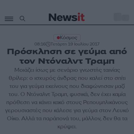
Μετάβαση
σε
o
29
περιεχόμενο
Κόσμος
08:16
Τετάρτη 19 Ιουλίου 2017
Πρόσκληση σε γεύμα από
τον Ντόναλντ Τραμπ
Μοιάζει ίσως με σενάριο γνωστής ταινίας
θρίλερ: ο ισχυρός άνδρας που καλεί στο σπίτι
του για γεύμα εκείνους που διαφώνησαν μαζί
του. Ο Ντόναλντ Τραμπ, φυσικά, δεν έχει καμία
πρόθεση να κάνει κακό στους Ρεπουμπλικάνους
γερουσιαστές που κάλεσε για γεύμα στον Λευκό
Οίκο. Αλλά τα παράπονά του, μάλλον, δεν θα τα
κρύψει.