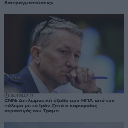
διαπραγματεύσεις»
19:14
08.08.26
CNN: Διπλωματική έξοδο των ΗΠΑ από τον
πόλεμο με το Ιράν ζητά ο κορυφαίος
στρατηγός του Τραμπ