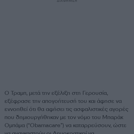
ΔΙΑΦΗΜΙΣΗ
Ο Τραμπ, μετά την εξέλιξη στη Γερουσία,
εξέφρασε την απογοήτευσή του και άφησε να
εννοηθεί ότι θα αφήσει τις ασφαλιστικές αγορές
που δημιουργήθηκαν με τον νόμο του Μπαράκ
Ομπάμα (“Obamacare”) να καταρρεύσουν, ώστε
να αναγκαστούν οι Δημοκρατικοί να