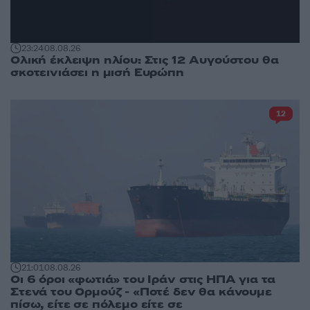
23:24
08.08.26
Ολική έκλειψη ηλίου: Στις 12 Αυγούστου θα
σκοτεινιάσει η μισή Ευρώπη
12
21:01
08.08.26
Οι 6 όροι «φωτιά» του Ιράν στις ΗΠΑ για τα
Στενά του Ορμούζ - «Ποτέ δεν θα κάνουμε
πίσω, είτε σε πόλεμο είτε σε