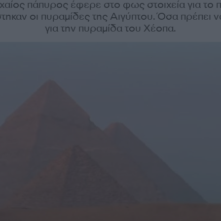
χαίος πάπυρος έφερε στο φως στοιχεία για το 
τηκαν οι πυραμίδες της Αιγύπτου. Όσα πρέπει ν
για την πυραμίδα του Χέοπα.