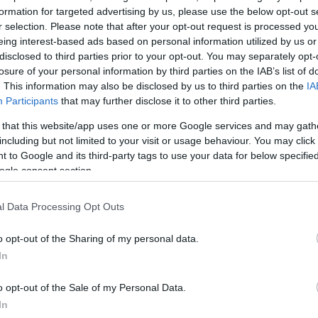
formation for targeted advertising by us, please use the below opt-out s
r selection. Please note that after your opt-out request is processed y
eing interest-based ads based on personal information utilized by us or
disclosed to third parties prior to your opt-out. You may separately opt-
losure of your personal information by third parties on the IAB’s list of
. This information may also be disclosed by us to third parties on the
IA
Participants
that may further disclose it to other third parties.
 that this website/app uses one or more Google services and may gath
including but not limited to your visit or usage behaviour. You may click 
 to Google and its third-party tags to use your data for below specifi
ogle consent section.
l Data Processing Opt Outs
o opt-out of the Sharing of my personal data.
In
o opt-out of the Sale of my Personal Data.
In