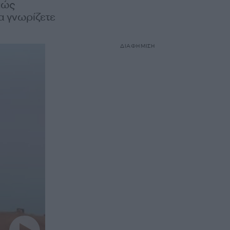
πώς
α γνωρίζετε
ΔΙΑΦΗΜΙΣΗ