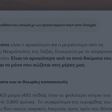
σθήκη του newsit.gr ως προτεινόμενη πηγή στην Google
έοπα
είναι η αρχαιότερη και η μεγαλύτερη από τις
ης Νεκρόπολης της Γκίζας. Συνορεύει με τη σύγχρον
γυπτο.
Είναι το αρχαιότερο από τα επτά θαύματα του
αι το μόνο που σώζεται στις μέρες μας.
οπα και οι θεωρίες κατασκευής
,5 μέτρα (481 πόδια), ήταν το ψηλότερο κτήριο του
πό 3.800 χρόνια. Το συγκρότημα της πυραμίδας του
ι δύο ναούς νεκρικής λατρείας προς τιμήν του Χέοπ