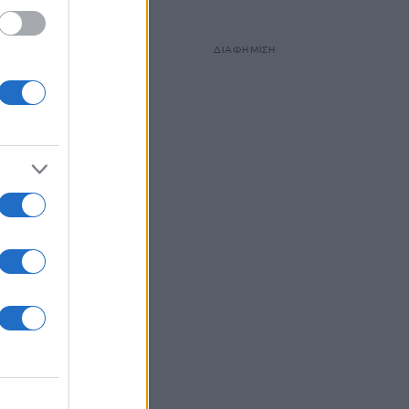
ΔΙΑΦΗΜΙΣΗ
,
ς οι