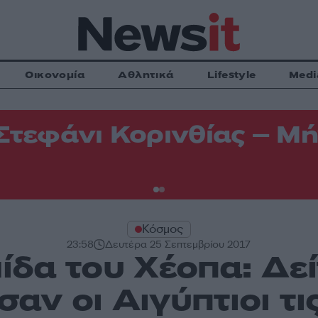
Οικονομία
Αθλητικά
Lifestyle
Medi
Στεφάνι Κορινθίας – Μή
Κόσμος
23:58
Δευτέρα 25 Σεπτεμβρίου 2017
ίδα του Χέοπα: Δεί
αν οι Αιγύπτιοι τι