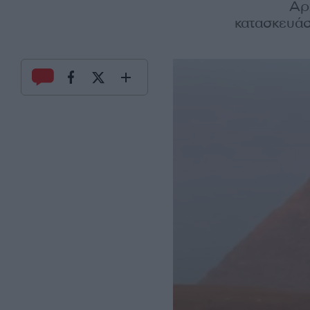
Αρ
κατασκευάσ