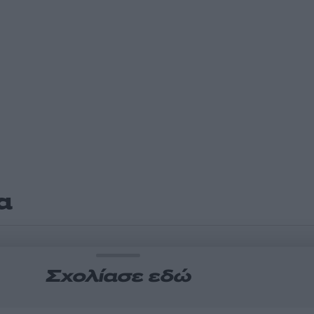
α
Σχολίασε εδώ