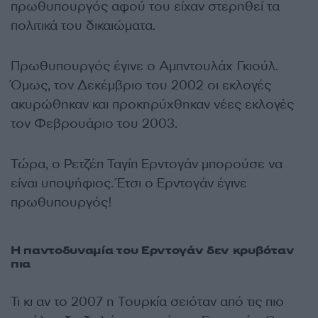
πρωθυπουργός αφού του είχαν στερηθεί τα
πολιτικά του δικαιώματα.
Πρωθυπουργός έγινε ο Αμπντουλάχ Γκιούλ.
Όμως, τον Δεκέμβριο του 2002 οι εκλογές
ακυρώθηκαν και προκηρύχθηκαν νέες εκλογές
τον Φεβρουάριο του 2003.
Τώρα, ο Ρετζέπ Ταγίπ Ερντογάν μπορούσε να
είναι υποψήφιος. Έτσι ο Ερντογάν έγινε
πρωθυπουργός!
Η παντοδυναμία του Ερντογάν δεν κρυβόταν
πια
Τι κι αν το 2007 η Τουρκία σειόταν από τις πιο