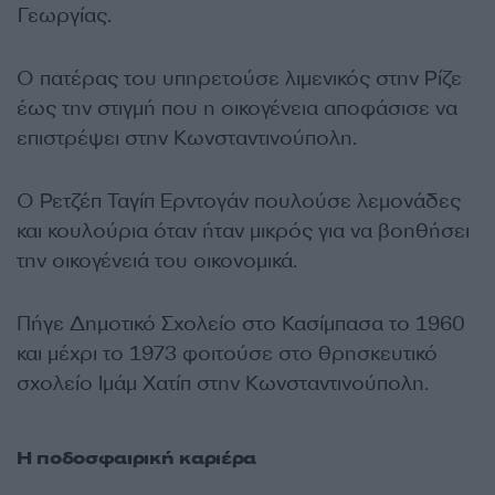
Γεωργίας.
Ο πατέρας του υπηρετούσε λιμενικός στην Ρίζε
έως την στιγμή που η οικογένεια αποφάσισε να
επιστρέψει στην Κωνσταντινούπολη.
Ο Ρετζέπ Ταγίπ Ερντογάν πουλούσε λεμονάδες
και κουλούρια όταν ήταν μικρός για να βοηθήσει
την οικογένειά του οικονομικά.
Πήγε Δημοτικό Σχολείο στο Κασίμπασα το 1960
και μέχρι το 1973 φοιτούσε στο θρησκευτικό
σχολείο Ιμάμ Χατίπ στην Κωνσταντινούπολη.
Η ποδοσφαιρική καριέρα