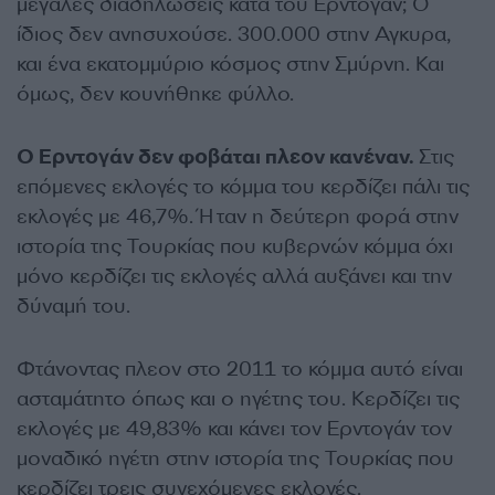
μεγάλες διαδηλώσεις κατά του Ερντογάν; Ο
ίδιος δεν ανησυχούσε. 300.000 στην Αγκυρα,
και ένα εκατομμύριο κόσμος στην Σμύρνη. Και
όμως, δεν κουνήθηκε φύλλο.
Ο Ερντογάν δεν φοβάται πλεον κανέναν.
Στις
επόμενες εκλογές το κόμμα του κερδίζει πάλι τις
εκλογές με 46,7%. Ήταν η δεύτερη φορά στην
ιστορία της Τουρκίας που κυβερνών κόμμα όχι
μόνο κερδίζει τις εκλογές αλλά αυξάνει και την
δύναμή του.
Φτάνοντας πλεον στο 2011 το κόμμα αυτό είναι
ασταμάτητο όπως και ο ηγέτης του. Κερδίζει τις
εκλογές με 49,83% και κάνει τον Ερντογάν τον
μοναδικό ηγέτη στην ιστορία της Τουρκίας που
κερδίζει τρεις συνεχόμενες εκλογές.