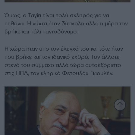
Όμως, ο Ταγίπ είναι πολύ σκληρός για να
πεθάνει. Η νύχτα ήταν δύσκολη αλλά η μέρα τον
βρήκε και πάλι παντοδύναμο.
Η χώρα ήταν υπο τον έλεγχό του και τότε ήταν
που βρήκε και τον ιδανικό εχθρό. Τον άλλοτε
στενό του σύμμαχο αλλά τώρα αυτοεξόριστο
στις ΗΠΑ, τον κληρικό Φετουλάχ Γκιουλέν.