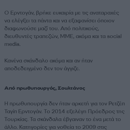
Ο Ερντογάν, βρήκε ευκαιρία με τις αναταραχές
να ελέγξει τα πάντα και να εξαφανίσει όποιον
διαφωνούσε μαζί του. Από πολιτικούς,
διευθυντές τραπεζών, ΜΜΕ, ακόμα και τα social
media.
Κανένα σκάνδαλο ακόμα και αν ήταν
αποδεδειγμένο δεν τον άγγιζε.
Από πρωθυπουργός, Σουλτάνος
Η πρωθυπουργία δεν ήταν αρκετή για τον Ρετζέπ
Ταγίπ Ερντογάν. Το 2014 εξελέγη Πρόεδρος της
Τουρκίας. Τα σκάνδαλα έβγαιναν το ένα μετά το
άλλο. Κατηγορίες για νοθεία το 2009 στις