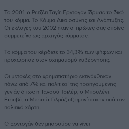
Το 2001 ο Ρετζέπ Ταγίπ Ερντογάν ίδρυσε το δικό
του κόμμα. Το Κόμμα Δικαιοσύνης και Ανάπτυξης.
Οι εκλογές του 2002 ήταν οι πρώτες στις οποίες
συμμετείχε ως αρχηγός κόμματος.
Το κόμμα του κέρδισε το 34,3% των ψήφων και
προχώρησε στον σχηματισμό κυβέρνησης.
Οι μετοχές στο χρηματιστήριο εκτινάχθηκαν
πάνω από 7% και πολιτικοί της προηγούμενης
γενιάς όπως η Τανσού Τσιλέρ, ο Μπουλέντ
Ετσεβίτ, ο Μεσούτ Γιλμάζ εξαφανίστηκαν από τον
πολιτικό χάρτη.
Ο Ερντογάν δεν μπορούσε να γίνει