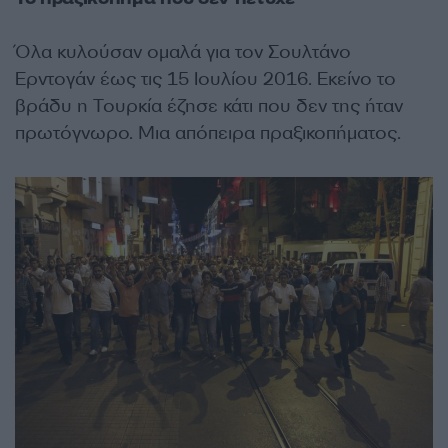
Όλα κυλούσαν ομαλά για τον Σουλτάνο
Ερντογάν έως τις 15 Ιουλίου 2016. Εκείνο το
βράδυ η Τουρκία έζησε κάτι που δεν της ήταν
πρωτόγνωρο. Μια απόπειρα πραξικοπήματος.