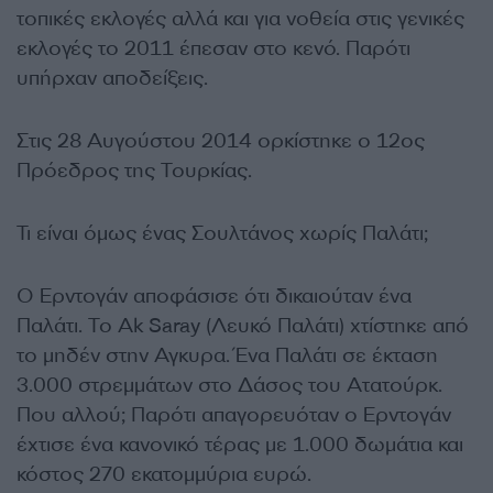
τοπικές εκλογές αλλά και για νοθεία στις γενικές
εκλογές το 2011 έπεσαν στο κενό. Παρότι
υπήρχαν αποδείξεις.
Στις 28 Αυγούστου 2014 ορκίστηκε ο 12ος
Πρόεδρος της Τουρκίας.
Τι είναι όμως ένας Σουλτάνος χωρίς Παλάτι;
Ο Ερντογάν αποφάσισε ότι δικαιούταν ένα
Παλάτι. Το Ak Saray (Λευκό Παλάτι) χτίστηκε από
το μηδέν στην Αγκυρα. Ένα Παλάτι σε έκταση
3.000 στρεμμάτων στο Δάσος του Ατατούρκ.
Που αλλού; Παρότι απαγορευόταν ο Ερντογάν
έχτισε ένα κανονικό τέρας με 1.000 δωμάτια και
κόστος 270 εκατομμύρια ευρώ.