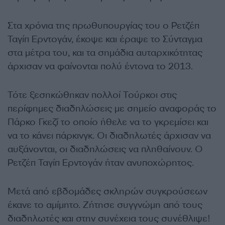
Στα χρόνια της πρωθυπουργίας του ο Ρετζέπ
Ταγίπ Ερντογάν, έκοψε και έραψε το Σύνταγμα
στα μέτρα του, και τα σημάδια αυταρχικότητας
άρχισαν να φαίνονται πολύ έντονα το 2013.
Τότε ξεσηκώθηκαν πολλοί Τούρκοι στις
περίφημες διαδηλώσεις με σημείο αναφοράς το
Πάρκο Γκεζί το οποίο ήθελε να το γκρεμίσει και
να το κάνει πάρκινγκ. Οι διαδηλωτές άρχισαν να
αυξάνονται, οι διαδηλώσεις να πληθαίνουν. Ο
Ρετζέπ Ταγίπ Ερντογάν ήταν ανυποχώρητος.
Μετά από εβδομάδες σκληρών συγκρούσεων
έκανε το αμίμητο. Ζήτησε συγγνώμη από τους
διαδηλωτές και στην συνέχεια τους συνέθλιψε!