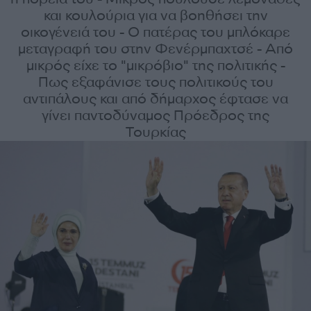
και κουλούρια για να βοηθήσει την
οικογένειά του - Ο πατέρας του μπλόκαρε
μεταγραφή του στην Φενέρμπαχτσέ - Από
μικρός είχε το "μικρόβιο" της πολιτικής -
Πως εξαφάνισε τους πολιτικούς του
αντιπάλους και από δήμαρχος έφτασε να
γίνει παντοδύναμος Πρόεδρος της
Τουρκίας