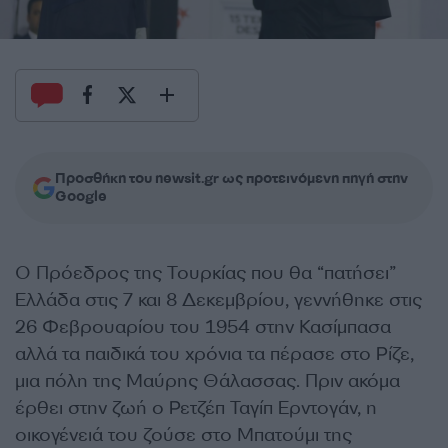
Προσθήκη του newsit.gr ως προτεινόμενη πηγή στην
Google
Ο Πρόεδρος της Τουρκίας που θα “πατήσει”
Ελλάδα στις 7 και 8 Δεκεμβρίου, γεννήθηκε στις
26 Φεβρουαρίου του 1954 στην Κασίμπασα
αλλά τα παιδικά του χρόνια τα πέρασε στο Ρίζε,
μια πόλη της Μαύρης Θάλασσας. Πριν ακόμα
έρθει στην ζωή ο Ρετζέπ Ταγίπ Ερντογάν, η
οικογένειά του ζούσε στο Μπατούμι της