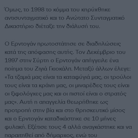
Όμως, το 1998 το κόμμα του κηρύχθηκε
αντισυνταγματικό και το Ανώτατο Συνταγματικό
Δικαστήριο διέταξε την διάλυσή του.
Ο Ερντογάν πρωτοστάτησε σε διαδηλώσεις
κατά της απόφασης αυτής. Τον Δεκέμβριο του
1997 στην Σύρτη ο Ερντογάν απήγγειλε ένα
ποίημα του Ζιγιά Γκιοκάλπ. Μεταξύ άλλων έλεγε:
«Τα τζαμιά μας είναι τα καταφύγιά μας, οι τρούλοι
τους είναι τα κράνη μας, οι μιναρέδες τους είναι
οι ξιφολόγχες μας και οι πιστοί είναι ο στρατός
μας». Αυτή η απαγγελία θεωρήθηκε ως
προτροπή στην βία και στο θρησκευτικό μίσος
και ο Ερντογάν καταδικάστηκε σε 10 μήνες
φυλακή. Εξέτισε τους 4 αλλά αναγκάστηκε και να
παραιτηθεί από δήμαρχος, ενώ του