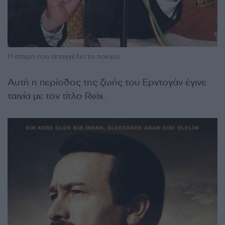
Η στιγμή που απαγγέλει το ποίημα
Αυτή η περίοδος της ζωής του Ερντογάν έγινε
ταινία με τον τίτλο Reis.