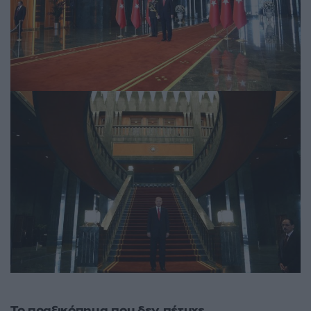
Το πραξικόπημα που δεν πέτυχε