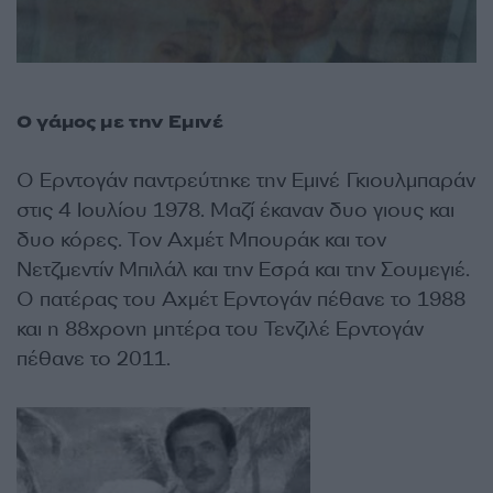
Ο γάμος με την Εμινέ
Ο Ερντογάν παντρεύτηκε την Εμινέ Γκιουλμπαράν
στις 4 Ιουλίου 1978. Μαζί έκαναν δυο γιους και
δυο κόρες. Τον Αχμέτ Μπουράκ και τον
Νετζμεντίν Μπιλάλ και την Εσρά και την Σουμεγιέ.
Ο πατέρας του Αχμέτ Ερντογάν πέθανε το 1988
και η 88χρονη μητέρα του Τενζιλέ Ερντογάν
πέθανε το 2011.