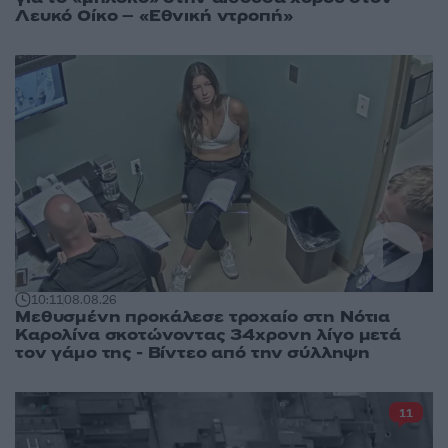
Λευκό Οίκο – «Εθνική ντροπή»
10:11
08.08.26
Μεθυσμένη προκάλεσε τροχαίο στη Νότια
Καρολίνα σκοτώνοντας 34χρονη λίγο μετά
τον γάμο της - Βίντεο από την σύλληψη
11