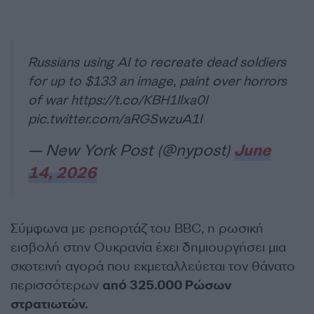
Russians using AI to recreate dead soldiers
for up to $133 an image, paint over horrors
of war
https://t.co/KBH1Ilxa0I
pic.twitter.com/aRGSwzuA1I
— New York Post (@nypost)
June
14, 2026
Σύμφωνα με ρεπορτάζ του BBC, η ρωσική
εισβολή στην Ουκρανία έχει δημιουργήσει μια
σκοτεινή αγορά που εκμεταλλεύεται τον θάνατο
περισσότερων
από 325.000 Ρώσων
στρατιωτών.