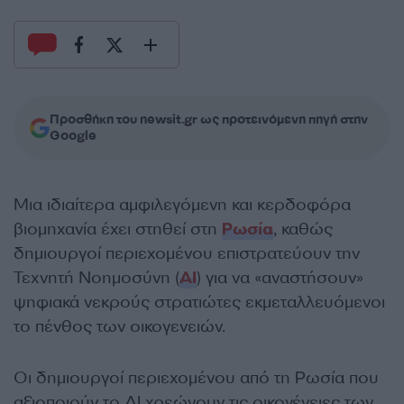
Προσθήκη του newsit.gr ως προτεινόμενη πηγή στην
Google
Μια ιδιαίτερα αμφιλεγόμενη και κερδοφόρα
βιομηχανία έχει στηθεί στη
Ρωσία
, καθώς
δημιουργοί περιεχομένου επιστρατεύουν την
Τεχνητή Νοημοσύνη (
AI
) για να «αναστήσουν»
ψηφιακά νεκρούς στρατιώτες εκμεταλλευόμενοι
το πένθος των οικογενειών.
Οι δημιουργοί περιεχομένου από τη Ρωσία που
αξιοποιούν το AI χρεώνουν τις οικογένειες των