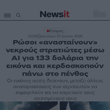
Μετάβαση
σε
o
34
περιεχόμενο
Κόσμος
13:05
Δευτέρα 15 Ιουνίου 2026
Ρώσοι «ανασταίνουν»
νεκρούς στρατιώτες μέσω
AI για 133 δολάρια την
εικόνα και κερδοσκοπούν
πάνω στο πένθος
Οι εικόνες αυτές δείχνουν, μεταξύ άλλων,
αναπαραστάσεις των στρατιωτών να
χαμογελούν και να χαιρετούν τους
αγαπημένους τους