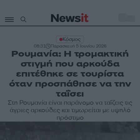
Μετάβαση
σε
o
35
περιεχόμενο
Κόσμος
08:31
Παρασκευή 5 Ιουνίου 2026
Ρουμανία: Η τρομακτική
στιγμή που αρκούδα
επιτέθηκε σε τουρίστα
όταν προσπάθησε να την
ταΐσει
Στη Ρουμανία είναι παράνομο να ταΐζεις τις
άγριες αρκούδες και τιμωρείται με υψηλό
πρόστιμο