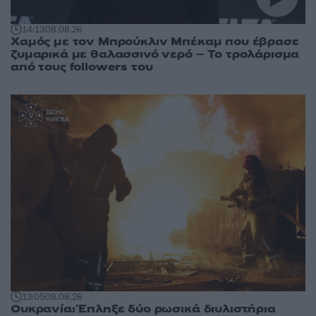
14:13
08.08.26
Χαμός με τον Μπρούκλιν Μπέκαμ που έβρασε
ζυμαρικά με θαλασσινό νερό – Το τρολάρισμα
από τους followers του
13:05
08.08.26
Ουκρανία: Έπληξε δύο ρωσικά διυλιστήρια