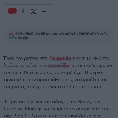
Προσθήκη του newsit.gr ως προτεινόμενη πηγή στην
Google
Ένας τουρίστας στη
Ρουμανία
έκανε το ανόητο
λάθος τα ταΐσει την
αρκούδα
, με αποτέλεσμα να
του επιτεθεί και αυτός να ουρλιάζει. Η άγρια ​​
αρκούδα στην προσπάθεια της να αρπάξει τον
τουρίστα, του προκάλεσα σοβαρά τραύματα.
Το βίντεο δείχνει τον οδηγό, τον Βούλγαρο
Γκεόργκι Μπίζεφ, να σταματά το αυτοκίνητό του
ακριβώς δίπλα στη μητέρα αρκούδα και ένα