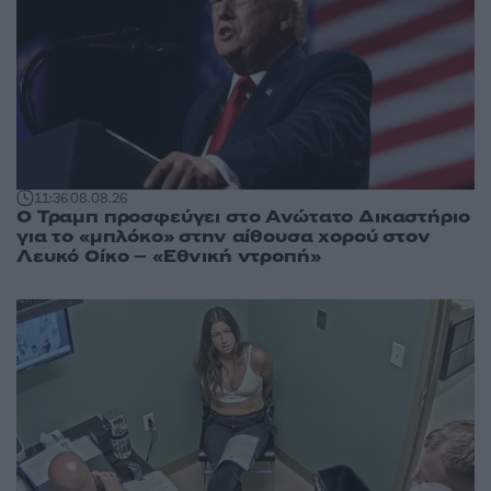
11:36
08.08.26
Ο Τραμπ προσφεύγει στο Ανώτατο Δικαστήριο
για το «μπλόκο» στην αίθουσα χορού στον
Λευκό Οίκο – «Εθνική ντροπή»