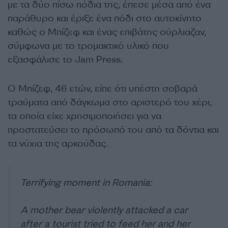
με τα δύο πίσω πόδια της, έπεσε μέσα από ένα
παράθυρο και έριξε ένα πόδι στο αυτοκίνητο
καθώς ο Μπίζεφ και ένας επιβάτης ούρλιαζαν,
σύμφωνα με το τρομακτικό υλικό που
εξασφάλισε το Jam Press.
Ο Μπίζεφ, 46 ετών, είπε ότι υπέστη σοβαρά
τραύματα από δάγκωμα στο αριστερό του χέρι,
τα οποία είχε χρησιμοποιήσει για να
προστατεύσει το πρόσωπό του από τα δόντια και
τα νύχια της αρκούδας.
Terrifying moment in Romania:
A mother bear violently attacked a car
after a tourist tried to feed her and her