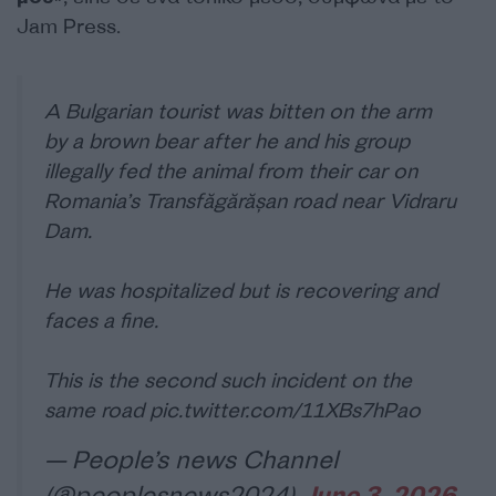
Jam Press.
A Bulgarian tourist was bitten on the arm
by a brown bear after he and his group
illegally fed the animal from their car on
Romania’s Transfăgărășan road near Vidraru
Dam.
He was hospitalized but is recovering and
faces a fine.
This is the second such incident on the
same road
pic.twitter.com/11XBs7hPao
— People’s news Channel
(@peoplesnews2024)
June 3, 2026