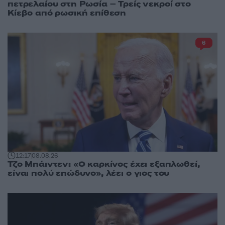
πετρελαίου στη Ρωσία – Τρείς νεκροί στο
Κίεβο από ρωσική επίθεση
6
12:17
08.08.26
Τζο Μπάιντεν: «Ο καρκίνος έχει εξαπλωθεί,
είναι πολύ επώδυνο», λέει ο γιος του