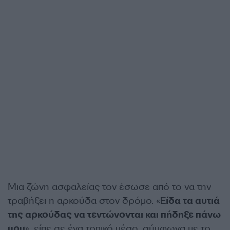
Μια ζώνη ασφαλείας τον έσωσε από το να την
τραβήξει η αρκούδα στον δρόμο. «Ε
ίδα τα αυτιά
της αρκούδας να τεντώνονται και πήδηξε πάνω
μου
», είπε σε ένα τοπικό μέσο, ​​σύμφωνα με το