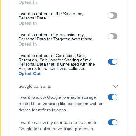
Opted In
use your data for below specified purposes in below Google
consent section.
I want to opt-out of the Sale of my
Personal Data.
Opted In
I want to opt-out of processing my
Personal Data for Targeted Advertising.
Opted In
I want to opt-out of Collection, Use,
Retention, Sale, and/or Sharing of my
Personal Data that Is Unrelated with the
Purposes for which it was collected.
Opted Out
Αν τα χάσατε
Google consents
I want to allow Google to enable storage
related to advertising like cookies on web or
device identifiers in apps.
I want to allow my user data to be sent to
Google for online advertising purposes.