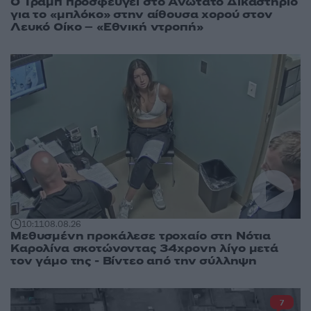
Ο Τραμπ προσφεύγει στο Ανώτατο Δικαστήριο
για το «μπλόκο» στην αίθουσα χορού στον
Λευκό Οίκο – «Εθνική ντροπή»
10:11
08.08.26
Μεθυσμένη προκάλεσε τροχαίο στη Νότια
Καρολίνα σκοτώνοντας 34χρονη λίγο μετά
τον γάμο της - Βίντεο από την σύλληψη
7