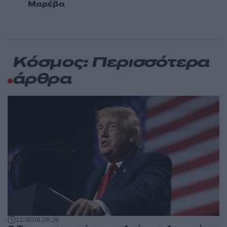
Μαρέβα
Κόσμος: Περισσότερα
άρθρα
11:36
08.08.26