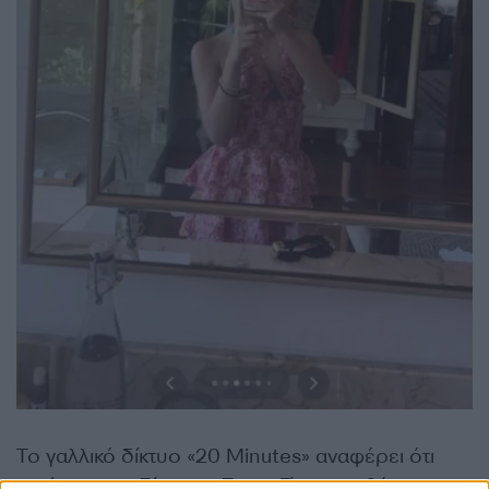
Το γαλλικό δίκτυο «20 Minutes» αναφέρει ότι
μετά την καταδίκη του Σαρκοζί, η τοποθέτηση του