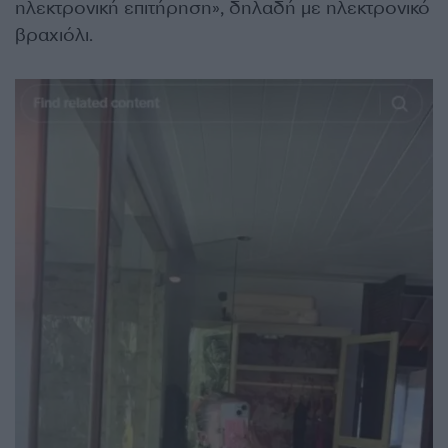
ηλεκτρονική επιτήρηση», δηλαδή με ηλεκτρονικό
βραχιόλι.