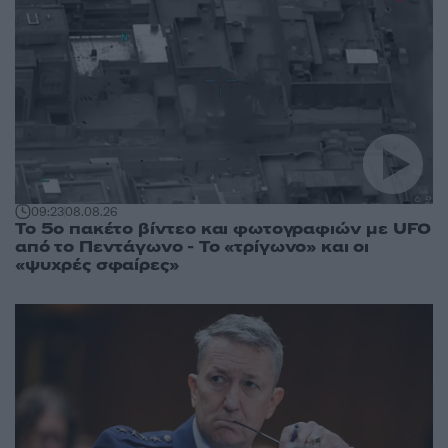
09:23
08.08.26
Το 5ο πακέτο βίντεο και φωτογραφιών με UFO
από το Πεντάγωνο - Το «τρίγωνο» και οι
«ψυχρές σφαίρες»