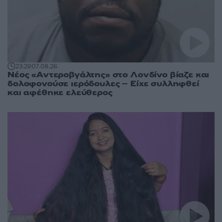
23:29
07.08.26
Νέος «Αντεροβγάλτης» στο Λονδίνο βίαζε και
δολοφονούσε ιερόδουλες – Είχε συλληφθεί
και αφέθηκε ελεύθερος