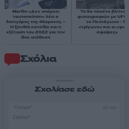
Marfin: «Δεν υπάρχει
Το 5ο πακέτο βίντεο 
ταυτοποίηση» λέει ο
φωτογραφιών με UFO 
δικηγόρος της 46χρονης –
το Πεντάγωνο - Το
Η ξανθιά κοτσίδα και η
«τρίγωνο» και οι «ψυχ
εξέταση του 2022 για την
σφαίρες»
ίδια υπόθεση
Σχόλια
Σχολίασε εδώ
50 /50