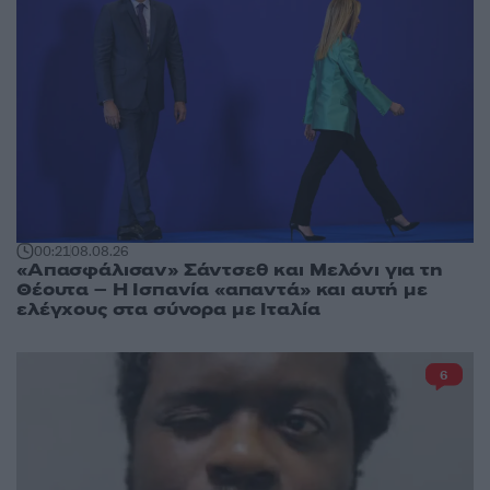
00:21
08.08.26
«Απασφάλισαν» Σάντσεθ και Μελόνι για τη
Θέουτα – Η Ισπανία «απαντά» και αυτή με
ελέγχους στα σύνορα με Ιταλία
6