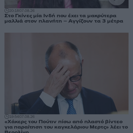
20:18
07.08.26
Στο Γκίνες μία Ινδή που έχει τα μακρύτερα
μαλλιά στον πλανήτη – Αγγίζουν τα 3 μέτρα
19:54
07.08.26
«Χάκερς του Πούτιν πίσω από πλαστό βίντεο
για παραίτηση του καγκελάριου Μερτς» λέει το
Βερολίνο