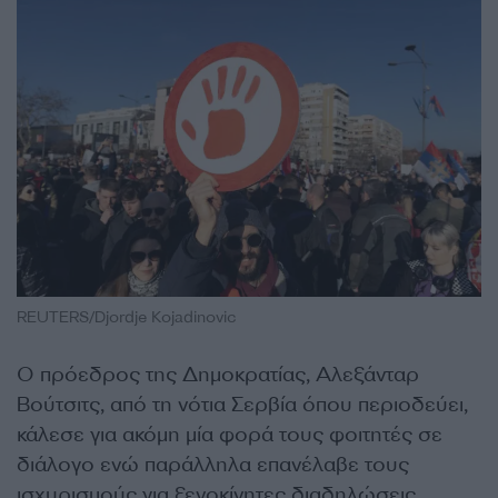
REUTERS/Djordje Kojadinovic
Ο πρόεδρος της Δημοκρατίας, Αλεξάνταρ
Βούτσιτς, από τη νότια Σερβία όπου περιοδεύει,
κάλεσε για ακόμη μία φορά τους φοιτητές σε
διάλογο ενώ παράλληλα επανέλαβε τους
ισχυρισμούς για ξενοκίνητες διαδηλώσεις.