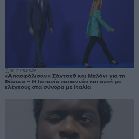
00:21
08.08.26
«Απασφάλισαν» Σάντσεθ και Μελόνι για τη
Θέουτα – Η Ισπανία «απαντά» και αυτή με
ελέγχους στα σύνορα με Ιταλία