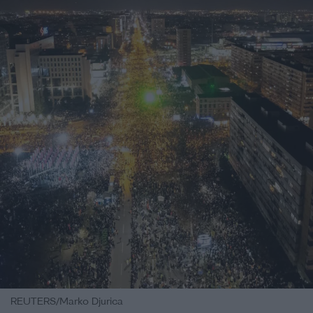
REUTERS/Marko Djurica