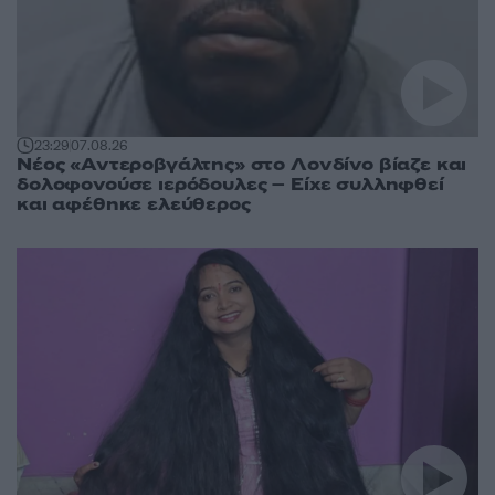
23:29
07.08.26
Νέος «Αντεροβγάλτης» στο Λονδίνο βίαζε και
δολοφονούσε ιερόδουλες – Είχε συλληφθεί
και αφέθηκε ελεύθερος