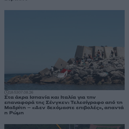
18:53
07.08.26
Στα άκρα Ισπανία και Ιταλία για την
επαναφορά της Σένγκεν: Τελεσίγραφο από τη
Μαδρίτη – «Δεν δεχόμαστε επιβολές», απαντά
η Ρώμη