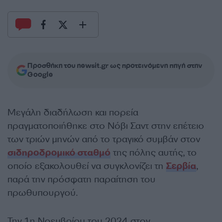
Προσθήκη του newsit.gr ως προτεινόμενη πηγή στην
Google
Μεγάλη διαδήλωση και πορεία
πραγματοποιήθηκε στο Νόβι Σαντ στην επέτειο
των τριών μηνών από το τραγικό συμβάν στον
σιδηροδρομικό σταθμό
της πόλης αυτής, το
οποίο εξακολουθεί να συγκλονίζει τη
Σερβία
,
παρά την πρόσφατη παραίτηση του
πρωθυπουργού.
Την 1η Νοεμβρίου του 2024 στον