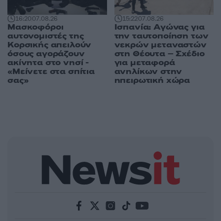
16:20
07.08.26
15:22
07.08.26
Μασκοφόροι
Ισπανία: Αγώνας για
αυτονομιστές της
την ταυτοποίηση των
Κορσικής απειλούν
νεκρών μεταναστών
όσους αγοράζουν
στη Θέουτα – Σχέδιο
ακίνητα στο νησί -
για μεταφορά
«Μείνετε στα σπίτια
ανηλίκων στην
σας»
ηπειρωτική χώρα