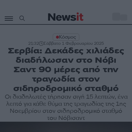
Μετάβαση
σε
o
27
περιεχόμενο
Κόσμος
21:32
Σάββατο 1 Φεβρουαρίου 2025
Σερβία: Δεκάδες χιλιάδες
διαδήλωσαν στο Νόβι
Σαντ 90 μέρες από την
τραγωδία στον
σιδηροδρομικό σταθμό
Οι διαδηλωτές τήρησαν σιγή 15 λεπτών, ένα
λεπτό για κάθε θύμα της τραγωδίας της 1ης
Νοεμβρίου στον σιδηροδρομικό σταθμό
του Νόβισαντ