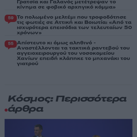
Γρατσία και Γαλανός μετέτρεψαν το
κίνημα σε φοβικό αρχηγικό κόμμα»
Το πολωμένο μελτέμι που τροφοδότησε
59
τις φωτιές σε Αττική και Βοιωτία: «Από τα
ισχυρότερα επεισόδια των τελευταίων 50
χρόνων»
Απίστευτο κι όμως αληθινό -
55
Aναστέλλονται τα τακτικά ραντεβού του
αγγειοχειρουργού του νοσοκομείου
Χανίων επειδή κλάπηκε το μηχανάκι του
γιατρού
Κόσμος: Περισσότερα
άρθρα