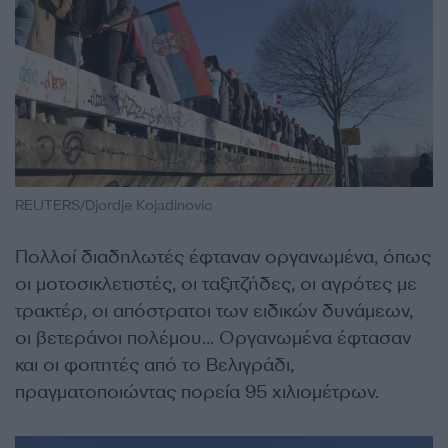
REUTERS/Djordje Kojadinovic
Πολλοί διαδηλωτές έφταναν οργανωμένα, όπως
οι μοτοσικλετιστές, οι ταξιτζήδες, οι αγρότες με
τρακτέρ, οι απόστρατοι των ειδικών δυνάμεων,
οι βετεράνοι πολέμου… Οργανωμένα έφτασαν
και οι φοιτητές από το Βελιγράδι,
πραγματοποιώντας πορεία 95 χιλιομέτρων.