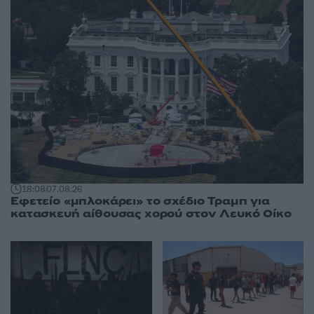
18:08
07.08.26
Εφετείο «μπλοκάρει» το σχέδιο Τραμπ για
κατασκευή αίθουσας χορού στον Λευκό Οίκο