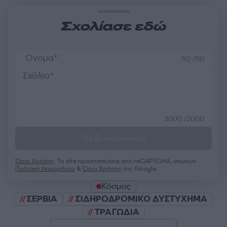
Σχολίασε εδώ
50 /50
2000 /2000
Υποβολή σχολίου
Όροι Χρήσης
. Το site προστατεύεται από reCAPTCHA, ισχύουν
Πολιτική Απορρήτου
&
Όροι Χρήσης
της Google.
Κόσμος
ΣΕΡΒΙΑ
ΣΙΔΗΡΟΔΡΟΜΙΚΟ ΔΥΣΤΥΧΗΜΑ
ΤΡΑΓΩΔΙΑ