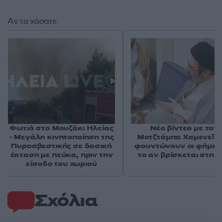
Αν τα χάσατε
Φωτιά στο Μουζάκι Ηλείας
Νέο βίντεο με τον
- Μεγάλη κινητοποίηση της
Μοτζτάμπα Χαμενεΐ 
Πυροσβεστικής σε δασική
φουντώνουν οι φήμες 
έκταση με πεύκα, πριν την
το αν βρίσκεται στη 
είσοδο του χωριού
Σχόλια