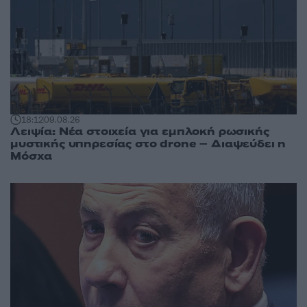
18:12
09.08.26
Λειψία: Νέα στοιχεία για εμπλοκή ρωσικής
μυστικής υπηρεσίας στο drone – Διαψεύδει η
Μόσχα