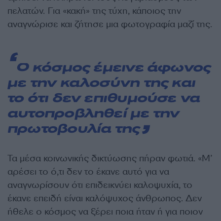
πελατών. Για «κακή» της τύχη, κάποιος την
αναγνώρισε και ζήτησε μια φωτογραφία μαζί της.
Ο κόσμος έμεινε άφωνος
με την καλοσύνη της και
το ότι δεν επιθυμούσε να
αυτοπροβληθεί με την
πρωτοβουλία της
Τα μέσα κοινωνικής δικτύωσης πήραν φωτιά. «Μ’
αρέσει το ό,τι δεν το έκανε αυτό για να
αναγνωρίσουν ότι επιδεικνύει καλοψυχία, το
έκανε επειδή είναι καλόψυχος άνθρωπος. Δεν
ήθελε ο κόσμος να ξέρει ποια ήταν ή για ποιον