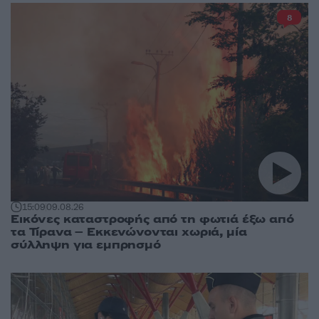
8
15:09
09.08.26
Εικόνες καταστροφής από τη φωτιά έξω από
τα Τίρανα – Εκκενώνονται χωριά, μία
σύλληψη για εμπρησμό