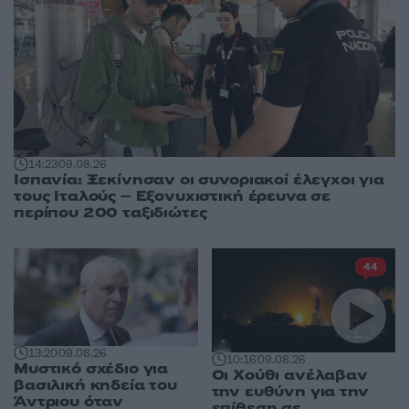
14:23
09.08.26
Ισπανία: Ξεκίνησαν οι συνοριακοί έλεγχοι για
τους Ιταλούς – Εξονυχιστική έρευνα σε
περίπου 200 ταξιδιώτες
44
13:20
09.08.26
10:16
09.08.26
Μυστικό σχέδιο για
Οι Χούθι ανέλαβαν
βασιλική κηδεία του
την ευθύνη για την
Άντριου όταν
επίθεση σε