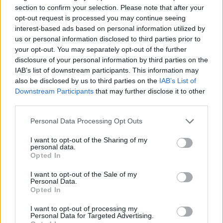
section to confirm your selection. Please note that after your
opt-out request is processed you may continue seeing
interest-based ads based on personal information utilized by
us or personal information disclosed to third parties prior to
your opt-out. You may separately opt-out of the further
disclosure of your personal information by third parties on the
IAB’s list of downstream participants. This information may
also be disclosed by us to third parties on the
IAB’s List of
Downstream Participants
that may further disclose it to other
third parties.
Please note that this website/app uses one or more Google
Personal Data Processing Opt Outs
services and may gather and store information including but
not limited to your visit or usage behaviour. You may click to
I want to opt-out of the Sharing of my
personal data.
grant or deny consent to Google and its third-party tags to
Opted In
use your data for below specified purposes in below Google
consent section.
I want to opt-out of the Sale of my
Personal Data.
Opted In
I want to opt-out of processing my
Personal Data for Targeted Advertising.