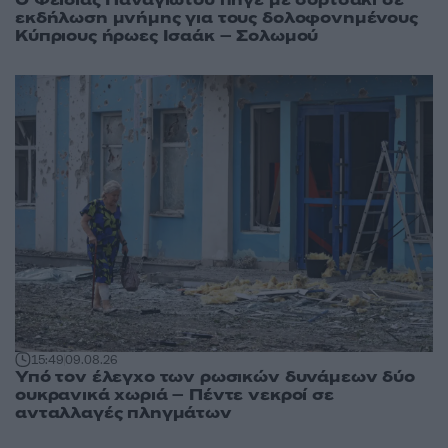
εκδήλωση μνήμης για τους δολοφονημένους
Κύπριους ήρωες Ισαάκ – Σολωμού
15:49
09.08.26
Υπό τον έλεγχο των ρωσικών δυνάμεων δύο
ουκρανικά χωριά – Πέντε νεκροί σε
ανταλλαγές πληγμάτων