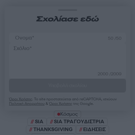
Σχολίασε εδώ
50 /50
2000 /2000
Υποβολή σχολίου
Όροι Χρήσης
. Το site προστατεύεται από reCAPTCHA, ισχύουν
Πολιτική Απορρήτου
&
Όροι Χρήσης
της Google.
Κόσμος
SIA
SIA ΤΡΑΓΟΥΔΙΣΤΡΙΑ
THANKSGIVING
ΕΙΔΗΣΕΙΣ