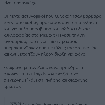
είναι «ειρηνικές».
Οι πέντε αστυνομικοί που ξυλοκόπησαν βάρβαρα
τον νεαρό καθώς προχωρούσαν στη σύλληψη
του για απλή παραβίαση του κώδικα οδικής
κυκλοφορίας στο Μέμφις (Τενεσί) την 7η
Ιανουαρίου, που είναι επίσης μαύροι,
απομακρύνθηκαν από τις τάξεις της αστυνομίας
και αντιμετωπίζουν πλέον δίωξη για φόνο.
Σύμφωνα με τον Αμερικανό πρόεδρο, η
οικογένεια του Τάιρ Νίκολς «αξίζει» να
διενεργηθεί «άμεση, πλήρης και διαφανής
έρευνα».
🇺🇸À Memphis, Tennessee, 5 policiers