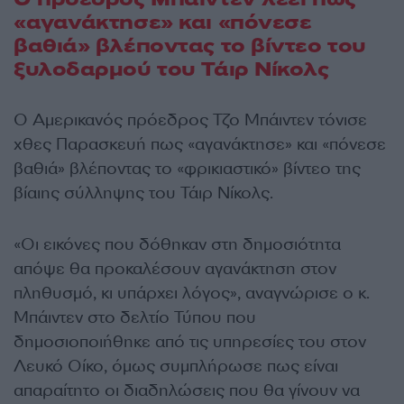
«αγανάκτησε» και «πόνεσε
βαθιά» βλέποντας το βίντεο του
ξυλοδαρμού του Τάιρ Νίκολς
Ο Αμερικανός πρόεδρος Τζο Μπάιντεν τόνισε
χθες Παρασκευή πως «αγανάκτησε» και «πόνεσε
βαθιά» βλέποντας το «φρικιαστικό» βίντεο της
βίαιης σύλληψης του Τάιρ Νίκολς.
«Οι εικόνες που δόθηκαν στη δημοσιότητα
απόψε θα προκαλέσουν αγανάκτηση στον
πληθυσμό, κι υπάρχει λόγος», αναγνώρισε ο κ.
Μπάιντεν στο δελτίο Τύπου που
δημοσιοποιήθηκε από τις υπηρεσίες του στον
Λευκό Οίκο, όμως συμπλήρωσε πως είναι
απαραίτητο οι διαδηλώσεις που θα γίνουν να