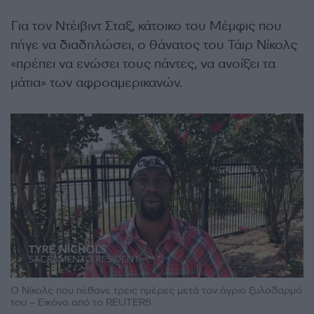
Για τον Ντέιβιντ Σταξ, κάτοικο του Μέμφις που
πήγε να διαδηλώσει, ο θάνατος του Τάιρ Νίκολς
«πρέπει να ενώσει τους πάντες, να ανοίξει τα
μάτια» των αφροαμερικανών.
Ο Νίκολς που πέθανε τρεις ημέρες μετά τον άγριο ξυλοδαρμό
του – Εικόνα από το REUTERS