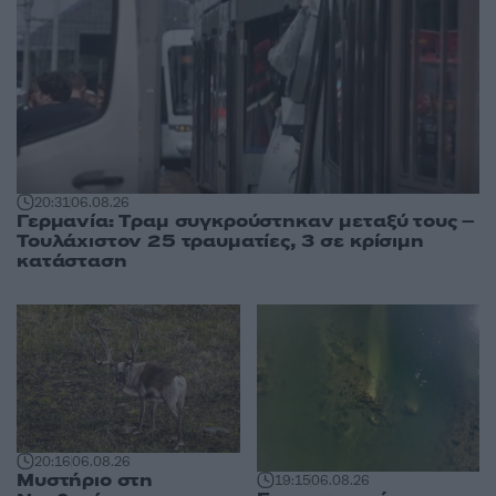
20:31
06.08.26
Γερμανία: Tραμ συγκρούστηκαν μεταξύ τους –
Τουλάχιστον 25 τραυματίες, 3 σε κρίσιμη
κατάσταση
20:16
06.08.26
Μυστήριο στη
19:15
06.08.26