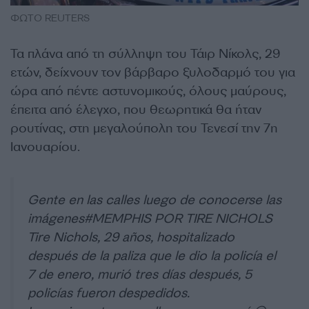
ΦΩΤΟ REUTERS
Τα πλάνα από τη σύλληψη του Τάιρ Νίκολς, 29
ετών, δείχνουν τον βάρβαρο ξυλοδαρμό του για
ώρα από πέντε αστυνομικούς, όλους μαύρους,
έπειτα από έλεγχο, που θεωρητικά θα ήταν
ρουτίνας, στη μεγαλούπολη του Τενεσί την 7η
Ιανουαρίου.
Gente en las calles luego de conocerse las
imágenes
#MEMPHIS
POR TIRE NICHOLS
Tire Nichols, 29 años, hospitalizado
después de la paliza que le dio la policía el
7 de enero, murió tres días después, 5
policías fueron despedidos.