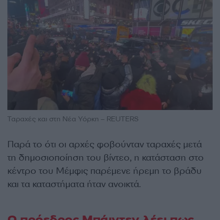
Ταραχές και στη Νέα Υόρκη – REUTERS
Παρά το ότι οι αρχές φοβούνταν ταραχές μετά
τη δημοσιοποίηση του βίντεο, η κατάσταση στο
κέντρο του Μέμφις παρέμενε ήρεμη το βράδυ
και τα καταστήματα ήταν ανοικτά.
Ο πρόεδρος Μπάιντεν λέει πως