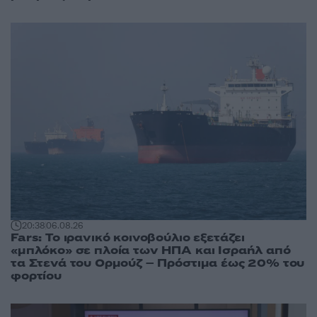
20:38
06.08.26
Fars: Το ιρανικό κοινοβούλιο εξετάζει
«μπλόκο» σε πλοία των ΗΠΑ και Ισραήλ από
τα Στενά του Ορμούζ – Πρόστιμα έως 20% του
φορτίου