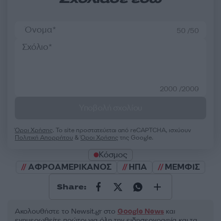
50 /50
2000 /2000
Υποβολή σχολίου
Όροι Χρήσης
. Το site προστατεύεται από reCAPTCHA, ισχύουν
Πολιτική Απορρήτου
&
Όροι Χρήσης
της Google.
Κόσμος
ΑΦΡΟΑΜΕΡΙΚΑΝΟΣ
ΗΠΑ
ΜΕΜΦΙΣ
Share:
Ακολουθήστε το Νewsit.gr στο
Google News
και
ενημερωθείτε πρώτοι για όλη την ειδησεογραφία και τα