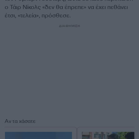
ο Τάιρ Νίκολς «δεν θα έπρεπε» να έχει πεθάνει
έτσι, «τελεία», πρόσθεσε.
ΔΙΑΦΗΜΙΣΗ
Αν τα χάσατε