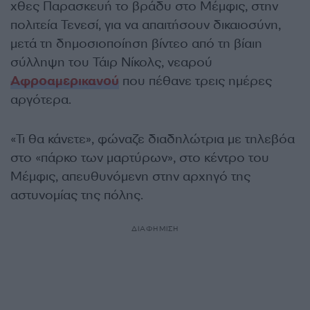
χθες Παρασκευή το βράδυ στο Μέμφις, στην
πολιτεία Τενεσί, για να απαιτήσουν δικαιοσύνη,
μετά τη δημοσιοποίηση βίντεο από τη βίαιη
σύλληψη του Τάιρ Νίκολς, νεαρού
Αφροαμερικανού
που πέθανε τρεις ημέρες
αργότερα.
«Τι θα κάνετε», φώναζε διαδηλώτρια με τηλεβόα
στο «πάρκο των μαρτύρων», στο κέντρο του
Μέμφις, απευθυνόμενη στην αρχηγό της
αστυνομίας της πόλης.
ΔΙΑΦΗΜΙΣΗ