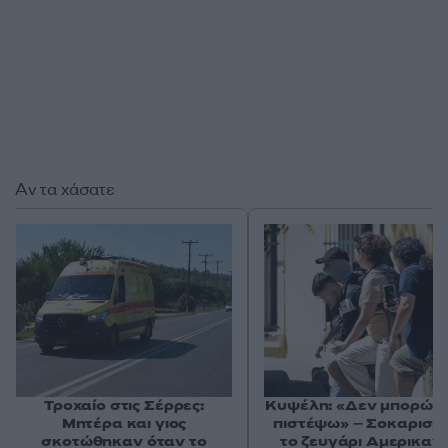
Αν τα χάσατε
Τροχαίο στις Σέρρες:
Κυψέλη: «Δεν μπορώ ν
Μητέρα και γιος
πιστέψω» – Σοκαρισμ
σκοτώθηκαν όταν το
το ζευγάρι Αμερικαν