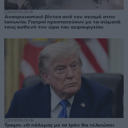
23:57
06.08.26
Ανατριχιαστικό βίντεο από τον σεισμό στην
Ιαπωνία: Γιατροί προστατεύουν με τα σώματά
τους ασθενή την ώρα του χειρουργείου
23:50
06.08.26
Τραμπ: «Ο πόλεμος με το Ιράν θα τελειώσει