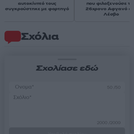
αυτοκίνητό τους
που φιλοξενούσε το
συγκρούστηκε με φορτηγό
26χρονο Αφγανό σ
Λέσβο
Σχόλια
Σχολίασε εδώ
50 /50
2000 /2000