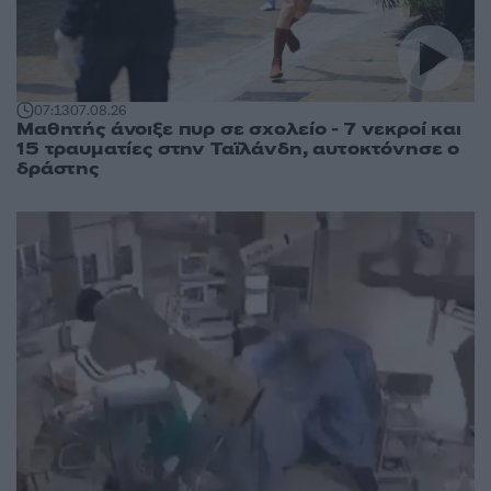
07:13
07.08.26
Μαθητής άνοιξε πυρ σε σχολείο - 7 νεκροί και
15 τραυματίες στην Ταϊλάνδη, αυτοκτόνησε ο
δράστης