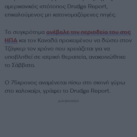
αμερικανικός ιστότοπος Drudge Report,
επικαλούμενος μη κατονομαζόμενες πηγές.
Το συγκρότημα
ανέβαλε την περιοδεία του στις
ΗΠΑ
και τον Καναδά προκειμένου να δώσει στον
Τζάγκερ τον χρόνο που χρειάζεται για να
υποβληθεί σε ιατρική θεραπεία, ανακοινώθηκε
το Σάββατο.
Ο 75χρονος αναμένεται πίσω στη σκηνή γύρω
στο καλοκαίρι, γράφει το Drudge Report.
ΔΙΑΦΗΜΙΣΗ