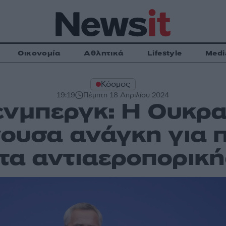
Οικονομία
Αθλητικά
Lifestyle
Medi
Κόσμος
19:19
Πέμπτη 18 Απριλίου 2024
ενμπεργκ: Η Ουκραν
γουσα ανάγκη για 
τα αντιαεροπορική