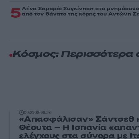
5
Λένα Σαμαρά: Συγκίνηση στο μνημόσυνο 
από τον θάνατο της κόρης του Αντώνη Σ
Κόσμος: Περισσότερα
00:21
08.08.26
«Απασφάλισαν» Σάντσεθ κα
Θέουτα – Η Ισπανία «απαντ
ελέγχους στα σύνορα με Ιτ