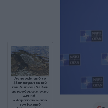
Ανησυχία από το
ξέσπασμα του ιού
του Δυτικού Νείλου
με κρούσματα στην
Αττική -
«Καμπανάκι» από
τον Ιατρικό