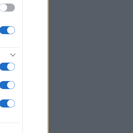
 /50
2000