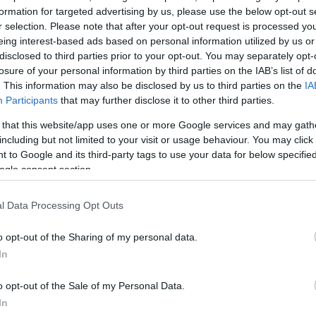
ΔΙΑΦΗΜΙΣΗ
formation for targeted advertising by us, please use the below opt-out s
r selection. Please note that after your opt-out request is processed y
eing interest-based ads based on personal information utilized by us or
disclosed to third parties prior to your opt-out. You may separately opt-
losure of your personal information by third parties on the IAB’s list of
. This information may also be disclosed by us to third parties on the
IA
Participants
that may further disclose it to other third parties.
 that this website/app uses one or more Google services and may gath
including but not limited to your visit or usage behaviour. You may click 
 to Google and its third-party tags to use your data for below specifi
ogle consent section.
l Data Processing Opt Outs
o opt-out of the Sharing of my personal data.
α
In
o opt-out of the Sale of my Personal Data.
In