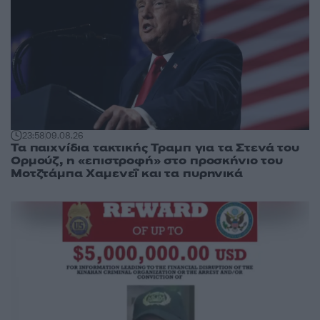
23:58
09.08.26
Τα παιχνίδια τακτικής Τραμπ για τα Στενά του
Ορμούζ, η «επιστροφή» στο προσκήνιο του
Μοτζτάμπα Χαμενεΐ και τα πυρηνικά