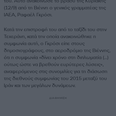
του. Αυτό ανακοίνωσε το βράδυ της Κυριακής
(12/9) από τη Βιέννη ο γενικός γραμματέας της
ΙΑΕΑ, Ραφαέλ Γκρόσι.
Κατά την επιστροφή του από το ταξίδι του στην
Τεχεράνη, κατά την οποία ανακοινώθηκε η
συμφωνία αυτή, ο Γκρόσι είπε στους
δημοσιογράφους, στο αεροδρόμιο της Βιέννης,
ότι η συμφωνία «δίνει χρόνο στη διπλωματία (…)
ούτως ώστε να βρεθούν ευρύτερες λύσεις»,
αναφερόμενος στις συνομιλίες για τη διάσωση
της διεθνούς συμφωνίας του 2015 μεταξύ του
Ιράν και των μεγάλων δυνάμεων.
ΔΙΑΦΗΜΙΣΗ