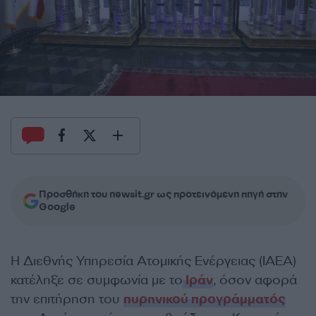
Προσθήκη του newsit.gr ως προτεινόμενη πηγή στην
Google
Η Διεθνής Υπηρεσία Ατομικής Ενέργειας (ΙΑΕΑ)
κατέληξε σε συμφωνία με το
Ιράν
, όσον αφορά
την επιτήρηση του
πυρηνικού προγράμματός