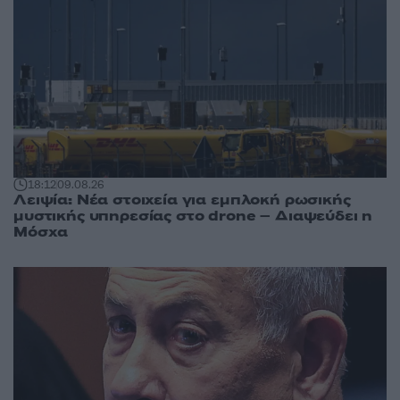
18:12
09.08.26
Λειψία: Νέα στοιχεία για εμπλοκή ρωσικής
μυστικής υπηρεσίας στο drone – Διαψεύδει η
Μόσχα