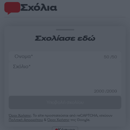
Σχόλια
Σχολίασε εδώ
50 /50
2000 /2000
Υποβολή σχολίου
Όροι Χρήσης
. Το site προστατεύεται από reCAPTCHA, ισχύουν
Πολιτική Απορρήτου
&
Όροι Χρήσης
της Google.
Κόσμος