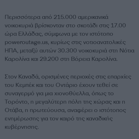
Περισσότερα από 215.000 αμερικανικά
νοικοκυριά βρίσκονταν στο σκοτάδι στις 17.00
ώρα Ελλάδας, σύμφωνα με τον ιστότοπο
poweroutage.us, κυρίως στις νοτιοανατολικές
ΗΠΑ, μεταξύ αυτών 30.300 νοικοκυριά στη Νότια
Καρολίνα και 29.200 στη Βόρεια Καρολίνα.
Στον Καναδά, ορισμένες περιοχές στις επαρχίες
του Κεμπέκ και του Οντάριο έχουν τεθεί σε
συναγερμό για μια χιονοθύελλα, όπως το
Τορόντο, η μεγαλύτερη πόλη της χώρας και η
Οτάβα, η πρωτεύουσα, αναφέρει ο ιστότοπος
ενημέρωσης για τον καιρό της καναδικής
κυβέρνησης.