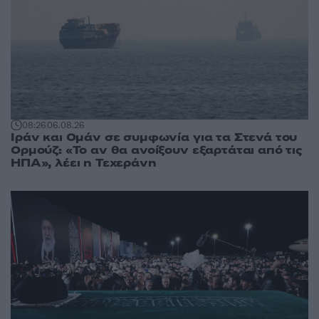
08:26
06.08.26
Ιράν και Ομάν σε συμφωνία για τα Στενά του
Ορμούζ: «Το αν θα ανοίξουν εξαρτάται από τις
ΗΠΑ», λέει η Τεχεράνη