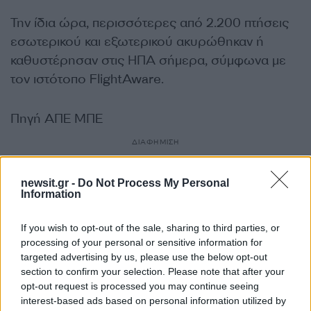
Την ίδια ώρα, περισσότερες από 2.200 πτήσεις
εσωτερικού και εξωτερικού ακυρώθηκαν ή
καθυστέρησαν στις ΗΠΑ σήμερα, σύμφωνα με
τον ιστότοπο FlightAware.
Πηγή ΑΠΕ ΜΠΕ
ΔΙΑΦΗΜΙΣΗ
newsit.gr -
Do Not Process My Personal
Information
If you wish to opt-out of the sale, sharing to third parties, or
processing of your personal or sensitive information for
targeted advertising by us, please use the below opt-out
section to confirm your selection. Please note that after your
opt-out request is processed you may continue seeing
interest-based ads based on personal information utilized by