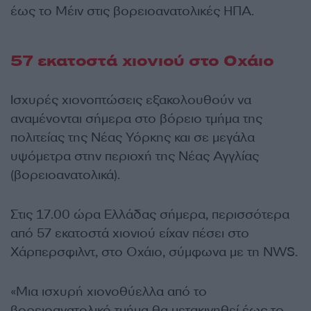
έως το Μέιν στις βορειοανατολικές ΗΠΑ.
57 εκατοστά χιονιού στο Οχάιο
Ισχυρές χιονοπτώσεις εξακολουθούν να
αναμένονται σήμερα στο βόρειο τμήμα της
πολιτείας της Νέας Υόρκης και σε μεγάλα
υψόμετρα στην περιοχή της Νέας Αγγλίας
(βορειοανατολικά).
Στις 17.00 ώρα Ελλάδας σήμερα, περισσότερα
από 57 εκατοστά χιονιού είχαν πέσει στο
Χάρπερσφιλντ, στο Οχάιο, σύμφωνα με τη NWS.
«Μια ισχυρή χιονοθύελλα από το
βορειοανατολικό τμήμα θα μετακινηθεί έως το