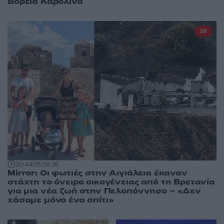
Βόρεια Καρολίνα
18
20:44
05.08.26
Mirror: Οι φωτιές στην Αιγιάλεια έκαναν
στάχτη το όνειρο οικογένειας από τη Βρετανία
για μια νέα ζωή στην Πελοπόννησο – «Δεν
χάσαμε μόνο ένα σπίτι»