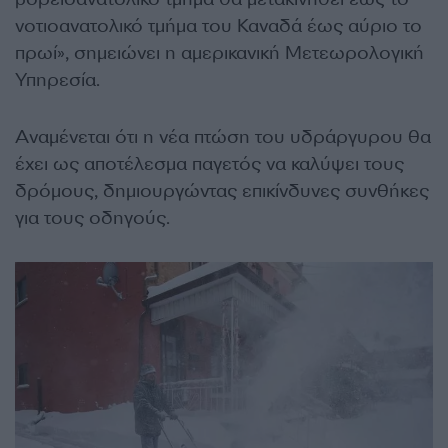
νοτιοανατολικό τμήμα του Καναδά έως αύριο το
πρωί», σημειώνει η αμερικανική Μετεωρολογική
Υπηρεσία.
Αναμένεται ότι η νέα πτώση του υδράργυρου θα
έχει ως αποτέλεσμα παγετός να καλύψει τους
δρόμους, δημιουργώντας επικίνδυνες συνθήκες
για τους οδηγούς.