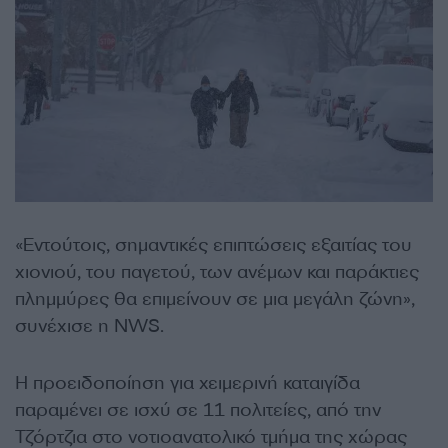
«Εντούτοις, σημαντικές επιπτώσεις εξαιτίας του
χιονιού, του παγετού, των ανέμων και παράκτιες
πλημμύρες θα επιμείνουν σε μια μεγάλη ζώνη»,
συνέχισε η NWS.
Η προειδοποίηση για χειμερινή καταιγίδα
παραμένει σε ισχύ σε 11 πολιτείες, από την
Τζόρτζια στο νοτιοανατολικό τμήμα της χώρας