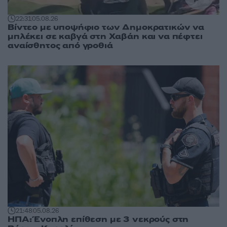
22:31
05.08.26
Βίντεο με υποψήφιο των Δημοκρατικών να
μπλέκει σε καβγά στη Χαβάη και να πέφτει
αναίσθητος από γροθιά
21:48
05.08.26
ΗΠΑ: Ένοπλη επίθεση με 3 νεκρούς στη