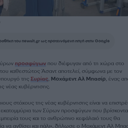
a
σθήκη του newsit.gr ως προτεινόμενη πηγή στην Google
 Σύρων
προσφύγων
που διέφυγαν από τη χώρα στο
ς του καθεστώτος Άσαντ αποτελεί, σύμφωνα με τον
υπουργό της
Συρίας
,
Μοχάμεντ Αλ Μπασίρ
, ένας α
ης νέας κυβέρνησης.
ριους στόχους της νέας κυβέρνησης είναι να επιστρ
 εκατομμύρια των Σύρων προσφύγων που βρίσκοντα
 εμπειρία τους και το ανθρώπινο κεφάλαιό τους θα
ία να ανθίσει και πάλι», δήλωσε ο Μοχάμεντ Αλ Μπα