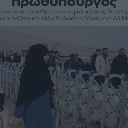
πρωθυπουργός
ία τους και το ανθρώπινο κεφάλαιό τους θα επιτ
 να ανθίσει και πάλι» δήλωσε ο Μοχάμεντ Αλ 