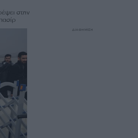
ρέψει στην
Μπασίρ
ΔΙΑΦΗΜΙΣΗ