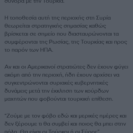
σύνορα με την Τουρκία.
Η τοποθεσία αυτή της περιοχής στη Συρία
θεωρείται στρατηγικής σημασίας καθώς
βρίσκεται σε σημείο που διασταυρώνονται τα
συμφέρονται της Ρωσίας, της Τουρκίας και προς
το παρόν των ΗΠΑ.
Αν και οι Αμερικανοί στρατιώτες δεν έχουν φύγει
ακόμη από την περιοχή, ήδη έχουν αρχίσει να
συγκεντρώνονται συριακές κυβερνητικές
δυνάμεις μετά την έκκληση των κούρδων
μαχητών που φοβούνται τουρκική επίθεση.
“Ζούμε με τον φόβο εδώ και μερικές ημέρες και
δεν ξέρουμε τι θα συμβεί και ποιος θα μπει στην
πόλη. Θα είναι οι Τούρκοι ή οι Σύροι;”,