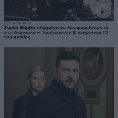
21:42
06.08.26
Συρία: Βόμβα εξερράγη σε λεωφορείο κοντά
στη Δαμασκό – Τουλάχιστον 2 νεκροί και 13
τραυματίες