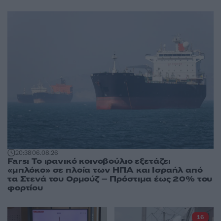
20:38
06.08.26
Fars: Το ιρανικό κοινοβούλιο εξετάζει
«μπλόκο» σε πλοία των ΗΠΑ και Ισραήλ από
τα Στενά του Ορμούζ – Πρόστιμα έως 20% του
φορτίου
16