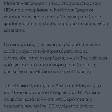
Μετά την αποχώρηση των στρατευμάτων των
ΗΠΑ που αποφάσισε ο Ντόναλντ Τραμπ οι
κάτοικοι στην περιοχή του Μάνμπιτς στη Συρία
φοβούνται ότι η πόλη θα περάσει στα χέρια νέου
κατακτητή.
Οι αναταραχές δεν είναι μακριά από την πόλη
καθώς κυβερνητικά στρατεύματα έχουν
αναπτυχθεί στην περιφέρεια, ενώ η Τουρκία έχει
μαζέψει στρατό στα σύνορα με τη Συρία και
απειλεί να επιτεθεί και αυτή στο Μάνμπιτς.
Το Ισλαμικό Κράτος ηττήθηκε στη Μάνμπιτζ το
2016 και από τότε οι δυνάμεις των ΗΠΑ είχαν
συμβάλει κατά πολύ στη σταθερότητα της
περιοχής που απέχει 30 χιλιόμετρα από τα