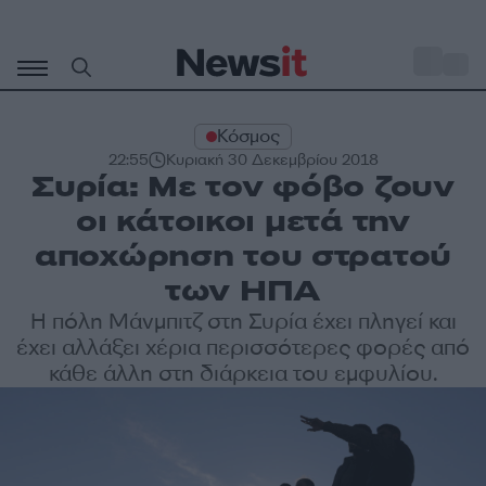
Μετάβαση
σε
o
27
περιεχόμενο
Κόσμος
22:55
Κυριακή 30 Δεκεμβρίου 2018
Συρία: Με τον φόβο ζουν
οι κάτοικοι μετά την
αποχώρηση του στρατού
των ΗΠΑ
Η πόλη Μάνμπιτζ στη Συρία έχει πληγεί και
έχει αλλάξει χέρια περισσότερες φορές από
κάθε άλλη στη διάρκεια του εμφυλίου.