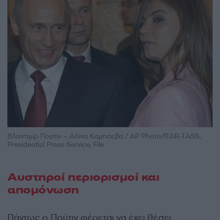
Βλαντιμίρ Πούτιν – Αλίνα Καμπάεβα / AP Photo/ITAR-TASS,
Presidential Press Service, File
Αυστηροί περιορισμοί και
απομόνωση
Πάντως ο Πούτιν φέρεται να έχει θέσει