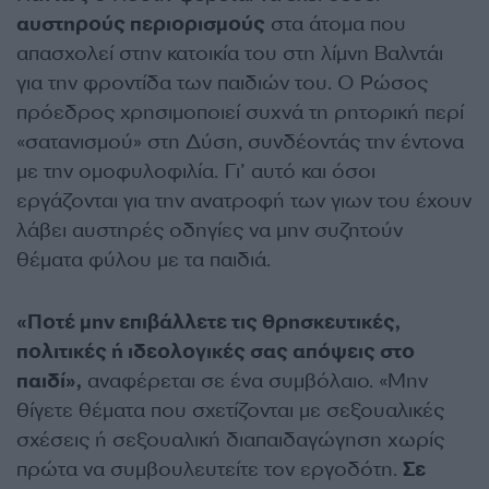
αυστηρούς περιορισμούς
στα άτομα που
απασχολεί στην κατοικία του στη λίμνη Βαλντάι
για την φροντίδα των παιδιών του. Ο Ρώσος
πρόεδρος χρησιμοποιεί συχνά τη ρητορική περί
«σατανισμού» στη Δύση, συνδέοντάς την έντονα
με την ομοφυλοφιλία. Γι’ αυτό και όσοι
εργάζονται για την ανατροφή των γιων του έχουν
λάβει αυστηρές οδηγίες να μην συζητούν
θέματα φύλου με τα παιδιά.
«Ποτέ μην επιβάλλετε τις θρησκευτικές,
πολιτικές ή ιδεολογικές σας απόψεις στο
παιδί»,
αναφέρεται σε ένα συμβόλαιο. «Μην
θίγετε θέματα που σχετίζονται με σεξουαλικές
σχέσεις ή σεξουαλική διαπαιδαγώγηση χωρίς
πρώτα να συμβουλευτείτε τον εργοδότη.
Σε