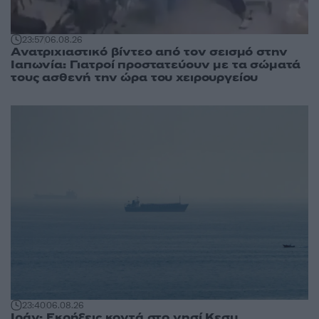
23:57
06.08.26
Ανατριχιαστικό βίντεο από τον σεισμό στην
Ιαπωνία: Γιατροί προστατεύουν με τα σώματά
τους ασθενή την ώρα του χειρουργείου
23:40
06.08.26
Ιράν: Εκρήξεις κοντά στο νησί Κεσμ