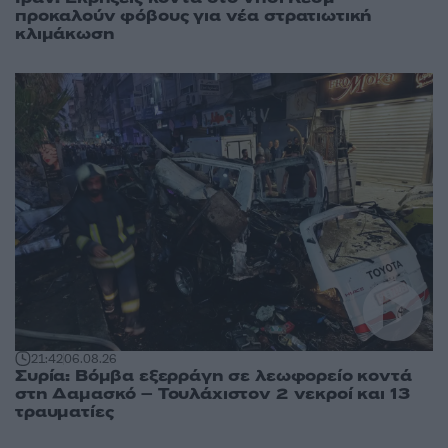
προκαλούν φόβους για νέα στρατιωτική
κλιμάκωση
21:42
06.08.26
Συρία: Βόμβα εξερράγη σε λεωφορείο κοντά
στη Δαμασκό – Τουλάχιστον 2 νεκροί και 13
τραυματίες