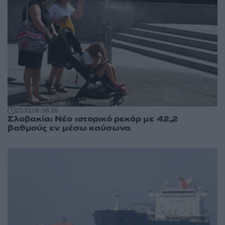
21:21
06.08.26
Σλοβακία: Νέο ιστορικό ρεκόρ με 42,2
βαθμούς εν μέσω καύσωνα