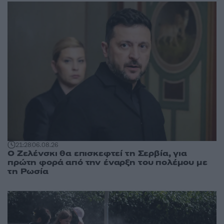
21:28
06.08.26
Ο Ζελένσκι θα επισκεφτεί τη Σερβία, για
πρώτη φορά από την έναρξη του πολέμου με
τη Ρωσία