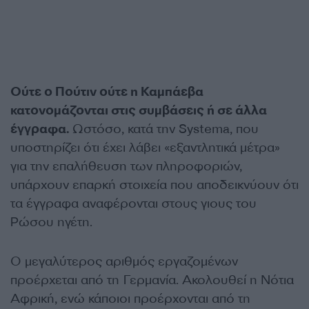
Ούτε ο Πούτιν ούτε η Καμπάεβα
κατονομάζονται στις συμβάσεις ή σε άλλα
έγγραφα.
Ωστόσο, κατά την Systema, που
υποστηρίζει ότι έχει λάβει «εξαντλητικά μέτρα»
για την επαλήθευση των πληροφοριών,
υπάρχουν επαρκή στοιχεία που αποδεικνύουν ότι
τα έγγραφα αναφέρονται στους γιους του
Ρώσου ηγέτη.
Ο μεγαλύτερος αριθμός εργαζομένων
προέρχεται από τη Γερμανία. Ακολουθεί η Νότια
Αφρική, ενώ κάποιοι προέρχονται από τη