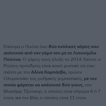
Επίσημα ο Πούτιν έχει
δύο ενήλικες κόρες που
απέκτησε από τον γάμο του με τη Λιουντμίλα
Πούτινα.
Ο γάμος τους έληξε το 2014. Έκτοτε ο
Ρώσος πρόεδρος είναι κοινό μυστικό ότι έχει
σχέση με την
Αλίνα Καμπάεβα,
πρώην
Ολυμπιονίκη της ρυθμικής γυμναστικής,
με την
οποία φέρεται να απέκτησε δύο γιους,
τον
Βλαντίμιρ Τζούνιορ, ο οποίος είναι σήμερα 6 ή 7
ετών, και τον Ιβάν, ο οποίος είναι 11 ετών.