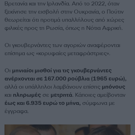
Βρετανία και την Ιρλανδία. Από το 2022, όταν
ξεκίνησε την εισβολή στην Ουκρανία, ο Πούτιν
θεωρείται ότι προτιμά υπαλλήλους από χώρες
φιλικές προς τη Ρωσία, όπως η Νότια Αφρική.
Οι γκουβερνάντες των αγοριών αναφέρονται
επίσημα ως «κορυφαίες μεταφράστριες».
Οι
μηνιαίοι μισθοί για τις γκουβερνάντες
ανέρχονται σε 167.000 ρούβλια (1965 ευρώ),
αλλά οι υπάλληλοι λαμβάνουν επίσης
μπόνους
και
πληρωμές
σε
μετρητά
. Κάποιες αμείβονταν
έως και 6.935 ευρώ το μήνα,
σύμφωνα με
έγγραφα.