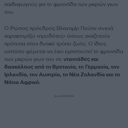
παιδαγωγούς για τη φροντίδα των μικρών γιων
του.
Ο Ρώσος πρόεδρος Βλαντιμίρ Πούτιν συχνά
χαρακτηρίζει «προδότες» όσους αναζητούν
πρότυπα στον δυτικό τρόπο ζωής. Ο ίδιος
ωστόσο φέρεται να έχει εμπιστευτεί τη φροντίδα
των μικρών γιων του σε
νταντάδες και
δασκάλους από τη Βρετανία, τη Γερμανία, την
Ιρλανδία, την Αυστρία, τη Νέα Ζηλανδία και τη
Νότια Αφρική.
ΔΙΑΦΗΜΙΣΗ