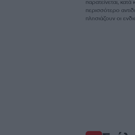
παρατείνεται, κατά 
περισσότερο αντιδ
πλησιάζουν οι ενδι