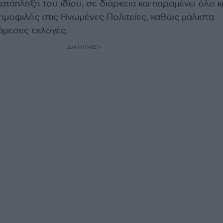
κατάπληξη του ιδίου, σε διάρκεια και παραμένει όλο κ
ημοφιλής στις Ηνωμένες Πολιτείες, καθώς μάλιστα
άμεσες εκλογές.
ΔΙΑΦΗΜΙΣΗ