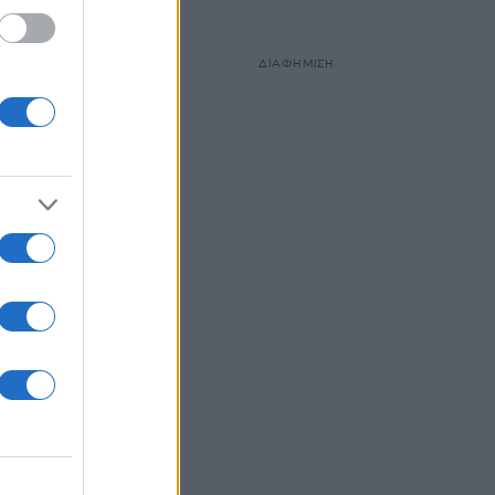
ΔΙΑΦΗΜΙΣΗ