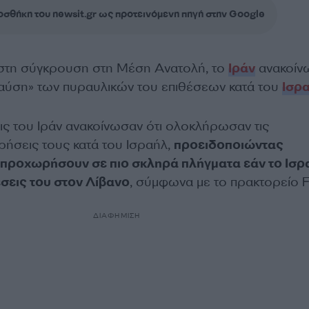
σθήκη του newsit.gr ως προτεινόμενη πηγή στην Google
η στη σύγκρουση στη Μέση Ανατολή, το
Ιράν
ανακοίν
αύση» των πυραυλικών του επιθέσεων κατά του
Ισρ
ις του Ιράν ανακοίνωσαν ότι ολοκλήρωσαν τις
ιρήσεις τους κατά του Ισραήλ,
προειδοποιώντας
 προχωρήσουν σε πιο σκληρά πλήγματα εάν το Ισρ
έσεις του στον Λίβανο
, σύμφωνα με το πρακτορείο F
ΔΙΑΦΗΜΙΣΗ