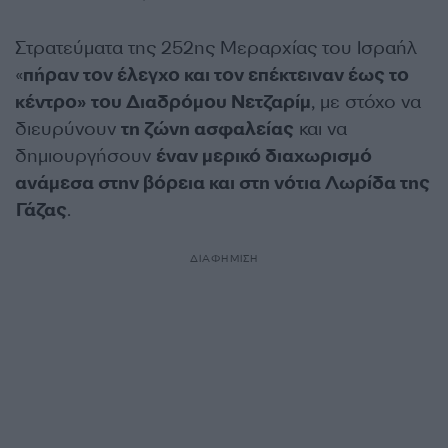
Στρατεύματα της 252ης Μεραρχίας του Ισραήλ
«
πήραν τον έλεγχο και τον επέκτειναν έως το
κέντρο» του Διαδρόμου Νετζαρίμ
, με στόχο να
διευρύνουν
τη ζώνη ασφαλείας
και να
δημιουργήσουν
έναν μερικό διαχωρισμό
ανάμεσα στην βόρεια και στη νότια Λωρίδα της
Γάζας
.
ΔΙΑΦΗΜΙΣΗ