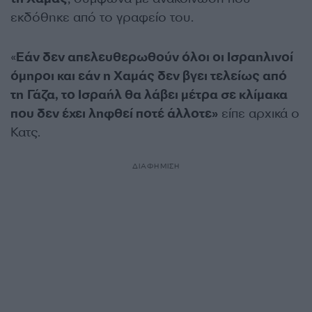
εκδόθηκε από το γραφείο του.
«
Εάν δεν απελευθερωθούν όλοι οι Ισραηλινοί
όμηροι και εάν η Χαμάς δεν βγει τελείως από
τη Γάζα, το Ισραήλ θα λάβει μέτρα σε κλίμακα
που δεν έχει ληφθεί ποτέ άλλοτε»
είπε αρχικά ο
Κατς.
ΔΙΑΦΗΜΙΣΗ