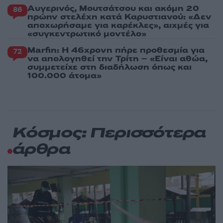
Αυγερινός, Μουτσάτσου και ακόμη 20
86
πρώην στελέχη κατά Καρυστιανού: «Δεν
αποχωρήσαμε για καρέκλες», αιχμές για
«συγκεντρωτικό μοντέλο»
Marfin: Η 46χρονη πήρε προθεσμία για
72
να απολογηθεί την Τρίτη – «Είναι αθώα,
συμμετείχε στη διαδήλωση όπως και
100.000 άτομα»
Κόσμος: Περισσότερα
άρθρα