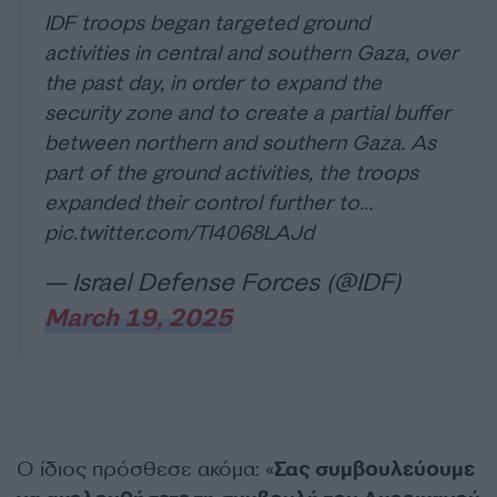
IDF troops began targeted ground
activities in central and southern Gaza, over
the past day, in order to expand the
security zone and to create a partial buffer
between northern and southern Gaza. As
part of the ground activities, the troops
expanded their control further to…
pic.twitter.com/TI4068LAJd
— Israel Defense Forces (@IDF)
March 19, 2025
Ο ίδιος πρόσθεσε ακόμα: «
Σας συμβουλεύουμε