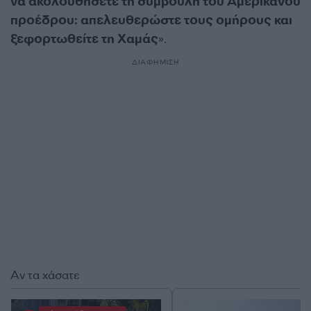
να ακολουθήσετε τη συμβουλή του Αμερικανού
προέδρου: απελευθερώστε τους ομήρους και
ξεφορτωθείτε τη Χαμάς
».
ΔΙΑΦΗΜΙΣΗ
Αν τα χάσατε