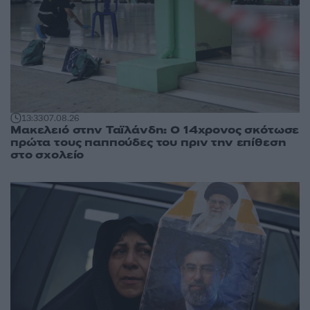
13:33
07.08.26
Μακελειό στην Ταϊλάνδη: Ο 14χρονος σκότωσε
πρώτα τους παππούδες του πριν την επίθεση
στο σχολείο