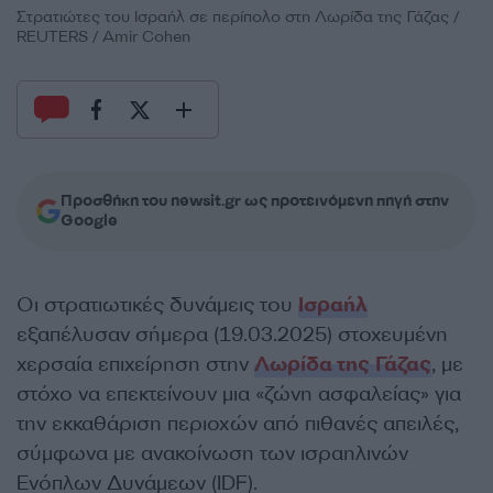
Στρατιώτες του Ισραήλ σε περίπολο στη Λωρίδα της Γάζας /
REUTERS / Amir Cohen
Προσθήκη του newsit.gr ως προτεινόμενη πηγή στην
Google
Οι στρατιωτικές δυνάμεις του
Ισραήλ
εξαπέλυσαν σήμερα (19.03.2025) στοχευμένη
χερσαία επιχείρηση στην
Λωρίδα της Γάζας
, με
στόχο να επεκτείνουν μια «ζώνη ασφαλείας» για
την εκκαθάριση περιοχών από πιθανές απειλές,
σύμφωνα με ανακοίνωση των ισραηλινών
Ενόπλων Δυνάμεων (IDF).