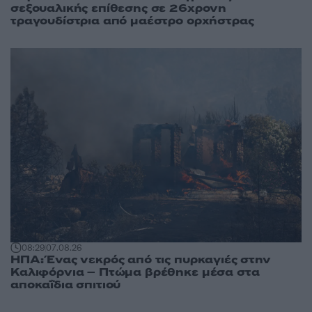
σεξουαλικής επίθεσης σε 26χρονη
τραγουδίστρια από μαέστρο ορχήστρας
08:29
07.08.26
ΗΠΑ: Ένας νεκρός από τις πυρκαγιές στην
Καλιφόρνια – Πτώμα βρέθηκε μέσα στα
αποκαΐδια σπιτιού