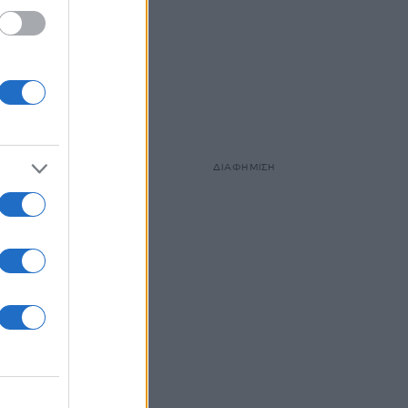
ΔΙΑΦΗΜΙΣΗ
 του