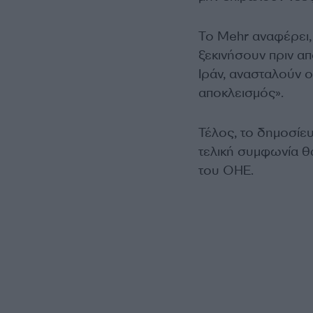
Το Mehr αναφέρει, 
ξεκινήσουν πριν α
Ιράν, ανασταλούν ο
αποκλεισμός».
Τέλος, το δημοσίε
τελική συμφωνία θ
του ΟΗΕ.