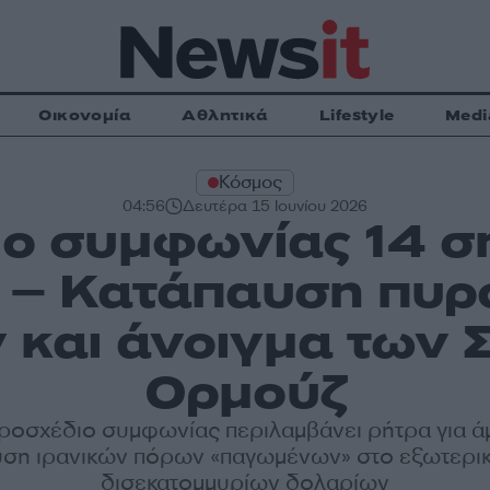
Οικονομία
Αθλητικά
Lifestyle
Medi
Κόσμος
04:56
Δευτέρα 15 Ιουνίου 2026
ιο συμφωνίας 14 
ν – Κατάπαυση πυρ
και άνοιγμα των 
Ορμούζ
ροσχέδιο συμφωνίας περιλαμβάνει ρήτρα για 
ση ιρανικών πόρων «παγωμένων» στο εξωτερικό
δισεκατομμυρίων δολαρίων