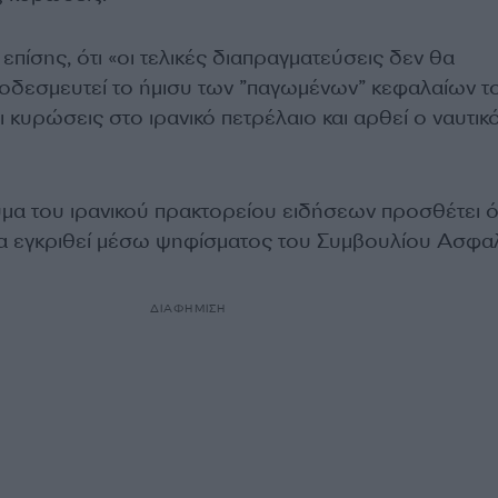
επίσης, ότι «οι τελικές διαπραγματεύσεις δεν θα
ποδεσμευτεί το ήμισυ των ”παγωμένων” κεφαλαίων τ
ι κυρώσεις στο ιρανικό πετρέλαιο και αρθεί ο ναυτικ
υμα του ιρανικού πρακτορείου ειδήσεων προσθέτει ό
α εγκριθεί μέσω ψηφίσματος του Συμβουλίου Ασφα
ΔΙΑΦΗΜΙΣΗ