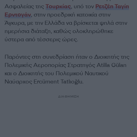
Ασφαλείας της
Τουρκίας
, υπό τον
Ρετζέπ Ταγίπ
Ερντογάν
, στην προεδρική κατοικία στην
Άγκυρα, με την Ελλάδα να βρίσκεται ψηλά στην
ημερήσια διάταξη, καθώς ολοκληρώθηκε
ύστερα από τέσσερις ώρες.
Παρόντες στη συνεδρίαση ήταν ο Διοικητής της
Πολεμικής Αεροπορίας Στρατηγός Atilla Gülan
και ο Διοικητής του Πολεμικού Ναυτικού
Ναύαρχος Ercüment Tatlıoğlu.
ΔΙΑΦΗΜΙΣΗ