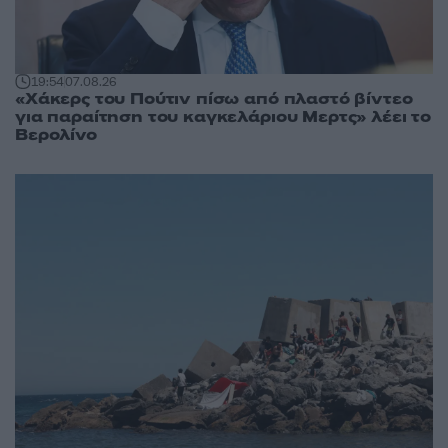
19:54
07.08.26
«Χάκερς του Πούτιν πίσω από πλαστό βίντεο
για παραίτηση του καγκελάριου Μερτς» λέει το
Βερολίνο