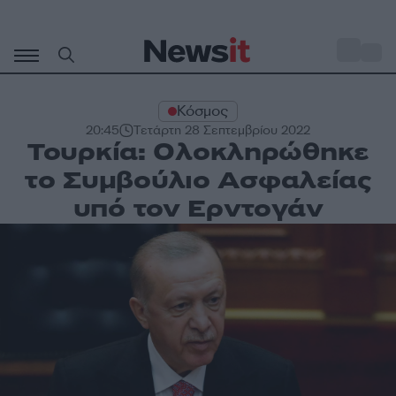
Μετάβαση
σε
o
27
περιεχόμενο
Κόσμος
20:45
Τετάρτη 28 Σεπτεμβρίου 2022
Τουρκία: Ολοκληρώθηκε
το Συμβούλιο Ασφαλείας
υπό τον Ερντογάν