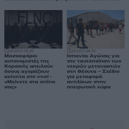
16:20
07.08.26
15:22
07.08.26
Μασκοφόροι
Ισπανία: Αγώνας για
αυτονομιστές της
την ταυτοποίηση των
Κορσικής απειλούν
νεκρών μεταναστών
όσους αγοράζουν
στη Θέουτα – Σχέδιο
ακίνητα στο νησί -
για μεταφορά
«Μείνετε στα σπίτια
ανηλίκων στην
σας»
ηπειρωτική χώρα