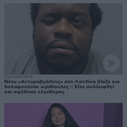
23:29
07.08.26
Νέος «Αντεροβγάλτης» στο Λονδίνο βίαζε και
δολοφονούσε ιερόδουλες – Είχε συλληφθεί
και αφέθηκε ελεύθερος