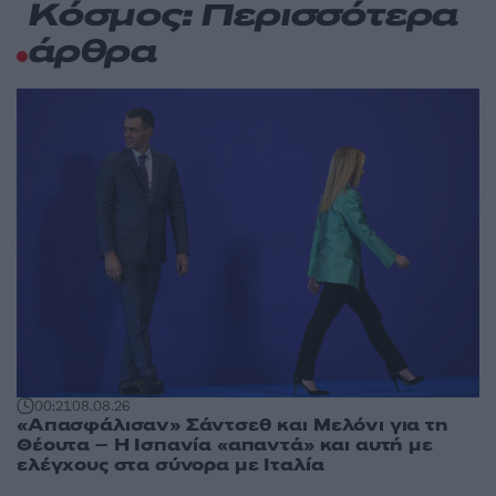
Κόσμος: Περισσότερα
άρθρα
00:21
08.08.26
«Απασφάλισαν» Σάντσεθ και Μελόνι για τη
Θέουτα – Η Ισπανία «απαντά» και αυτή με
ελέγχους στα σύνορα με Ιταλία