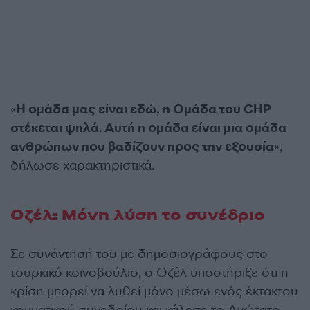
«
Η ομάδα μας είναι εδώ, η Ομάδα του CHP
στέκεται ψηλά. Αυτή η ομάδα είναι μια ομάδα
ανθρώπων που βαδίζουν προς την εξουσία
»,
δήλωσε χαρακτηριστικά.
Οζέλ: Μόνη λύση το συνέδριο
Σε συνάντησή του με δημοσιογράφους στο
τουρκικό κοινοβούλιο, ο Οζέλ υποστήριξε ότι η
κρίση μπορεί να λυθεί μόνο μέσω ενός έκτακτου
κομματικού συνεδρίου και κάλεσε το Ανώτατο