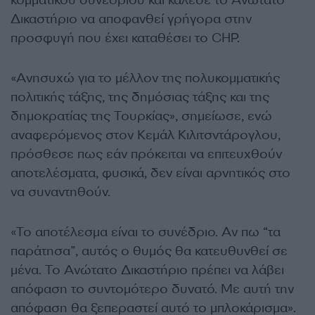
Δικαστήριο να αποφανθεί γρήγορα στην
προσφυγή που έχει καταθέσει το CHP.
«Aνησυχώ για το μέλλον της πολυκομματικής
πολιτικής τάξης, της δημόσιας τάξης και της
δημοκρατίας της Τουρκίας», σημείωσε, ενώ
αναφερόμενος στον Κεμάλ Κιλιτσντάρογλου,
πρόσθεσε πως εάν πρόκειται να επιτευχθούν
αποτελέσματα, φυσικά, δεν είναι αρνητικός στο
να συναντηθούν.
«Το αποτέλεσμα είναι το συνέδριο. Αν πω “τα
παράτησα”, αυτός ο θυμός θα κατευθυνθεί σε
μένα. Το Ανώτατο Δικαστήριο πρέπει να λάβει
απόφαση το συντομότερο δυνατό. Με αυτή την
απόφαση θα ξεπεραστεί αυτό το μπλοκάρισμα».