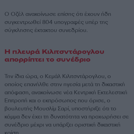
Ο Οζέλ ανακοίνωσε επίσης ότι έχουν ήδη
συγκεντρωθεί 804 υπογραφές υπέρ της
σύγκλησης έκτακτου συνεδρίου.
Η πλευρά Κιλιτσντάρογλου
απορρίπτει το συνέδριο
Την ίδια ώρα, ο Κεμάλ Κιλιτσντάρογλου, ο
οποίος επανήλθε στην ηγεσία μετά τη δικαστική
απόφαση, ανακοίνωσε νέα Κεντρική Εκτελεστική
Επιτροπή και ο εκπρόσωπος που όρισε, ο
βουλευτής Μουσλίμ Σαρί, υποστήριξε ότι το
κόμμα δεν έχει τη δυνατότητα να προχωρήσει σε
συνέδριο μέχρι να υπάρξει οριστική δικαστική
κρίση.