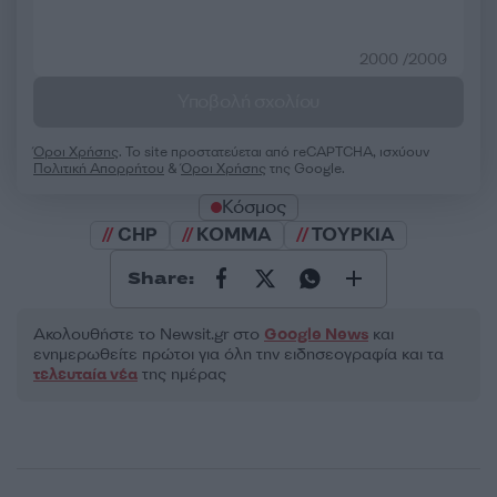
2000 /2000
Υποβολή σχολίου
Όροι Χρήσης
. Το site προστατεύεται από reCAPTCHA, ισχύουν
Πολιτική Απορρήτου
&
Όροι Χρήσης
της Google.
Κόσμος
CHP
ΚΟΜΜΑ
ΤΟΥΡΚΙΑ
Share:
Ακολουθήστε το Νewsit.gr στο
Google News
και
ενημερωθείτε πρώτοι για όλη την ειδησεογραφία και τα
τελευταία νέα
της ημέρας