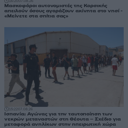
16:20
07.08.26
Μασκοφόροι αυτονομιστές της Κορσικής
απειλούν όσους αγοράζουν ακίνητα στο νησί -
«Μείνετε στα σπίτια σας»
15:22
07.08.26
Ισπανία: Αγώνας για την ταυτοποίηση των
νεκρών μεταναστών στη Θέουτα – Σχέδιο για
μεταφορά ανηλίκων στην ηπειρωτική χώρα