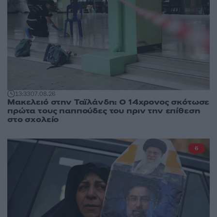
13:33
07.08.26
Μακελειό στην Ταϊλάνδη: Ο 14χρονος σκότωσε
πρώτα τους παππούδες του πριν την επίθεση
στο σχολείο
6