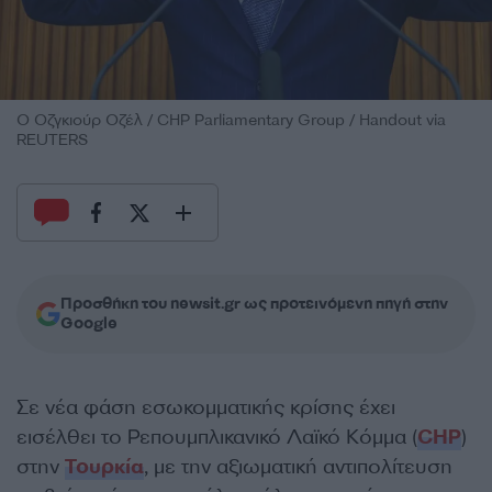
Ο Οζγκιούρ Οζέλ / CHP Parliamentary Group / Handout via
REUTERS
Προσθήκη του newsit.gr ως προτεινόμενη πηγή στην
Google
Σε νέα φάση εσωκομματικής κρίσης έχει
εισέλθει το Ρεπουμπλικανικό Λαϊκό Κόμμα (
CHP
)
στην
Τουρκία
, με την αξιωματική αντιπολίτευση