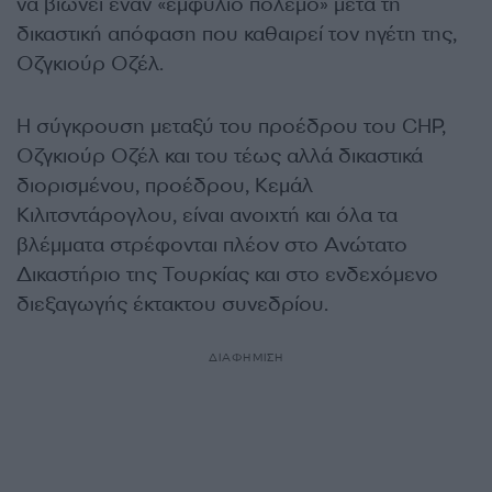
να βιώνει έναν «εμφύλιο πόλεμο» μετά τη
δικαστική απόφαση που καθαιρεί τον ηγέτη της,
Οζγκιούρ Οζέλ.
Η σύγκρουση μεταξύ του προέδρου του CHP,
Οζγκιούρ Οζέλ και του τέως αλλά δικαστικά
διορισμένου, προέδρου, Κεμάλ
Κιλιτσντάρογλου, είναι ανοιχτή και όλα τα
βλέμματα στρέφονται πλέον στο Ανώτατο
Δικαστήριο της Τουρκίας και στο ενδεχόμενο
διεξαγωγής έκτακτου συνεδρίου.
ΔΙΑΦΗΜΙΣΗ