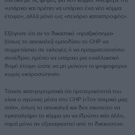
σχετικά με τις φήμες για νέο κόμμα. Ανέφερε ότι
«υπάρχει και πρέπει να υπάρχει ένα νέο κόμμα
έτοιμο», αλλά μόνο ως «σενάριο καταστροφής».
Εξήγησε ότι αν το δικαστικό «πραξικόπημα»
(όπως το αποκαλεί) εμποδίσει το CHP να
συμμετάσχει σε εκλογές ή να πραγματοποιήσει
συνέδριο, πρέπει να υπάρχει μια εναλλακτική
δομή έτοιμη ώστε να μη μείνουν οι ψηφοφόροι
χωρίς εκπροσώπηση.
Τόνισε κατηγορηματικά ότι προτεραιότητά του
είναι ο αγώνας μέσα στο CHP («Τον πατρικό μας
σπίτι», όπως το αποκαλεί) και δεν σκοπεύει να
εγκαταλείψει το κόμμα για να ιδρύσει κάτι άλλο,
παρά μόνο αν εξαναγκαστεί από τη δικαιοσύνη.