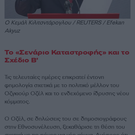
Ο Κεμάλ Κιλιτσντάρογλου / REUTERS / Efekan
Akyuz
Το «Σενάριο Καταστροφής» και το
Σχέδιο Β’
Τις τελευταίες ημέρες επικρατεί έντονη
φημολογία σχετικά με το πολιτικό μέλλον του
Οζγκιούρ Οζέλ και το ενδεχόμενο ίδρυσης νέου
κόμματος.
Ο Οζέλ, σε δηλώσεις του σε δημοσιογράφους
στην Εθνοσυνέλευση, ξεκαθάρισε τη θέση του