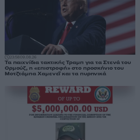
23:58
09.08.26
Τα παιχνίδια τακτικής Τραμπ για τα Στενά του
Ορμούζ, η «επιστροφή» στο προσκήνιο του
Μοτζτάμπα Χαμενεΐ και τα πυρηνικά