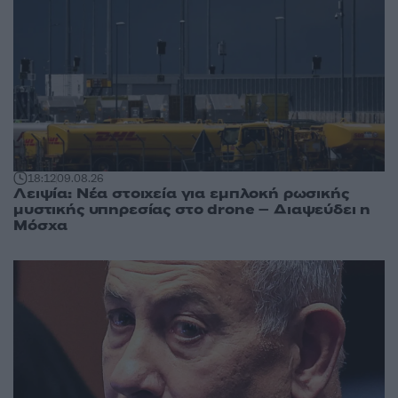
18:12
09.08.26
Λειψία: Νέα στοιχεία για εμπλοκή ρωσικής
μυστικής υπηρεσίας στο drone – Διαψεύδει η
Μόσχα