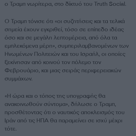
ο Τραμπ νωρίτερα, στο δίκτυό του Truth Social.
Ο Τραμπ τόνισε ότι «οι συζητήσεις και τα τελικά
σημεία έχουν εγκριθεί, τόσο σε επίπεδο ιδέας
όσο και σε μεγάλη λεπτομέρεια, από όλα τα
εμπλεκόμενα μέρη», συμπεριλαμβανομένων των
Ηνωμένων Πολιτειών και του Ισραήλ, οι οποίες
ξεκίνησαν από κοινού τον πόλεμο τον
Φεβρουάριο, και μιας σειράς περιφερειακών
συμμάχων.
«Η ώρα και ο τόπος της υπογραφής θα
ανακοινωθούν σύντομα», δήλωσε ο Τραμπ,
προσθέτοντας ότι ο ναυτικός αποκλεισμός του
Ιράν από τις ΗΠΑ θα παραμείνει σε ισχύ μέχρι
τότε.