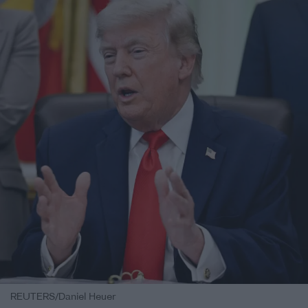
REUTERS/Daniel Heuer