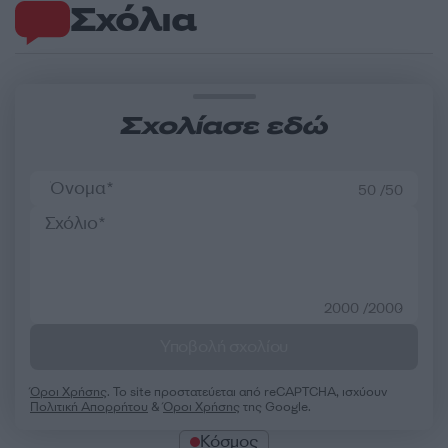
Σχόλια
Σχολίασε εδώ
50 /50
2000 /2000
Υποβολή σχολίου
Όροι Χρήσης
. Το site προστατεύεται από reCAPTCHA, ισχύουν
Πολιτική Απορρήτου
&
Όροι Χρήσης
της Google.
Κόσμος