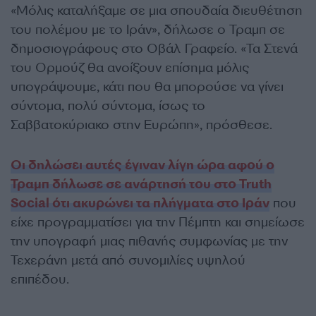
«Μόλις καταλήξαμε σε μια σπουδαία διευθέτηση
του πολέμου με το Ιράν», δήλωσε ο Τραμπ σε
δημοσιογράφους στο Οβάλ Γραφείο. «Τα Στενά
του Ορμούζ θα ανοίξουν επίσημα μόλις
υπογράψουμε, κάτι που θα μπορούσε να γίνει
σύντομα, πολύ σύντομα, ίσως το
Σαββατοκύριακο στην Ευρώπη», πρόσθεσε.
Οι δηλώσει αυτές έγιναν λίγη ώρα αφού ο
Τραμπ δήλωσε σε ανάρτησή του στο Truth
Social ότι ακυρώνει τα πλήγματα στο Ιράν
που
είχε προγραμματίσει για την Πέμπτη και σημείωσε
την υπογραφή μιας πιθανής συμφωνίας με την
Τεχεράνη μετά από συνομιλίες υψηλού
επιπέδου.