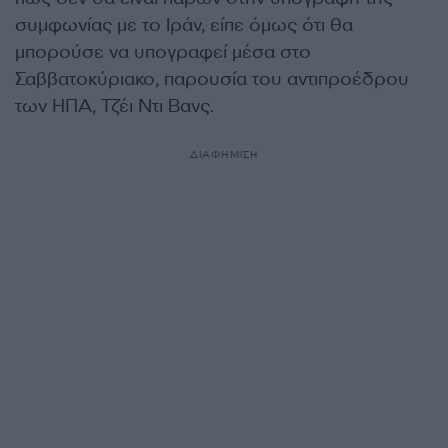
συμφωνίας με το Ιράν, είπε όμως ότι θα
μπορούσε να υπογραφεί μέσα στο
Σαββατοκύριακο, παρουσία του αντιπροέδρου
των ΗΠΑ, Τζέι Ντι Βανς.
ΔΙΑΦΗΜΙΣΗ