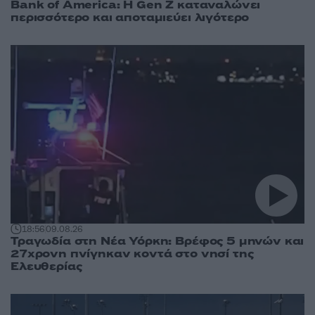
Bank of America: Η Gen Z καταναλώνει
περισσότερο και αποταμιεύει λιγότερο
18:56
09.08.26
Τραγωδία στη Νέα Υόρκη: Βρέφος 5 μηνών και
27χρονη πνίγηκαν κοντά στο νησί της
Ελευθερίας