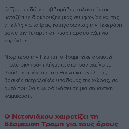
Ο Τραμπ εδώ και εβδομάδες ταλαντεύεται
μεταξύ της διακήρυξης μιας συμφωνίας και της
απειλής για το Ιράν, κατηγορώντας την Τεχεράνη
μόλις την Τετάρτη ότι «μας παρουσιάζει για
κορόιδα».
Νωρίτερα την Πέμπτη, ο Τραμπ είχε ορκιστεί
«πολύ σκληρά» πλήγματα στο Ιράν εκείνο το
βράδυ και είχε υποσχεθεί να καταλάβει τις
βασικές πετρελαϊκές υποδομές της χώρας, σε
αυτό που θα είχε οδηγήσει σε μια σημαντική
κλιμάκωση.
Ο Νετανιάχου χαιρετίζει τη
δέσμευση Τραμπ για τους όρους