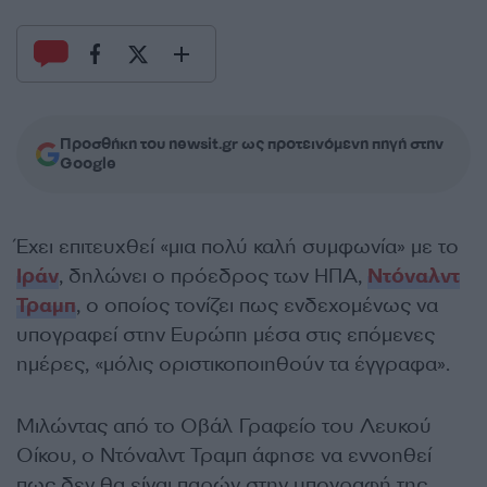
Προσθήκη του newsit.gr ως προτεινόμενη πηγή στην
Google
Έχει επιτευχθεί «μια πολύ καλή συμφωνία» με το
Ιράν
, δηλώνει ο πρόεδρος των ΗΠΑ,
Ντόναλντ
Τραμπ
, ο οποίος τονίζει πως ενδεχομένως να
υπογραφεί στην Ευρώπη μέσα στις επόμενες
ημέρες, «μόλις οριστικοποιηθούν τα έγγραφα».
Μιλώντας από το Οβάλ Γραφείο του Λευκού
Οίκου, ο Ντόναλντ Τραμπ άφησε να εννοηθεί
πως δεν θα είναι παρών στην υπογραφή της