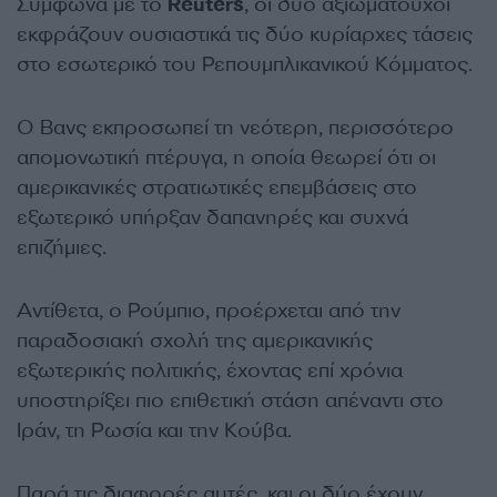
Σύμφωνα με το
Reuters
, οι δύο αξιωματούχοι
εκφράζουν ουσιαστικά τις δύο κυρίαρχες τάσεις
στο εσωτερικό του Ρεπουμπλικανικού Κόμματος.
Ο Βανς εκπροσωπεί τη νεότερη, περισσότερο
απομονωτική πτέρυγα, η οποία θεωρεί ότι οι
αμερικανικές στρατιωτικές επεμβάσεις στο
εξωτερικό υπήρξαν δαπανηρές και συχνά
επιζήμιες.
Αντίθετα, ο Ρούμπιο, προέρχεται από την
παραδοσιακή σχολή της αμερικανικής
εξωτερικής πολιτικής, έχοντας επί χρόνια
υποστηρίξει πιο επιθετική στάση απέναντι στο
Ιράν, τη Ρωσία και την Κούβα.
Παρά τις διαφορές αυτές, και οι δύο έχουν