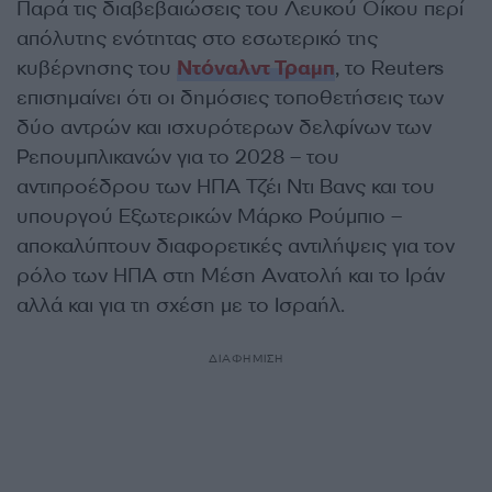
Παρά τις διαβεβαιώσεις του Λευκού Οίκου περί
απόλυτης ενότητας στο εσωτερικό της
κυβέρνησης του
Ντόναλντ Τραμπ
, το Reuters
επισημαίνει ότι οι δημόσιες τοποθετήσεις των
δύο αντρών και ισχυρότερων δελφίνων των
Ρεπουμπλικανών για το 2028 – του
αντιπροέδρου των ΗΠΑ Τζέι Ντι Βανς και του
υπουργού Εξωτερικών Μάρκο Ρούμπιο –
αποκαλύπτουν διαφορετικές αντιλήψεις για τον
ρόλο των ΗΠΑ στη Μέση Ανατολή και το Ιράν
αλλά και για τη σχέση με το Ισραήλ.
ΔΙΑΦΗΜΙΣΗ