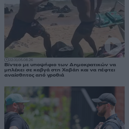
22:31
05.08.26
Βίντεο με υποψήφιο των Δημοκρατικών να
μπλέκει σε καβγά στη Χαβάη και να πέφτει
αναίσθητος από γροθιά