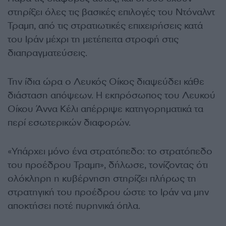
στηρίξει όλες τις βασικές επιλογές του Ντόναλντ
Τραμπ, από τις στρατιωτικές επιχειρήσεις κατά
του Ιράν μέχρι τη μετέπειτα στροφή στις
διαπραγματεύσεις.
Την ίδια ώρα ο Λευκός Οίκος διαψεύδει κάθε
διάσταση απόψεων. Η εκπρόσωπος του Λευκού
Οίκου Άννα Κέλι απέρριψε κατηγορηματικά τα
περί εσωτερικών διαφορών.
«Υπάρχει μόνο ένα στρατόπεδο: το στρατόπεδο
του προέδρου Τραμπ», δήλωσε, τονίζοντας ότι
ολόκληρη η κυβέρνηση στηρίζει πλήρως τη
στρατηγική του προέδρου ώστε το Ιράν να μην
αποκτήσει ποτέ πυρηνικά όπλα.