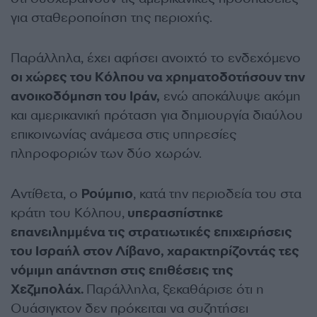
για σταθεροποίηση της περιοχής.
Παράλληλα, έχει αφήσει ανοιχτό το ενδεχόμενο
οι χώρες του Κόλπου να χρηματοδοτήσουν την
ανοικοδόμηση του Ιράν,
ενώ αποκάλυψε ακόμη
και αμερικανική πρόταση για δημιουργία διαύλου
επικοινωνίας ανάμεσα στις υπηρεσίες
πληροφοριών των δύο χωρών.
Αντίθετα, ο
Ρούμπιο
, κατά την περιοδεία του στα
κράτη του Κόλπου,
υπερασπίστηκε
επανειλημμένα τις στρατιωτικές επιχειρήσεις
του Ισραήλ στον Λίβανο, χαρακτηρίζοντάς τες
νόμιμη απάντηση στις επιθέσεις της
Χεζμπολάχ.
Παράλληλα, ξεκαθάρισε ότι η
Ουάσιγκτον δεν πρόκειται να συζητήσει