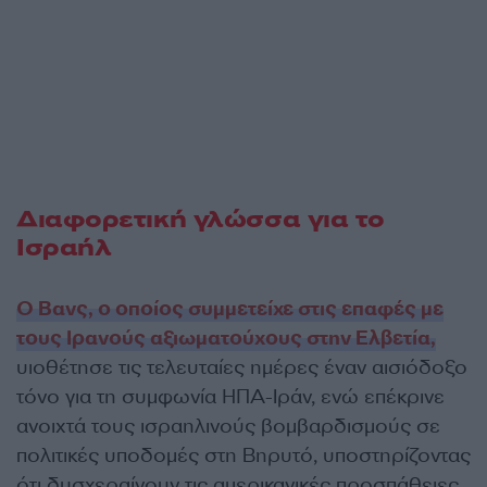
Διαφορετική γλώσσα για το
Ισραήλ
Ο Βανς, ο οποίος συμμετείχε στις επαφές με
τους Ιρανούς αξιωματούχους στην Ελβετία,
υιοθέτησε τις τελευταίες ημέρες έναν αισιόδοξο
τόνο για τη συμφωνία ΗΠΑ-Ιράν, ενώ επέκρινε
ανοιχτά τους ισραηλινούς βομβαρδισμούς σε
πολιτικές υποδομές στη Βηρυτό, υποστηρίζοντας
ότι δυσχεραίνουν τις αμερικανικές προσπάθειες