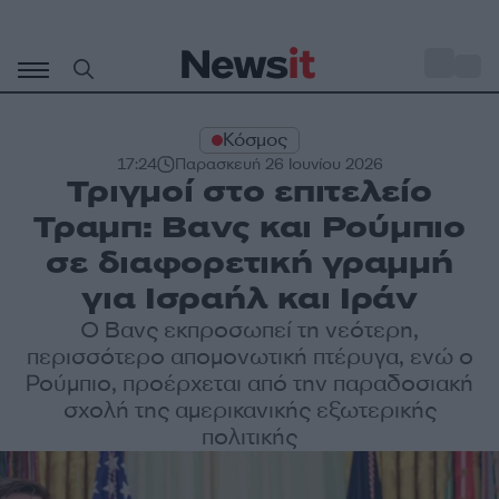
Μετάβαση
σε
o
27
περιεχόμενο
Κόσμος
17:24
Παρασκευή 26 Ιουνίου 2026
Τριγμοί στο επιτελείο
Τραμπ: Βανς και Ρούμπιο
σε διαφορετική γραμμή
για Ισραήλ και Ιράν
Ο Βανς εκπροσωπεί τη νεότερη,
περισσότερο απομονωτική πτέρυγα, ενώ ο
Ρούμπιο, προέρχεται από την παραδοσιακή
σχολή της αμερικανικής εξωτερικής
πολιτικής