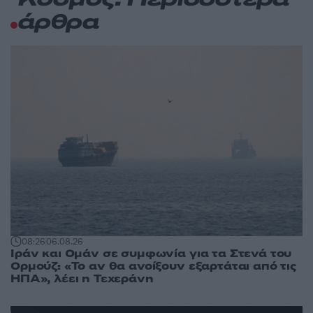
Κόσμος: Περισσότερα
άρθρα
08:26
06.08.26
Ιράν και Ομάν σε συμφωνία για τα Στενά του
Ορμούζ: «Το αν θα ανοίξουν εξαρτάται από τις
ΗΠΑ», λέει η Τεχεράνη