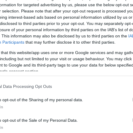
ΔΙΑΦΗΜΙΣΗ
formation for targeted advertising by us, please use the below opt-out s
r selection. Please note that after your opt-out request is processed y
eing interest-based ads based on personal information utilized by us or
disclosed to third parties prior to your opt-out. You may separately opt-
losure of your personal information by third parties on the IAB’s list of
. This information may also be disclosed by us to third parties on the
IA
Participants
that may further disclose it to other third parties.
 that this website/app uses one or more Google services and may gath
including but not limited to your visit or usage behaviour. You may click 
 to Google and its third-party tags to use your data for below specifi
ogle consent section.
l Data Processing Opt Outs
o opt-out of the Sharing of my personal data.
In
o opt-out of the Sale of my Personal Data.
In