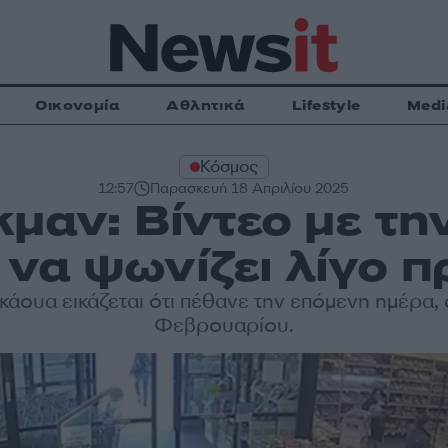
Οικονομία
Αθλητικά
Lifestyle
Medi
Κόσμος
12:57
Παρασκευή 18 Απριλίου 2025
κμαν: Βίντεο με τη
να ψωνίζει λίγο πρ
άουα εικάζεται ότι πέθανε την επόμενη ημέρα, 
Φεβρουαρίου.