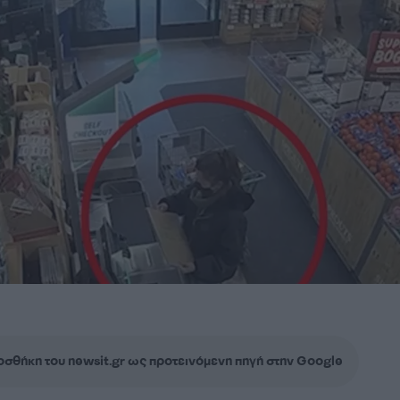
σθήκη του newsit.gr ως προτεινόμενη πηγή στην Google