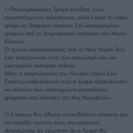
Ο Ρεπουμπλικανός Τραμπ κέρδισε τους
περισσότερους εκλέκτορες αλλά έχασε τη λαϊκή
ψήφο με διαφορά περίπου 2,9 εκατομμυρίων
ψήφων από τη Δημοκρατική αντίπαλό του Χίλαρι
Κλίντον,
Ο πρώην επιχειρηματίας από τη Νέα Υόρκη δεν
έχει τεκμηριώσει ποτέ τον ισχυρισμό του για
εκτεταμένη εκλογική νοθεία.
Χθες ο εκπρόσωπος του Λευκού Οίκου Σον
Σπάισερ επιβεβαίωσε πως ο Τραμπ εξακολουθεί
να πιστεύει πως εκατομμύρια μετανάστες
ψήφισαν στις εκλογές της 8ης Νοεμβρίου.
Ο Σπάισερ δεν έδωσε οποιοδήποτε στοιχείο για
να στηρίξει αυτούς τους ισχυρισμούς.
Απαντώντας σε ερώτηση αν ο Τραμπ θα