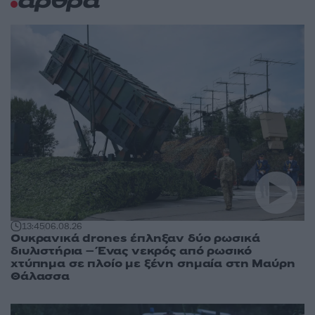
άρθρα
13:45
06.08.26
Ουκρανικά drones έπληξαν δύο ρωσικά
διυλιστήρια – Ένας νεκρός από ρωσικό
χτύπημα σε πλοίο με ξένη σημαία στη Μαύρη
Θάλασσα