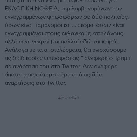
“Θα ζητήσω να γίνει μια μεγάλη έρευνα για
ΕΚΛΟΓΙΚΗ ΝΟΘΕΙΑ, περιλαμβανομένων των
εγγεγραμμένων ψηφοφόρων σε δύο πολιτείες,
όσων είναι παράνομοι και … ακόμα, όσων είναι
εγγεγραμμένοι στους εκλογικούς καταλόγους
αλλά είναι νεκροί (και πολλοί εδώ και καιρό).
Ανάλογα με τα αποτελέσματα, θα ενισχύσουμε
τις διαδικασίες ψηφοφορίας!” ανέφερε ο Τραμπ
σε ανάρτησή του στο Twitter. Δεν ανέφερε
τίποτε περισσότερο πέρα από τις δύο
αναρτήσεις στο Twitter.
ΔΙΑΦΗΜΙΣΗ