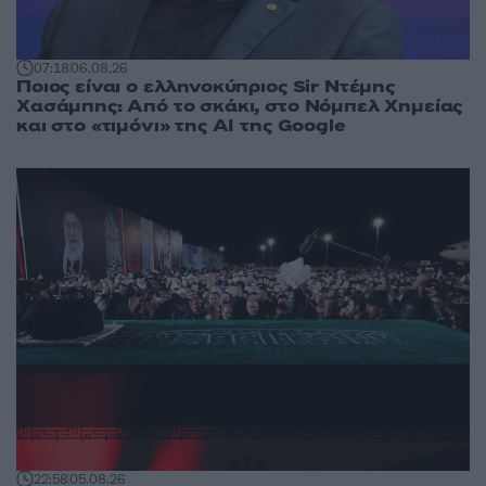
07:18
06.08.26
Ποιος είναι ο ελληνοκύπριος Sir Ντέμης
Χασάμπης: Από το σκάκι, στο Νόμπελ Χημείας
και στο «τιμόνι» της AI της Google
22:58
05.08.26