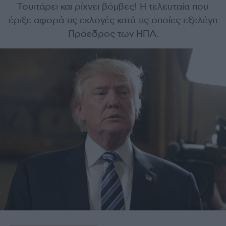
Τουιτάρει και ρίχνει βόμβες! Η τελευταία που
έριξε αφορά τις εκλογές κατά τις οποίες εξελέγη
Πρόεδρος των ΗΠΑ.