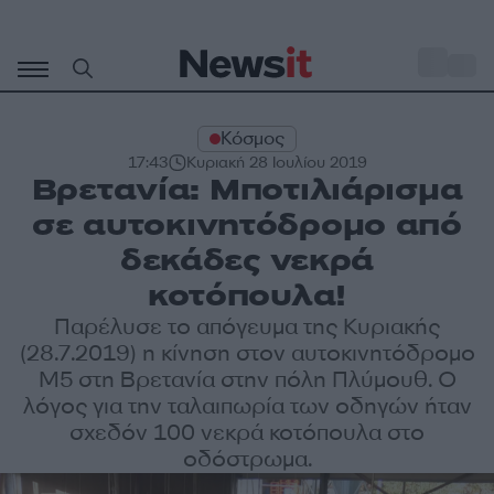
Μετάβαση
σε
o
33
περιεχόμενο
Κόσμος
17:43
Κυριακή 28 Ιουλίου 2019
Βρετανία: Μποτιλιάρισμα
σε αυτοκινητόδρομο από
δεκάδες νεκρά
κοτόπουλα!
Παρέλυσε το απόγευμα της Κυριακής
(28.7.2019) η κίνηση στον αυτοκινητόδρομο
M5 στη Βρετανία στην πόλη Πλύμουθ. Ο
λόγος για την ταλαιπωρία των οδηγών ήταν
σχεδόν 100 νεκρά κοτόπουλα στο
οδόστρωμα.