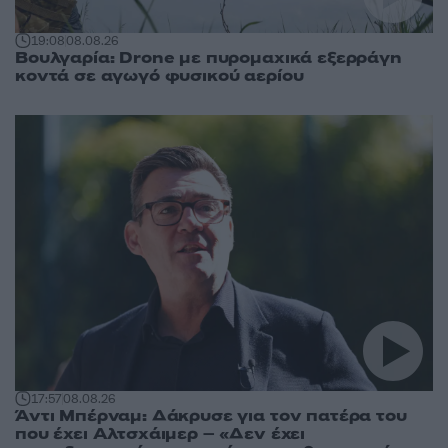
19:08
08.08.26
Βουλγαρία: Drone με πυρομαχικά εξερράγη
κοντά σε αγωγό φυσικού αερίου
17:57
08.08.26
Άντι Μπέρναμ: Δάκρυσε για τον πατέρα του
που έχει Αλτσχάιμερ – «Δεν έχει