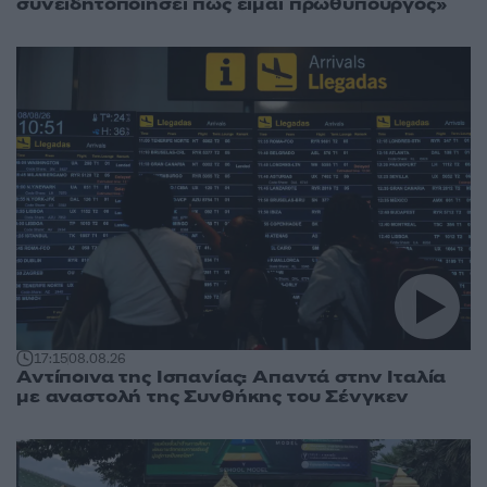
συνειδητοποιήσει πως είμαι πρωθυπουργός»
17:15
08.08.26
Αντίποινα της Ισπανίας: Απαντά στην Ιταλία
με αναστολή της Συνθήκης του Σένγκεν