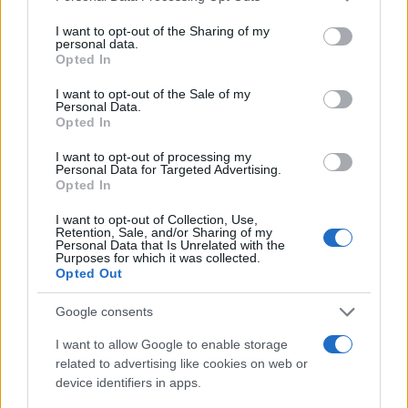
services and may gather and store information including but
not limited to your visit or usage behaviour. You may click to
I want to opt-out of the Sharing of my
personal data.
grant or deny consent to Google and its third-party tags to
Opted In
use your data for below specified purposes in below Google
consent section.
I want to opt-out of the Sale of my
Personal Data.
Opted In
I want to opt-out of processing my
Personal Data for Targeted Advertising.
Opted In
Αν τα χάσατε
I want to opt-out of Collection, Use,
Retention, Sale, and/or Sharing of my
Personal Data that Is Unrelated with the
Purposes for which it was collected.
Opted Out
Google consents
I want to allow Google to enable storage
related to advertising like cookies on web or
device identifiers in apps.