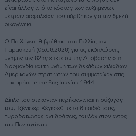
είναι άλλος από το κόστος των αυξημένων
μέτρων ασφαλείας που πάρθηκαν για την 8μελή
οικογένεια.
Ο Πιτ Χέγκσεθ βρέθηκε στη Γαλλία, την
Παρασκευή (05.06.2026) για τις εκδηλώσεις
μνήμης της 82ης επετείου της Απόβασης στη
Νορμανδία και τη μνήμη των δεκάδων χιλιάδων
Αμερικανών στρατιωτών που συμμετείχαν στις
επιχειρήσεις της 6ης Ιουνίου 1944.
Δίπλα του στέκονταν περήφανα και η σύζυγός
του, Τζένιφερ Χέγκσεθ με τα 6 παιδιά τους,
πυροδοτώντας αντιδράσεις, τουλάχιστον εντός
του Πενταγώνου.