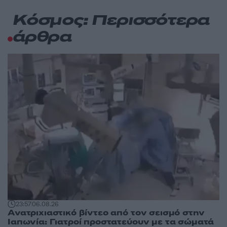
Κόσμος: Περισσότερα
άρθρα
23:57
06.08.26
Ανατριχιαστικό βίντεο από τον σεισμό στην
Ιαπωνία: Γιατροί προστατεύουν με τα σώματά