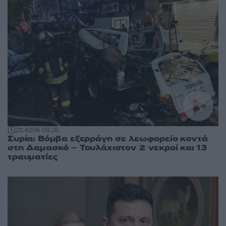
21:42
06.08.26
Συρία: Βόμβα εξερράγη σε λεωφορείο κοντά
στη Δαμασκό – Τουλάχιστον 2 νεκροί και 13
τραυματίες