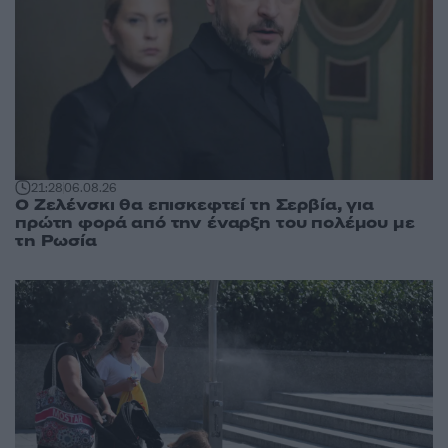
21:28
06.08.26
Ο Ζελένσκι θα επισκεφτεί τη Σερβία, για
πρώτη φορά από την έναρξη του πολέμου με
τη Ρωσία