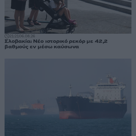
21:21
06.08.26
Σλοβακία: Νέο ιστορικό ρεκόρ με 42,2
βαθμούς εν μέσω καύσωνα