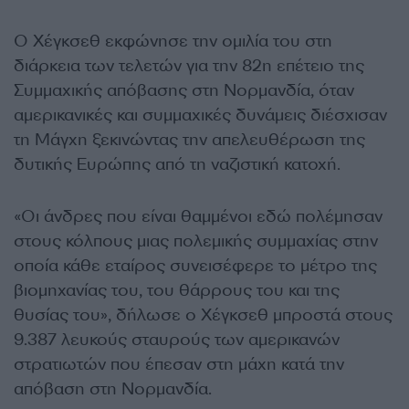
Ο Χέγκσεθ εκφώνησε την ομιλία του στη
διάρκεια των τελετών για την 82η επέτειο της
Συμμαχικής απόβασης στη Νορμανδία, όταν
αμερικανικές και συμμαχικές δυνάμεις διέσχισαν
τη Μάγχη ξεκινώντας την απελευθέρωση της
δυτικής Ευρώπης από τη ναζιστική κατοχή.
«Οι άνδρες που είναι θαμμένοι εδώ πολέμησαν
στους κόλπους μιας πολεμικής συμμαχίας στην
οποία κάθε εταίρος συνεισέφερε το μέτρο της
βιομηχανίας του, του θάρρους του και της
θυσίας του», δήλωσε ο Χέγκσεθ μπροστά στους
9.387 λευκούς σταυρούς των αμερικανών
στρατιωτών που έπεσαν στη μάχη κατά την
απόβαση στη Νορμανδία.