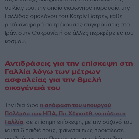
ομιλίας του, την οποία εκφώνησε παρουσία της
Γαλλίδας ομολόγου του Κατρίν Βοτρέν, κάθε
ρητή αναφορά σε τρέχουσες συγκρούσεις στο
Ιράν, στην Ουκρανία ή σε άλλες περιφέρειες του
κόσμου.
Αντιδράσεις για την επίσκεψη στη
Γαλλία λόγω των μέτρων
ασφαλείας για την 8μελή
οικογένειά του
Την ίδια ώρα
η απόφαση του υπουργού
Πολέμου των ΗΠΑ, Πιτ Χέγκσεθ, να πάει στη
Γαλλία
, σε επίσημη επίσκεψη, με την σύζυγό του
και τα 6 παιδιά τους, φαίνεται πως προκάλεσε
αντιδράσεις στο Πεντάγωνο και ο λόγος δεν