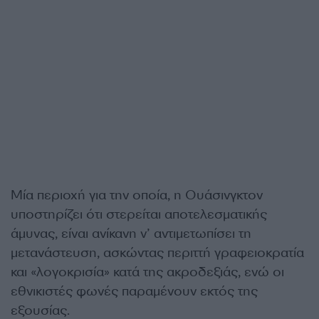
Μία περιοχή για την οποία, η Ουάσινγκτον
υποστηρίζει ότι στερείται αποτελεσματικής
άμυνας, είναι ανίκανη ν’ αντιμετωπίσει τη
μετανάστευση, ασκώντας περιττή γραφειοκρατία
και «λογοκρισία» κατά της ακροδεξιάς, ενώ οι
εθνικιστές φωνές παραμένουν εκτός της
εξουσίας.