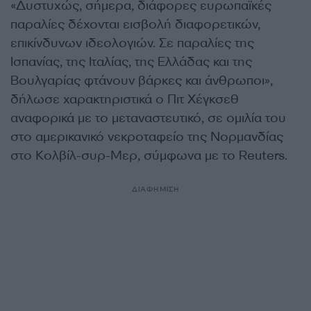
«Δυστυχώς, σήμερα, διάφορες ευρωπαϊκές
παραλίες δέχονται εισβολή διαφορετικών,
επικίνδυνων ιδεολογιών. Σε παραλίες της
Ισπανίας, της Ιταλίας, της Ελλάδας και της
Βουλγαρίας φτάνουν βάρκες και άνθρωποι»,
δήλωσε χαρακτηριστικά ο Πιτ Χέγκσεθ
αναφορικά με το μεταναστευτικό, σε ομιλία του
στο αμερικανικό νεκροταφείο της Νορμανδίας
στο Κολβίλ-συρ-Μερ, σύμφωνα με το Reuters.
ΔΙΑΦΗΜΙΣΗ