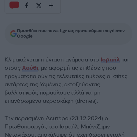
Προσθήκη του newsit.gr ως προτεινόμενη πηγή στην
Google
Κλιμακώνεται η ένταση ανάμεσα στο
Ισραήλ
και
στους
Χούθι
, με αφορμή τις επιθέσεις που
πραγματοποιούν τις τελευταίες ημέρες οι σιίτες
αντάρτες της Υεμένης, εκτοξεύοντας
βαλλιστικούς πυραύλους αλλά και μη
επανδρωμένα αεροσκάφη (drones).
Την περασμένη Δευτέρα (23.12.2024) ο
Πρωθυπουργός του Ισραήλ, Μπέντζαμιν
Νετανιάχου, αποκάλυψε ότι έχει δώσει εντολή