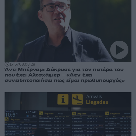
17:57
08.08.26
Άντι Μπέρναμ: Δάκρυσε για τον πατέρα του
που έχει Αλτσχάιμερ – «Δεν έχει
συνειδητοποιήσει πως είμαι πρωθυπουργός»