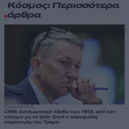
Κόσμος: Περισσότερα
άρθρα
19:14
08.08.26
CNN: Διπλωματική έξοδο των ΗΠΑ από τον
πόλεμο με το Ιράν ζητά ο κορυφαίος
στρατηγός του Τραμπ