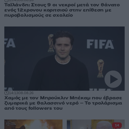
Ταϊλάνδη: Στους 9 οι νεκροί μετά τον θάνατο
ενός 12χρονου κοριτσιού στην επίθεση με
πυροβολισμούς σε σχολείο
14:13
08.08.26
Χαμός με τον Μπρούκλιν Μπέκαμ που έβρασε
ζυμαρικά με θαλασσινό νερό – Το τρολάρισμα
από τους followers του
14