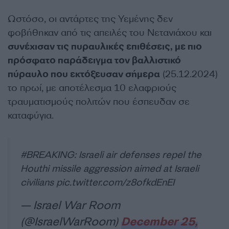
Ωστόσο, οι αντάρτες της Υεμένης δεν
φοβήθηκαν από τις απειλές του Νετανιάχου και
συνέχισαν τις πυραυλικές επιθέσεις, με πιο
πρόσφατο παράδειγμα τον βαλλιστικό
πύραυλο που εκτόξευσαν σήμερα
(25.12.2024)
το πρωί, με αποτέλεσμα 10 ελαφριούς
τραυματισμούς πολιτών που έσπευδαν σε
καταφύγια.
#BREAKING
: Israeli air defenses repel the
Houthi missile aggression aimed at Israeli
civilians
pic.twitter.com/z8ofkdEnEI
— Israel War Room
(@IsraelWarRoom)
December 25,