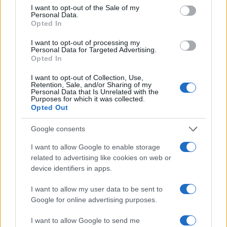
consent section.
πόλεμο είτε σε
I want to opt-out of the Sale of my
Personal Data.
διαπραγματεύσεις»
Opted In
I want to opt-out of processing my
Σχόλια
Personal Data for Targeted Advertising.
Opted In
I want to opt-out of Collection, Use,
Retention, Sale, and/or Sharing of my
Personal Data that Is Unrelated with the
Purposes for which it was collected.
Σχολίασε εδώ
Opted Out
Google consents
50 /50
I want to allow Google to enable storage
related to advertising like cookies on web or
device identifiers in apps.
I want to allow my user data to be sent to
Google for online advertising purposes.
2000 /2000
Υποβολή σχολίου
I want to allow Google to send me