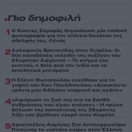
Πιο δημοφιλή
1
Ο Κώστας Σαμαράς δημοσίευσε μία παιδική
φωτογραφία για την επέτειο θανάτου της
αδελφής του, Λένας
2
Δολοφονία Βρετανίδας στην Κυψέλη: Οι
δύο καταθέσεις «κλειδί» της συζύγου του
26χρονου Αφγανού – Το στίγμα του
κινητού, η θεία από την Ινδία και τα
απειλητικά μηνύματα
3
Η Ελένη Φωτοπούλου ευχήθηκε για τη
γιορτή του Άκη Παυλόπουλου: «Δεκαπέντε
χρόνια μου διδάσκει υπομονή και αγάπη»
4
«Αφιέρωσε τη ζωή της στο να βοηθά
ανθρώπους που είχαν ανάγκη» - Η πρώτη
δήλωση της οικογένειας της 38χρονης
Λίζα που βρέθηκε νεκρή στην Κυψέλη
5
Αριστοτέλης Δαμίγος: Στο Αποτεφρωτήριο
Ριτσώνας το «ύστατο χαίρε» στον Έλληνα