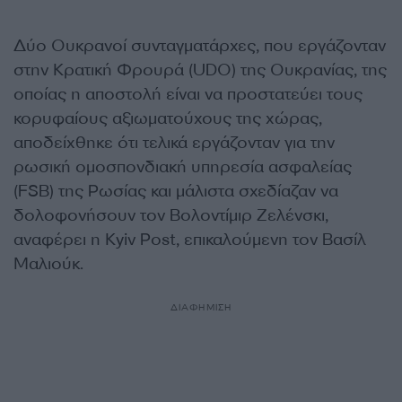
Δύο Ουκρανοί συνταγματάρχες, που εργάζονταν
στην Κρατική Φρουρά (UDO) της Ουκρανίας, της
οποίας η αποστολή είναι να προστατεύει τους
κορυφαίους αξιωματούχους της χώρας,
αποδείχθηκε ότι τελικά εργάζονταν για την
ρωσική ομοσπονδιακή υπηρεσία ασφαλείας
(FSB) της Ρωσίας και μάλιστα σχεδίαζαν να
δολοφονήσουν τον Βολοντίμιρ Ζελένσκι,
αναφέρει η Kyiv Post, επικαλούμενη τον Βασίλ
Μαλιούκ.
ΔΙΑΦΗΜΙΣΗ