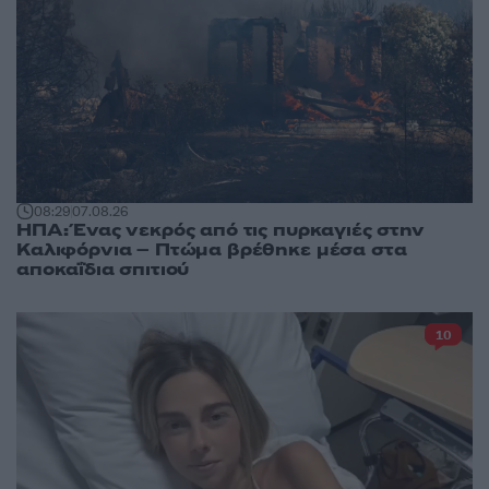
08:29
07.08.26
ΗΠΑ: Ένας νεκρός από τις πυρκαγιές στην
Καλιφόρνια – Πτώμα βρέθηκε μέσα στα
αποκαΐδια σπιτιού
10