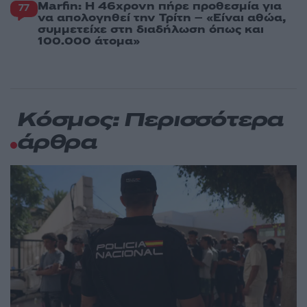
Marfin: Η 46χρονη πήρε προθεσμία για
77
να απολογηθεί την Τρίτη – «Είναι αθώα,
συμμετείχε στη διαδήλωση όπως και
100.000 άτομα»
Κόσμος: Περισσότερα
άρθρα