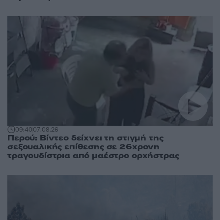
09:40
07.08.26
Περού: Βίντεο δείχνει τη στιγμή της
σεξουαλικής επίθεσης σε 26χρονη
τραγουδίστρια από μαέστρο ορχήστρας