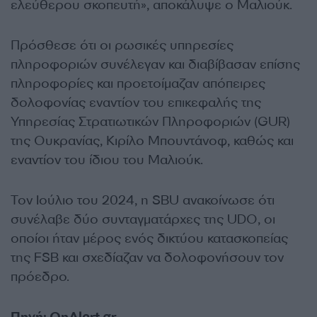
ελεύθερου σκοπευτή», αποκάλυψε ο Μαλιούκ.
Πρόσθεσε ότι οι ρωσικές υπηρεσίες
πληροφοριών συνέλεγαν και διαβίβασαν επίσης
πληροφορίες και προετοίμαζαν απόπειρες
δολοφονίας εναντίον του επικεφαλής της
Υπηρεσίας Στρατιωτικών Πληροφοριών (GUR)
της Ουκρανίας, Κιρίλο Μπουντάνοφ, καθώς και
εναντίον του ίδιου του Μαλιούκ.
Τον Ιούλιο του 2024, η SBU ανακοίνωσε ότι
συνέλαβε δύο συνταγματάρχες της UDO, οι
οποίοι ήταν μέρος ενός δικτύου κατασκοπείας
της FSB και σχεδίαζαν να δολοφονήσουν τον
πρόεδρο.