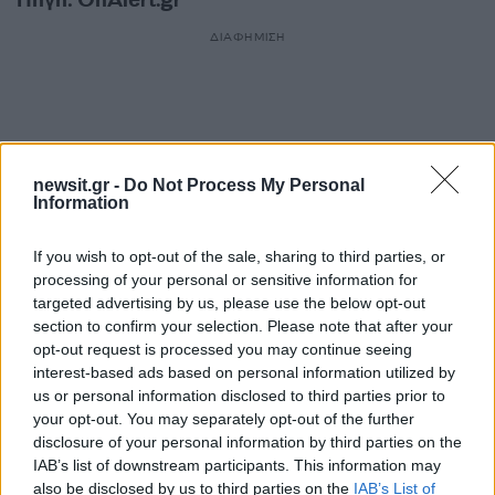
Πηγή: OnAlert.gr
ΔΙΑΦΗΜΙΣΗ
newsit.gr -
Do Not Process My Personal
Information
If you wish to opt-out of the sale, sharing to third parties, or
processing of your personal or sensitive information for
targeted advertising by us, please use the below opt-out
section to confirm your selection. Please note that after your
opt-out request is processed you may continue seeing
interest-based ads based on personal information utilized by
Αν τα χάσατε
us or personal information disclosed to third parties prior to
your opt-out. You may separately opt-out of the further
Ανανεώθηκε πριν
disclosure of your personal information by third parties on the
17 λεπτά
IAB’s list of downstream participants. This information may
also be disclosed by us to third parties on the
IAB’s List of