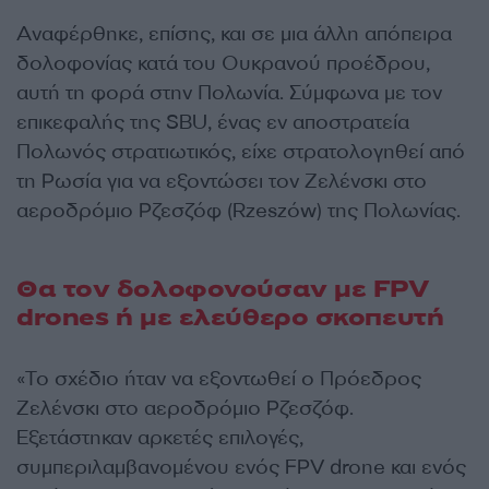
Αναφέρθηκε, επίσης, και σε μια άλλη απόπειρα
δολοφονίας κατά του Ουκρανού προέδρου,
αυτή τη φορά στην Πολωνία. Σύμφωνα με τον
επικεφαλής της SBU, ένας εν αποστρατεία
Πολωνός στρατιωτικός, είχε στρατολογηθεί από
τη Ρωσία για να εξοντώσει τον Ζελένσκι στο
αεροδρόμιο Ρζεσζόφ (Rzeszów) της Πολωνίας.
Θα τον δολοφονούσαν με FPV
drones ή με ελεύθερο σκοπευτή
«Το σχέδιο ήταν να εξοντωθεί ο Πρόεδρος
Ζελένσκι στο αεροδρόμιο Ρζεσζόφ.
Εξετάστηκαν αρκετές επιλογές,
συμπεριλαμβανομένου ενός FPV drone και ενός