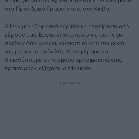
άτομα για να δολοφονήσουν τον Ζελένσκι μέσα
στο Προεδρικό Γραφείο του, στο Κίεβο.
«Ήταν μια εξαιρετικά περίπλοκη επιχείρηση από
μέρους μας. Εργαστήκαμε πάνω σε αυτήν για
σχεδόν δύο χρόνια, ουσιαστικά από την αρχή
της ρωσικής εισβολής. Καταφέραμε να
διεισδύσουμε στην ομάδα χρησιμοποιώντας
πράκτορες», εξήγησε ο Μαλιούκ.
ΔΙΑΦΗΜΙΣΗ