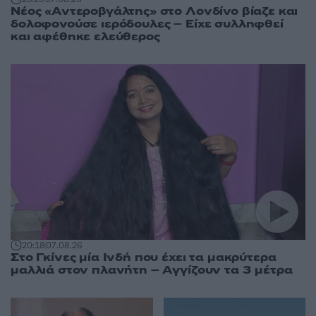
Νέος «Αντεροβγάλτης» στο Λονδίνο βίαζε και
δολοφονούσε ιερόδουλες – Είχε συλληφθεί
και αφέθηκε ελεύθερος
20:18
07.08.26
Στο Γκίνες μία Ινδή που έχει τα μακρύτερα
μαλλιά στον πλανήτη – Αγγίζουν τα 3 μέτρα