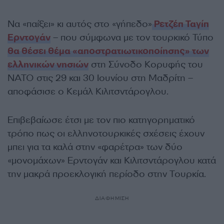
Να «παίξει» κι αυτός στο «γήπεδο»
Ρετζέπ Ταγίπ
Ερντογάν
– που σύμφωνα με τον τουρκικό Τύπο
θα θέσει θέμα «αποστρατιωτικοποίησης» των
ελληνικών νησιών
στη Σύνοδο Κορυφής του
ΝΑΤΟ στις 29 και 30 Ιουνίου στη Μαδρίτη –
αποφάσισε ο Κεμάλ Κιλιτσντάρογλου.
Επιβεβαίωσε έτσι με τον πιο κατηγορηματικό
τρόπο πως οι ελληνοτουρκικές σχέσεις έχουν
μπει για τα καλά στην «φαρέτρα» των δύο
«μονομάχων» Ερντογάν και Κιλιτσντάρογλου κατά
την μακρά προεκλογική περίοδο στην Τουρκία.
ΔΙΑΦΗΜΙΣΗ