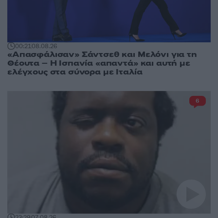
00:21
08.08.26
«Απασφάλισαν» Σάντσεθ και Μελόνι για τη
Θέουτα – Η Ισπανία «απαντά» και αυτή με
ελέγχους στα σύνορα με Ιταλία
6
23:29
07.08.26