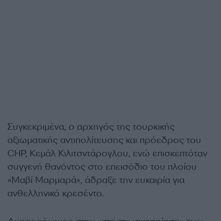
Συγκεκριμένα, ο αρχηγός της τουρκικής
αξιωματικής αντιπολίτευσης και πρόεδρος του
CHP, Κεμάλ Κιλιτσντάρογλου, ενώ επισκεπτόταν
συγγενή θανόντος στο επεισόδιο του πλοίου
«Μαβί Μαρμαρά», άδραξε την ευκαιρία για
ανθελληνικό κρεσέντο.