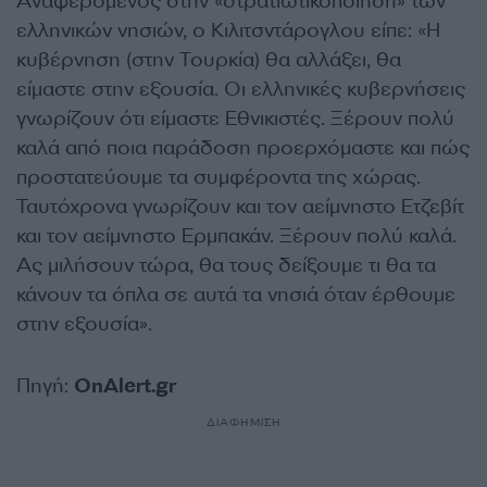
Αναφερόμενος στην «στρατιωτικοποίηση» των
ελληνικών νησιών, ο Κιλιτσντάρογλου είπε: «Η
κυβέρνηση (στην Τουρκία) θα αλλάξει, θα
είμαστε στην εξουσία. Οι ελληνικές κυβερνήσεις
γνωρίζουν ότι είμαστε Εθνικιστές. Ξέρουν πολύ
καλά από ποια παράδοση προερχόμαστε και πώς
προστατεύουμε τα συμφέροντα της χώρας.
Ταυτόχρονα γνωρίζουν και τον αείμνηστο Ετζεβίτ
και τον αείμνηστο Ερμπακάν. Ξέρουν πολύ καλά.
Ας μιλήσουν τώρα, θα τους δείξουμε τι θα τα
κάνουν τα όπλα σε αυτά τα νησιά όταν έρθουμε
στην εξουσία».
Πηγή:
OnAlert.gr
ΔΙΑΦΗΜΙΣΗ