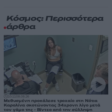
Κόσμος: Περισσότερα
άρθρα
10:11
08.08.26
Μεθυσμένη προκάλεσε τροχαίο στη Νότια
Καρολίνα σκοτώνοντας 34χρονη λίγο μετά
τον γάμο της - Βίντεο από την σύλληψη