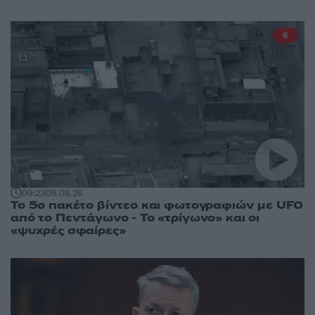
6
09:23
08.08.26
Το 5ο πακέτο βίντεο και φωτογραφιών με UFO
από το Πεντάγωνο - Το «τρίγωνο» και οι
«ψυχρές σφαίρες»