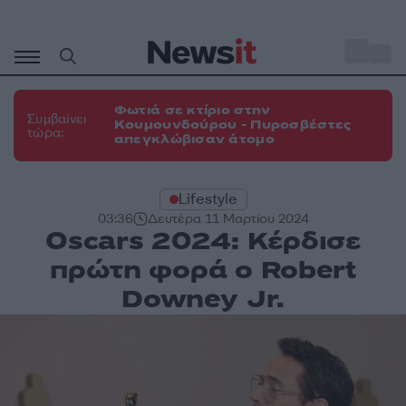
Μετάβαση
σε
o
31
περιεχόμενο
Φωτιά σε κτίριο στην
Συμβαίνει
Κουμουνδούρου - Πυροσβέστες
τώρα:
απεγκλώβισαν άτομο
Lifestyle
03:36
Δευτέρα 11 Μαρτίου 2024
Oscars 2024: Κέρδισε
πρώτη φορά ο Robert
Downey Jr.