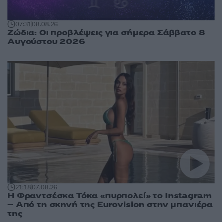
07:31
08.08.26
Ζώδια: Οι προβλέψεις για σήμερα Σάββατο 8
Αυγούστου 2026
21:18
07.08.26
Η Φραντσέσκα Τόκα «πυρπολεί» το Instagram
– Από τη σκηνή της Eurovision στην μπανιέρα
της