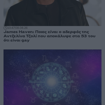
10:47
08.08.26
James Haven: Ποιος είναι ο αδερφός της
Αντζελίνα Τζολί που αποκάλυψε στα 53 του
ότι είναι gay