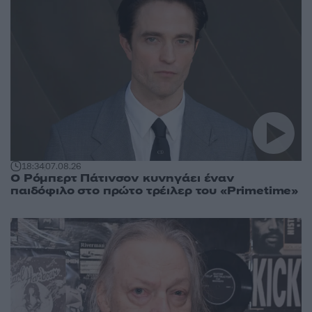
18:34
07.08.26
Ο Ρόμπερτ Πάτινσον κυνηγάει έναν
παιδόφιλο στο πρώτο τρέιλερ του «Primetime»