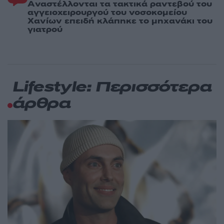
Aναστέλλονται τα τακτικά ραντεβού του
αγγειοχειρουργού του νοσοκομείου
Χανίων επειδή κλάπηκε το μηχανάκι του
γιατρού
Lifestyle: Περισσότερα
άρθρα