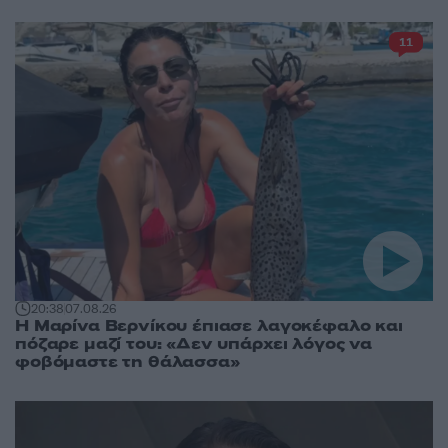
11
20:38
07.08.26
Η Μαρίνα Βερνίκου έπιασε λαγοκέφαλο και
πόζαρε μαζί του: «Δεν υπάρχει λόγος να
φοβόμαστε τη θάλασσα»