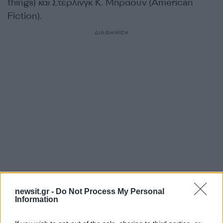
things) και Στέρλινγκ Κ. Μπράουν (American
Fiction).
ΔΙΑΦΗΜΙΣΗ
Αν τα χάσατε
newsit.gr -
Do Not Process My Personal
Information