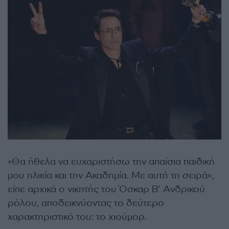
«Θα ήθελα να ευχαριστήσω την απαίσια παιδική
μου ηλικία και την Ακαδημία. Με αυτή τη σειρά»,
είπε αρχικά ο νικητής του Όσκαρ Β’ Ανδρικού
ρόλου, αποδεικνύοντας το δεύτερο
χαρακτηριστικό του: το χιούμορ.