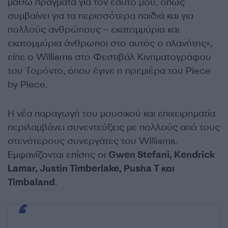
μάθω πράγματα για τον εαυτό μου, όπως
συμβαίνει για τα περισσότερα παιδιά και για
πολλούς ανθρώπους – εκατομμύρια και
εκατομμύρια άνθρωποι στο αυτός ο πλανήτης»,
είπε ο Williams στο Φεστιβάλ Κινηματογράφου
του Τορόντο, όπου έγινε η πρεμιέρα του Piece
by Piece.
Η νέα παραγωγή του μουσικού και επιχειρηματία
περιλαμβάνει συνεντεύξεις με πολλούς από τους
στενότερους συνεργάτες του Williams.
Εμφανίζονται επίσης οι
Gwen Stefani, Kendrick
Lamar, Justin Timberlake, Pusha T και
Timbaland
.