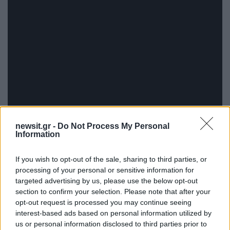
newsit.gr -
Do Not Process My Personal
Information
If you wish to opt-out of the sale, sharing to third parties, or
Το επίσημο τρέιλερ του ντοκιμαντέρ
processing of your personal or sensitive information for
κυκλοφόρησε στις 12 Ιουνίου 2024.
targeted advertising by us, please use the below opt-out
section to confirm your selection. Please note that after your
ΔΙΑΦΗΜΙΣΗ
opt-out request is processed you may continue seeing
interest-based ads based on personal information utilized by
us or personal information disclosed to third parties prior to