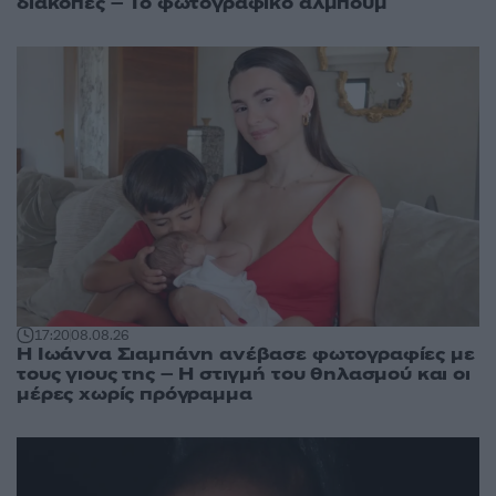
διακοπές – Το φωτογραφικό άλμπουμ
17:20
08.08.26
H Ιωάννα Σιαμπάνη ανέβασε φωτογραφίες με
τους γιους της – Η στιγμή του θηλασμού και οι
μέρες χωρίς πρόγραμμα