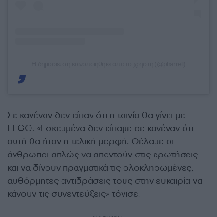
Η δημοσίευση κοινοποιήθηκε από το χρήστη (@pharrell)
Σε κανέναν δεν είπαν ότι η ταινία θα γίνει με
LEGO. «Εσκεμμένα δεν είπαμε σε κανέναν ότι
αυτή θα ήταν η τελική μορφή. Θέλαμε οι
άνθρωποι απλώς να απαντούν στις ερωτήσεις
και να δίνουν πραγματικά τις ολοκληρωμένες,
αυθόρμητες αντιδράσεις τους στην ευκαιρία να
κάνουν τις συνεντεύξεις» τόνισε.