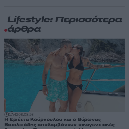
Lifestyle: Περισσότερα
άρθρα
17:42
08.08.26
Η Εριέττα Κούρκουλου και ο Βύρωνας
Βασιλειάδης απολαμβάνουν οικογενειακές