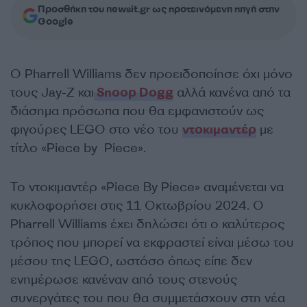
Προσθήκη του newsit.gr ως προτεινόμενη πηγή στην
Google
Ο Pharrell Williams δεν προειδοποίησε όχι μόνο
τους Jay-Z και
Snoop Dogg
αλλά κανένα από τα
διάσημα πρόσωπα που θα εμφανιστούν ως
φιγούρες LEGO στο νέο του
ντοκιμαντέρ
με
τίτλο «Piece by Piece».
Το ντοκιμαντέρ «Piece By Piece» αναμένεται να
κυκλοφορήσει στις 11 Οκτωβρίου 2024. Ο
Pharrell Williams έχει δηλώσει ότι ο καλύτερος
τρόπος που μπορεί να εκφραστεί είναι μέσω του
μέσου της LEGO, ωστόσο όπως είπε δεν
ενημέρωσε κανέναν από τους στενούς
συνεργάτες του που θα συμμετάσχουν στη νέα