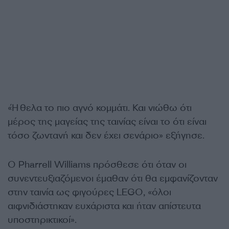
«Ήθελα το πιο αγνό κομμάτι. Και νιώθω ότι
μέρος της μαγείας της ταινίας είναι το ότι είναι
τόσο ζωντανή και δεν έχει σενάριο» εξήγησε.
Ο Pharrell Williams πρόσθεσε ότι όταν οι
συνεντευξιαζόμενοι έμαθαν ότι θα εμφανίζονταν
στην ταινία ως φιγούρες LEGO, «όλοι
αιφνιδιάστηκαν ευχάριστα και ήταν απίστευτα
υποστηρικτικοί».