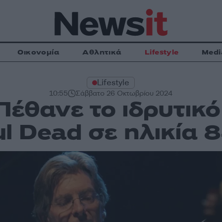
Οικονομία
Αθλητικά
Lifestyle
Medi
Lifestyle
10:55
Σάββατο 26 Οκτωβρίου 2024
 Πέθανε το ιδρυτικ
ul Dead σε ηλικία 