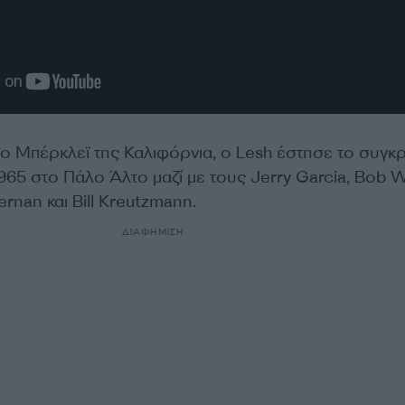
ο Μπέρκλεϊ της Καλιφόρνια, ο Lesh έστησε το συγκ
965 στο Πάλο Άλτο μαζί με τους Jerry Garcia, Bob W
nan και Bill Kreutzmann.
ΔΙΑΦΗΜΙΣΗ