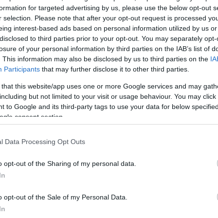
formation for targeted advertising by us, please use the below opt-out s
r selection. Please note that after your opt-out request is processed y
eing interest-based ads based on personal information utilized by us or
disclosed to third parties prior to your opt-out. You may separately opt-
losure of your personal information by third parties on the IAB’s list of
. This information may also be disclosed by us to third parties on the
IA
Participants
that may further disclose it to other third parties.
 that this website/app uses one or more Google services and may gath
including but not limited to your visit or usage behaviour. You may click 
 to Google and its third-party tags to use your data for below specifi
ogle consent section.
l Data Processing Opt Outs
o opt-out of the Sharing of my personal data.
In
t on Instagram
o opt-out of the Sale of my Personal Data.
In