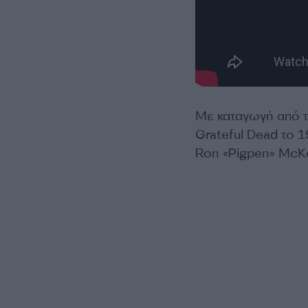
Με καταγωγή από τ
Grateful Dead το 1
Ron «Pigpen» McKer