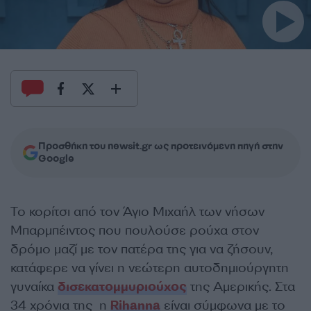
Προσθήκη του newsit.gr ως προτεινόμενη πηγή στην
Google
Το κορίτσι από τον Άγιο Μιχαήλ των νήσων
Μπαρμπέιντος που πουλούσε ρούχα στον
δρόμο μαζί με τον πατέρα της για να ζήσουν,
κατάφερε να γίνει η νεώτερη αυτοδημιούργητη
γυναίκα
δισεκατομμυριούχος
της Αμερικής. Στα
34 χρόνια της η
Rihanna
είναι σύμφωνα με το