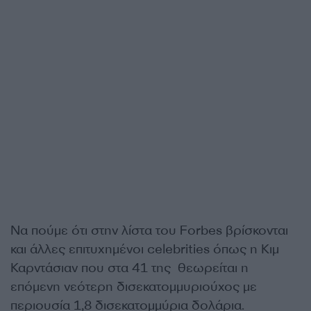
Να πούμε ότι στην λίστα του Forbes βρίσκονται
και άλλες επιτυχημένοι celebrities όπως η Κιμ
Καρντάσιαν που στα 41 της θεωρείται η
επόμενη νεότερη δισεκατομμυριούχος με
περιουσία 1,8 δισεκατομμύρια δολάρια.