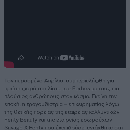
Τον περασμένο Απρίλιο, συμπεριελήφθη για
πρώτη φορά στη λίστα του Forbes με τους πιο
πλούσιος ανθρώπους στον κόσμο. Εκείνη την
εποχή, η τραγουδίστρια – επιχειρηματίας λόγω
της θετικής πορείας της εταιρείας καλλυντικών
Fenty Beauty και της εταιρείας εσωρούχων
Savage X Fenty που έχει ιδρύσει εντάχθηκε στη