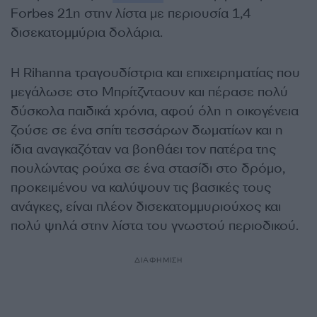
Forbes 21η στην λίστα με περιουσία 1,4
δισεκατομμύρια δολάρια.
Η Rihanna τραγουδίστρια και επιχειρηματίας που
μεγάλωσε στο Μπρίτζνταουν και πέρασε πολύ
δύσκολα παιδικά χρόνια, αφού όλη η οικογένεια
ζούσε σε ένα σπίτι τεσσάρων δωματίων και η
ίδια αναγκαζόταν να βοηθάει τον πατέρα της
πουλώντας ρούχα σε ένα στασίδι στο δρόμο,
προκειμένου να καλύψουν τις βασικές τους
ανάγκες, είναι πλέον δισεκατομμυριούχος και
πολύ ψηλά στην λίστα του γνωστού περιοδικού.
ΔΙΑΦΗΜΙΣΗ