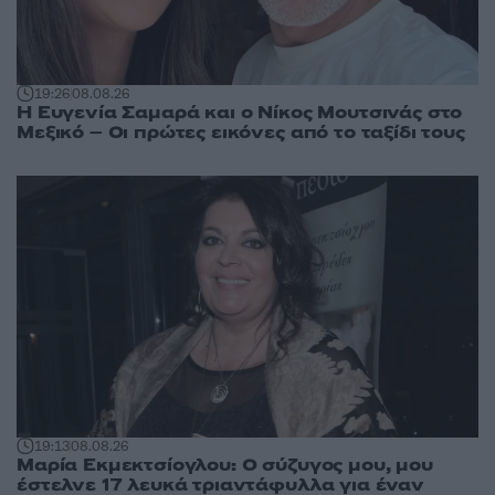
19:26
08.08.26
Η Ευγενία Σαμαρά και ο Νίκος Μουτσινάς στο
Μεξικό – Οι πρώτες εικόνες από το ταξίδι τους
19:13
08.08.26
Μαρία Εκμεκτσίογλου: O σύζυγος μου, μου
έστελνε 17 λευκά τριαντάφυλλα για έναν