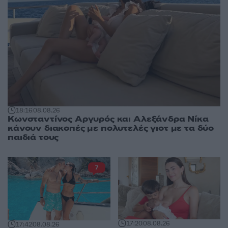
18:16
08.08.26
Κωνσταντίνος Αργυρός και Αλεξάνδρα Νίκα
κάνουν διακοπές με πολυτελές γιοτ με τα δύο
παιδιά τους
7
17:20
08.08.26
17:42
08.08.26