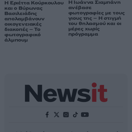
H Ιωάννα Σιαμπάνη
Η Εριέττα Κούρκουλου
ανέβασε
και ο Βύρωνας
φωτογραφίες με τους
Βασιλειάδης
γιους της – Η στιγμή
απολαμβάνουν
του θηλασμού και οι
οικογενειακές
μέρες χωρίς
διακοπές – Το
πρόγραμμα
φωτογραφικό
άλμπουμ