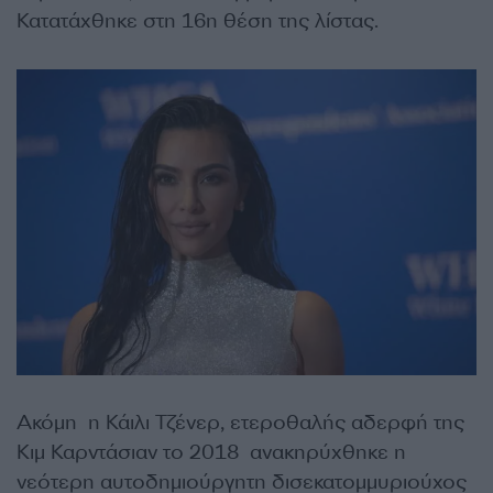
Κατατάχθηκε στη 16η θέση της λίστας.
Ακόμη η Κάιλι Τζένερ, ετεροθαλής αδερφή της
Κιμ Καρντάσιαν το 2018 ανακηρύχθηκε η
νεότερη αυτοδημιούργητη δισεκατομμυριούχος