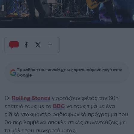
Προσθήκη του newsit.gr ως προτεινόμενη πηγή στην
Google
Οι
Rolling Stones
γιορτάζουν φέτος την 60η
επέτειό τους με το
BBC
να τους τιμά με ένα
ειδικό ντοκιμαντέρ ραδιοφωνικό πρόγραμμα που
θα περιλαμβάνει αποκλειστικές συνεντεύξεις με
τα μέλη του συγκροτήματος.