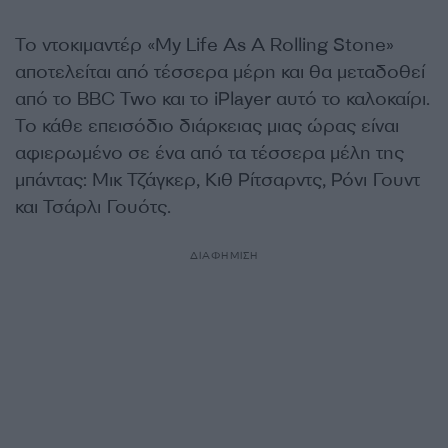
Το ντοκιμαντέρ «My Life As A Rolling Stone»
αποτελείται από τέσσερα μέρη και θα μεταδοθεί
από το BBC Two και το iPlayer αυτό το καλοκαίρι.
Το κάθε επεισόδιο διάρκειας μιας ώρας είναι
αφιερωμένο σε ένα από τα τέσσερα μέλη της
μπάντας: Μικ Τζάγκερ, Κιθ Ρίτσαρντς, Ρόνι Γουντ
και Τσάρλι Γουότς.
ΔΙΑΦΗΜΙΣΗ