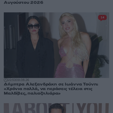
Αυγούστου 2026
14
22:53
09.08.26
Δήμητρα Αλεξανδράκη σε Ιωάννα Τούνη:
«Χρόνια πολλά, να περάσεις τέλεια στις
Μαλδίβες, παλιοζηλιάρα»