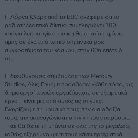
Η Λόρνα Κλαρκ από το BBC ανέφερε ότι το
ραδιοτηλεοπτικό δίκτυο συμπληρώνει 100
χρόνια λειτουργίας του και θα αποτίσει φόρο
τιμής σε ένα από τα πιο σημαντικά ροκ
συγκροτήματα του κόσμου, στην 60η επέτειό
του.
Η διευθύνουσα σύμβουλος των Mercury
Studios, Άλις Γουέμπ πρόσθεσε: «Κάθε τόσο, ως
δημιουργοί ταινιών εργαζόμαστε σε εξαιρετικά
έργα – είναι μια από αυτές τις στιγμές.
Γνωρίζουμε τη μουσική τους, την αισιοδοξία
τους, την ασυναγώνιστη σκηνική τους παρουσία
– και θα δείτε τη μπάντα σε όλο της το μεγαλείο,
καθώς εξερευνούμε τι τους κάνει πραγματικά