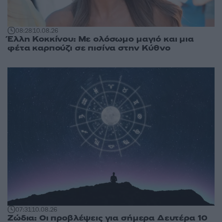
08:28
10.08.26
Έλλη Κοκκίνου: Με ολόσωμο μαγιό και μια
φέτα καρπούζι σε πισίνα στην Κύθνο
07:31
10.08.26
Ζώδια: Οι προβλέψεις για σήμερα Δευτέρα 10