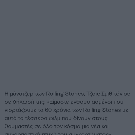
H μάνατζερ των Rolling Stones, Τζόις Σμιθ τόνισε
σε δήλωσή της: «Είμαστε ενθουσιασμένοι που
γιορτάζουμε τα 60 χρόνια των Rolling Stones με
αυτά τα τέσσερα φιλμ που δίνουν στους
θαυμαστές σε όλο τον κόσμο μια νέα και
συναρπαστική πτυχή του συγκροτήματος».