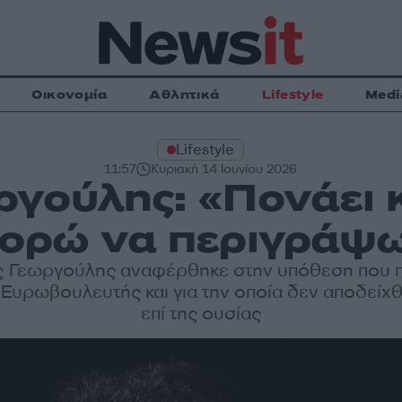
Οικονομία
Αθλητικά
Lifestyle
Medi
Lifestyle
11:57
Κυριακή 14 Ιουνίου 2026
γούλης: «Πονάει κα
ορώ να περιγράψω
ς Γεωργούλης αναφέρθηκε στην υπόθεση που 
 Ευρωβουλευτής και για την οποία δεν αποδείχθ
επί της ουσίας