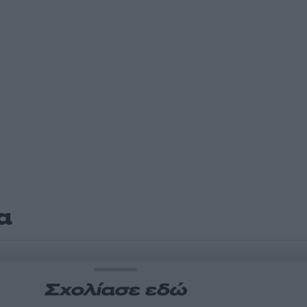
α
Σχολίασε εδώ