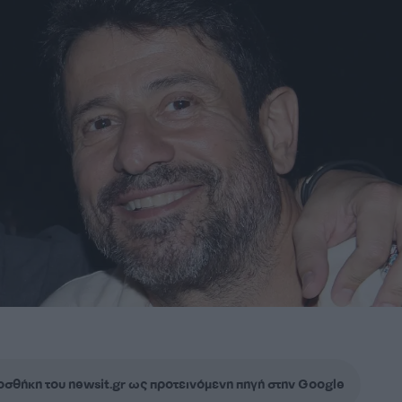
σθήκη του newsit.gr ως προτεινόμενη πηγή στην Google