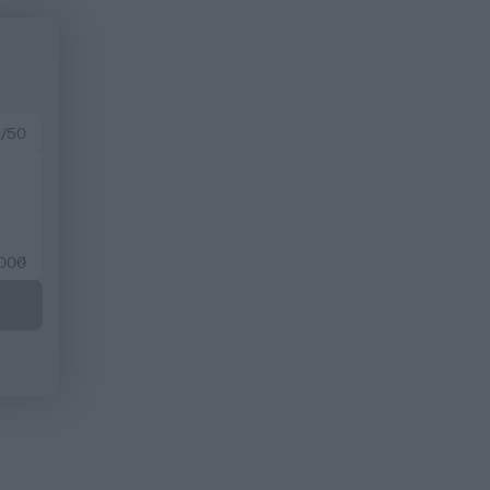
 /50
2000