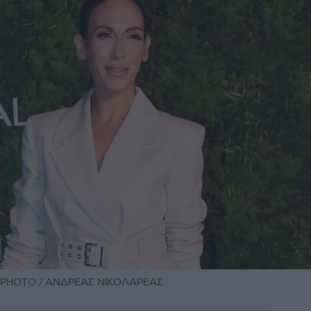
DPPHOTO / ΑΝΔΡΕΑΣ ΝΙΚΟΛΑΡΕΑΣ