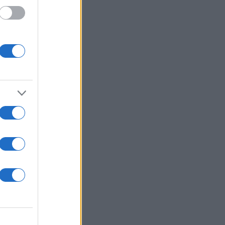
Κώστας