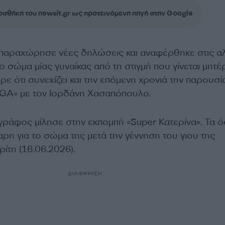
σθήκη του newsit.gr ως προτεινόμενη πηγή στην Google
παραχώρησε νέες δηλώσεις και αναφέρθηκε στις α
 σώμα μίας γυναίκας από τη στιγμή που γίνεται μητέ
ε ότι συνεχίζει και την επόμενη χρονιά την παρουσ
GA» με τον Ιορδάνη Χασαπόπουλο.
ράφος μίλησε στην εκπομπή «Super Κατερίνα». Τα 
ρη για το σώμα της μετά την γέννηση του γιου της
ρίτη (16.06.2026).
ΔΙΑΦΗΜΙΣΗ