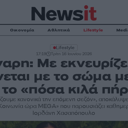
Οικονομία
Αθλητικά
Lifestyle
Medi
Lifestyle
17:19
Τρίτη 16 Ιουνίου 2026
αρη: Με εκνευρίζε
νεται με το σώμα μ
 το «πόσα κιλά πή
ζουμε κανονικά την επόμενη σεζόν», αποκάλυψε
Κοινωνία ώρα MEGA» που παρουσιάζει καθημερ
Ιορδάνη Χασαπόπουλο