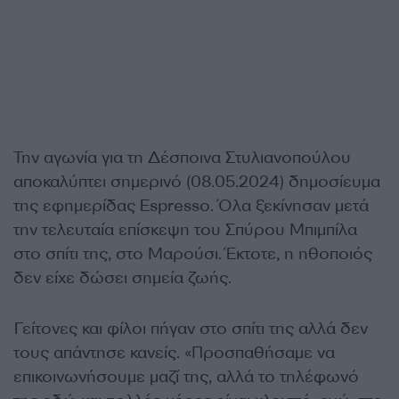
Την αγωνία για τη Δέσποινα Στυλιανοπούλου
αποκαλύπτει σημερινό (08.05.2024) δημοσίευμα
της εφημερίδας Espresso. Όλα ξεκίνησαν μετά
την τελευταία επίσκεψη του Σπύρου Μπιμπίλα
στο σπίτι της, στο Μαρούσι. Έκτοτε, η ηθοποιός
δεν είχε δώσει σημεία ζωής.
Γείτονες και φίλοι πήγαν στο σπίτι της αλλά δεν
τους απάντησε κανείς. «Προσπαθήσαμε να
επικοινωνήσουμε μαζί της, αλλά το τηλέφωνό