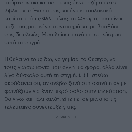
υπάρχουν πια και που τους έχω μαζί μου στο
βιβλίο μου. Έχω όμως και ένα καταπληκτικό
κορίτσι από τις Φιλιππίνες, τη Φλώρα, που είναι
μαζί μου, μου κάνει συντροφιά και με βοηθάει
στις δουλειές. Μου λείπει η αγάπη του κόσμου
αυτή τη στιγμή.
Ήθελα να τους δω, να γεμίσει το θέατρο, να
τους νιώσω κοντά μου άλλη μία φορά, αλλά είναι
λίγο δύσκολο αυτή τη στιγμή. (…) Πιστεύω
ακράδαντα ότι, αν ανέβω ξανά στη σκηνή ή αν με
φωνάξουν για έναν μικρό ρόλο στην τηλεόραση,
θα γίνω και πάλι καλά», είπε πει σε μια από τις
τελευταίες συνεντεύξεις της.
ΔΙΑΦΗΜΙΣΗ