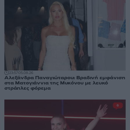
23:57
05.08.26
Αλεξάνδρα Παναγιώταρου: Βραδινή εμφάνιση
στα Ματογιάννια της Μυκόνου με λευκό
στράπλες φόρεμα
6