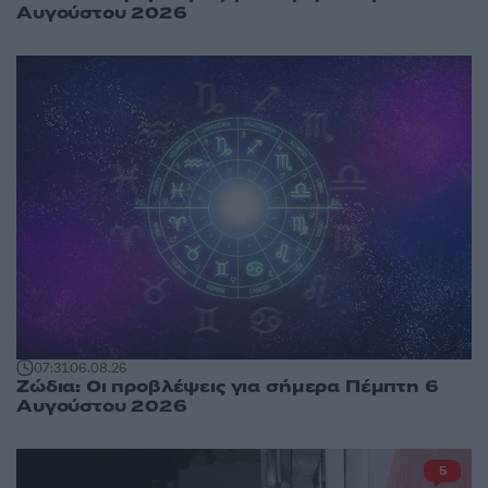
Αυγούστου 2026
07:31
06.08.26
Ζώδια: Οι προβλέψεις για σήμερα Πέμπτη 6
Αυγούστου 2026
5