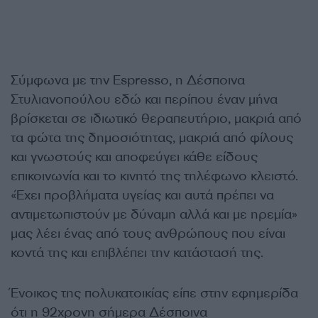
Σύμφωνα με την Espresso, η Δέσποινα
Στυλιανοπούλου εδώ και περίπου έναν μήνα
βρίσκεται σε ιδιωτικό θεραπευτήριο, μακριά από
τα φώτα της δημοσιότητας, μακριά από φίλους
και γνωστούς και αποφεύγει κάθε είδους
επικοινωνία και το κινητό της τηλέφωνο κλειστό.
«Έχει προβλήματα υγείας και αυτά πρέπει να
αντιμετωπιστούν με δύναμη αλλά και με ηρεμία»
μας λέει ένας από τους ανθρώπους που είναι
κοντά της και επιβλέπει την κατάστασή της.
Ένοικος της πολυκατοικίας είπε στην εφημερίδα
ότι η 92χρονη σήμερα Δέσποινα