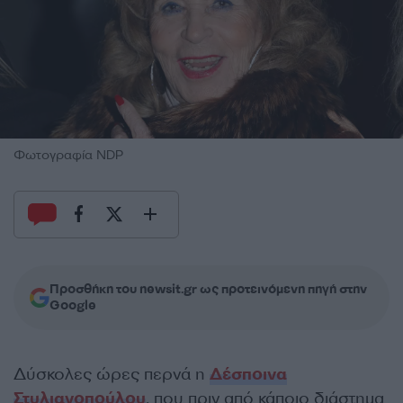
Φωτογραφία NDP
Προσθήκη του newsit.gr ως προτεινόμενη πηγή στην
Google
Δύσκολες ώρες περνά η
Δέσποινα
Στυλιανοπούλου
, που πριν από κάποιο διάστημα