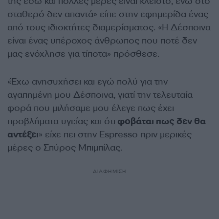
της εδώ και πολλές μέρες είναι κλειστό, ενώ στο
σταθερό δεν απαντά» είπε στην εφημερίδα ένας
από τους ιδιοκτήτες διαμερίσματος. «Η Δέσποινα
είναι ένας υπέροχος άνθρωπος που ποτέ δεν
μας ενόχλησε για τίποτα» πρόσθεσε.
«Έχω ανησυχήσει και εγώ πολύ για την
αγαπημένη μου Δέσποινα, γιατί την τελευταία
φορά που μιλήσαμε μου έλεγε πως έχει
προβλήματα υγείας και ότι
φοβάται πως δεν θα
αντέξει
» είχε πει στην Espresso πριν μερικές
μέρες ο Σπύρος Μπιμπίλας.
ΔΙΑΦΗΜΙΣΗ