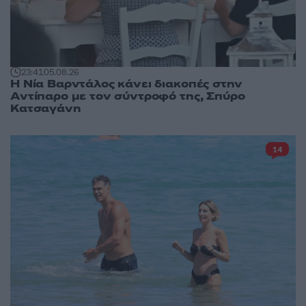
23:41
05.08.26
Η Νία Βαρντάλος κάνει διακοπές στην
Αντίπαρο με τον σύντροφό της, Σπύρο
Κατσαγάνη
14