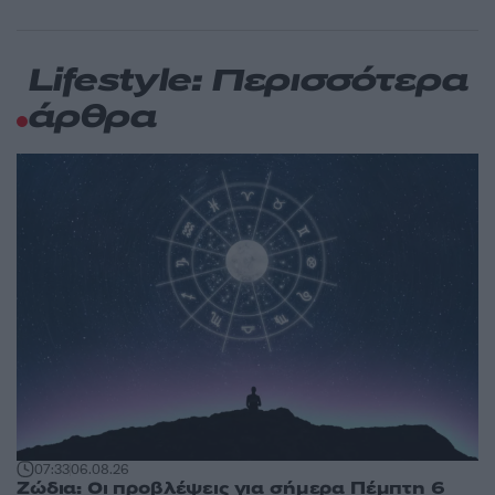
Lifestyle: Περισσότερα
άρθρα
07:33
06.08.26
Ζώδια: Οι προβλέψεις για σήμερα Πέμπτη 6