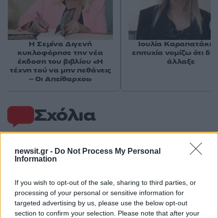
Η Σεμίνα Διγενή
Ιουλία Καραπατάκη:
κυκλοφόρησε την νέα
επιτυχία νομίζω ότι δε
έκδοση του βιβλίου «Η
άλλαξε
τέχνη τού να μην πεθάνεις
– Οι Απείθαρχοι»
Σχόλια
newsit.gr -
Do Not Process My Personal
Information
Σχολίασε εδώ
If you wish to opt-out of the sale, sharing to third parties, or
processing of your personal or sensitive information for
50 /50
targeted advertising by us, please use the below opt-out
section to confirm your selection. Please note that after your