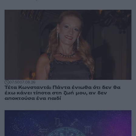
07:50
07.08.26
Τέτα Κωνσταντά: Πάντα ένιωθα ότι δεν θα
έχω κάνει τίποτα στη ζωή μου, αν δεν
αποκτούσα ένα παιδί