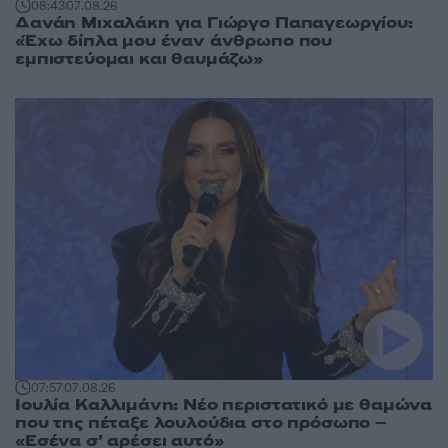
08:43
07.08.26
Δανάη Μιχαλάκη για Γιώργο Παπαγεωργίου:
«Έχω δίπλα μου έναν άνθρωπο που
εμπιστεύομαι και θαυμάζω»
07:57
07.08.26
Ιουλία Καλλιμάνη: Νέο περιστατικό με θαμώνα
που της πέταξε λουλούδια στο πρόσωπο –
«Εσένα σ’ αρέσει αυτό»