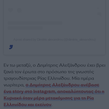
A post shared by Dimitris alexandrou (@dimitris_alexandrou)
Εν τω μεταξύ, ο Δημήτρης Αλεξάνδρου έχει βρει
ξανά τον έρωτα στο πρόσωπο της γνωστής
τραγουδίστριας Ρίας Ελληνίδου. Μία ημέρα
νωρίτερα,
ο Δημήτρης Αλεξάνδρου ανέβασε
ένα story στο Instagram, αποκαλύπτοντας ότι η
Κυριακή ήταν μέρα μετακόμισης για τη Ρία
Ελληνίδου και εκείνον
.