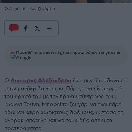
O Δημήτρης Αλεξάνδρου
Προσθήκη του newsit.gr ως προτεινόμενη πηγή στην
Google
Ο
Δημήτρης Αλεξάνδρου
έχει μεγάλη αδυναμία
στον μονάκριβο γιο του, Πάρη, που είναι καρπό
του έρωτά του με την πρώην σύντροφό του,
Ιωάννα Τούνη. Μπορεί το ζευγάρι να έχει πάρει
εδώ και καιρό χωριστούς δρόμους, ωστόσο το
αγοράκι αποτελεί και για τους δύο απόλυτη
προτεραιότητα.