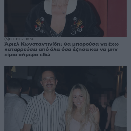
00:01
07.08.26
Άριελ Κωνσταντινίδη: Θα μπορούσα να έχω
καταρρεύσει από όλα όσα έζησα και να μην
είμαι σήμερα εδώ