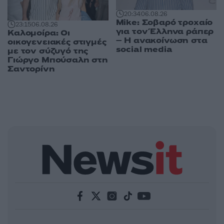
20:34
06.08.26
Mike: Σοβαρό τροχαίο
23:15
06.08.26
για τον Έλληνα ράπερ
Καλομοίρα: Οι
– Η ανακοίνωση στα
οικογενειακές στιγμές
social media
με τον σύζυγό της
Γιώργο Μπούσαλη στη
Σαντορίνη