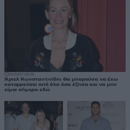
00:01
07.08.26
Άριελ Κωνσταντινίδη: Θα μπορούσα να έχω
καταρρεύσει από όλα όσα έζησα και να μην
είμαι σήμερα εδώ