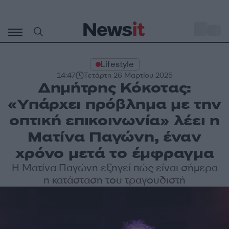
Μετάβαση
σε
o
30
περιεχόμενο
Lifestyle
14:47
Τετάρτη 26 Μαρτίου 2025
Δημήτρης Κόκοτας:
«Υπάρχει πρόβλημα με την
οπτική επικοινωνία» λέει η
Ματίνα Παγώνη, έναν
χρόνο μετά το έμφραγμα
Η Ματίνα Παγώνη εξηγεί πώς είναι σήμερα
η κατάσταση του τραγουδιστή