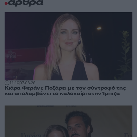
άρθρα
11:10
07.08.26
Κιάρα Φεράνι: Ποζάρει με τον σύντροφό της
και απολαμβάνει το καλοκαίρι στην Ίμπιζα