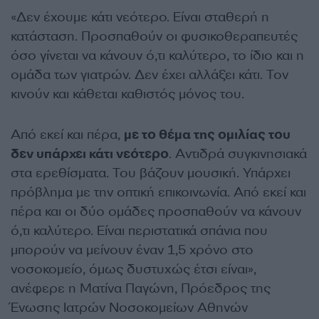
«Δεν έχουμε κάτι νεότερο. Είναι σταθερή η
κατάσταση. Προσπαθούν οι φυσικοθεραπευτές
όσο γίνεται να κάνουν ό,τι καλύτερο, το ίδιο και η
ομάδα των γιατρών. Δεν έχει αλλάξει κάτι. Τον
κινούν και κάθεται καθιστός μόνος του.
Από εκεί και πέρα,
με το θέμα της ομιλίας του
δεν υπάρχει κάτι νεότερο
. Αντιδρά συγκινησιακά
στα ερεθίσματα. Του βάζουν μουσική. Υπάρχει
πρόβλημα με την οπτική επικοινωνία. Από εκεί και
πέρα και οι δύο ομάδες προσπαθούν να κάνουν
ό,τι καλύτερο. Είναι περιστατικά σπάνια που
μπορούν να μείνουν έναν 1,5 χρόνο στο
νοσοκομείο, όμως δυστυχώς έτσι είναι»,
ανέφερε η Ματίνα Παγώνη, Πρόεδρος της
Ένωσης Ιατρών Νοσοκομείων Αθηνών