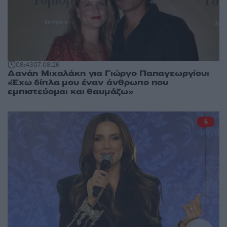
08:43
07.08.26
Δανάη Μιχαλάκη για Γιώργο Παπαγεωργίου:
«Έχω δίπλα μου έναν άνθρωπο που
εμπιστεύομαι και θαυμάζω»
5