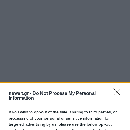
newsit.gr -
Do Not Process My Personal
Information
If you wish to opt-out of the sale, sharing to third parties, or
«Πήγα Θεσσαλονίκη, βγαίνω στο Πάλαι Ντε Σπορ
processing of your personal or sensitive information for
targeted advertising by us, please use the below opt-out
και “πέφτει”. Με το τραγούδι “Μπαρμπαλιάς”.