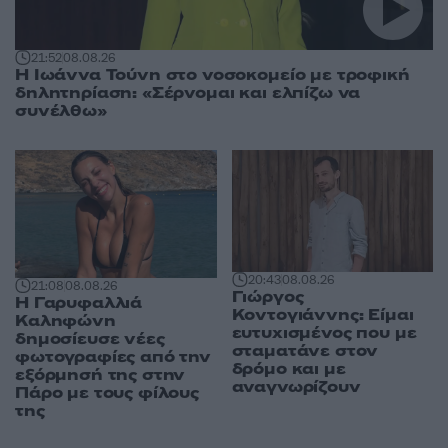
21:52
08.08.26
Η Ιωάννα Τούνη στο νοσοκομείο με τροφική
δηλητηρίαση: «Σέρνομαι και ελπίζω να
συνέλθω»
20:43
08.08.26
21:08
08.08.26
Γιώργος
Η Γαρυφαλλιά
Κοντογιάννης: Είμαι
Καληφώνη
ευτυχισμένος που με
δημοσίευσε νέες
σταματάνε στον
φωτογραφίες από την
δρόμο και με
εξόρμησή της στην
αναγνωρίζουν
Πάρο με τους φίλους
της