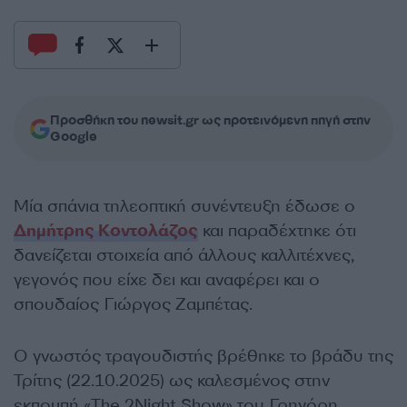
Προσθήκη του newsit.gr ως προτεινόμενη πηγή στην
Google
Μία σπάνια τηλεοπτική συνέντευξη έδωσε ο
Δημήτρης Κοντολάζος
και παραδέχτηκε ότι
δανείζεται στοιχεία από άλλους καλλιτέχνες,
γεγονός που είχε δει και αναφέρει και ο
σπουδαίος Γιώργος Ζαμπέτας.
Ο γνωστός τραγουδιστής βρέθηκε το βράδυ της
Τρίτης (22.10.2025) ως καλεσμένος στην
εκπομπή «The 2Night Show» του Γρηγόρη