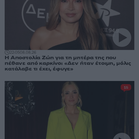
22:05
08.08.26
Η Αποστολία Ζώη για τη μητέρα της που
πέθανε από καρκίνο: «Δεν ήταν έτοιμη, μόλις
κατάλαβε τι έχει, έφυγε»
15