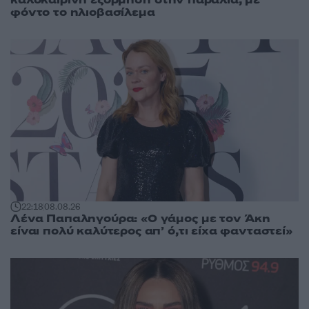
φόντο το ηλιοβασίλεμα
22:18
08.08.26
Λένα Παπαληγούρα: «Ο γάμος με τον Άκη
είναι πολύ καλύτερος απ’ ό,τι είχα φανταστεί»