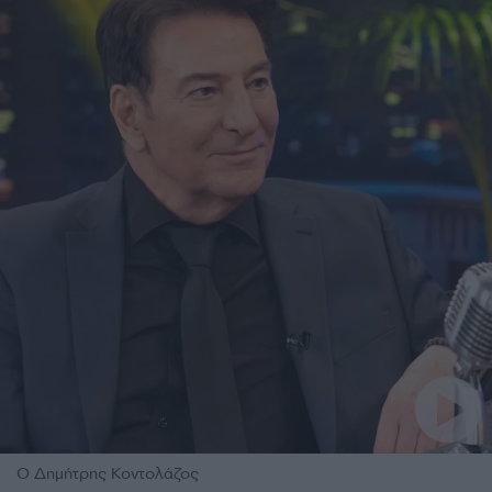
Ο Δημήτρης Κοντολάζος