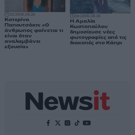
18:33
06.08.26
18:23
06.08.26
Κατερίνα
Η Αμαλία
Παπουτσάκη: «Ο
Κωστοπούλου
άνθρωπος φαίνεται τι
δημοσίευσε νέες
είναι όταν
φωτογραφίες από τις
αναλαμβάνει
διακοπές στο Κάπρι
εξουσία»