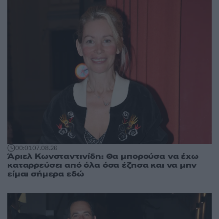
00:01
07.08.26
Άριελ Κωνσταντινίδη: Θα μπορούσα να έχω
καταρρεύσει από όλα όσα έζησα και να μην
είμαι σήμερα εδώ