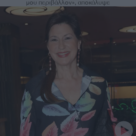
μου περιβάλλον», αποκάλυψε