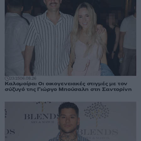
23:15
06.08.26
Καλομοίρα: Οι οικογενειακές στιγμές με τον
σύζυγό της Γιώργο Μπούσαλη στη Σαντορίνη