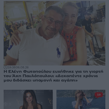
19:38
06.08.26
Η Ελένη Φωτοπούλου ευχήθηκε για τη γιορτή
του Άκη Παυλόπουλου: «Δεκαπέντε χρόνια
μου διδάσκει υπομονή και αγάπη»
19