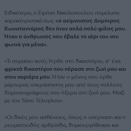
Ειδικότερα, η Ειρήνη Νικολοπούλου σημείωσε
χαρακτηριστικά πως
«ο αείμνηστος Δημήτρης
Κωνσταντάρας δεν ήταν απλά πολύ φίλος μου.
Ήταν ο άνθρωπος που έβαλε το χέρι του στη
φωτιά για μένα».
«Τι σημαίνει αυτό; Ήρθε στο δικαστήριο, σ’ ένα
φρικτό δικαστήριο που πέρασε στη ζωή μου και
στην καριέρα μου.
Ήταν ο μόνος που ήρθε
μάρτυρας υπεράσπισης μου από τους πολλούς
δημοσιογράφους που ήξερα στη ζωή μου. Μαζί
με τον Τάσο Τέλογλου».
«Οι δικές μου ασθένειες, όπως η υπέρταση και η
ρευματοειδής αρθρίτιδα, δημιουργήθηκαν και