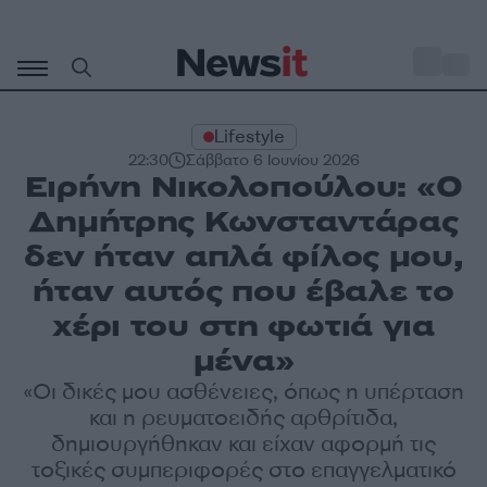
Μετάβαση
σε
o
28
περιεχόμενο
Lifestyle
22:30
Σάββατο 6 Ιουνίου 2026
Ειρήνη Νικολοπούλου: «Ο
Δημήτρης Κωνσταντάρας
δεν ήταν απλά φίλος μου,
ήταν αυτός που έβαλε το
χέρι του στη φωτιά για
μένα»
«Οι δικές μου ασθένειες, όπως η υπέρταση
και η ρευματοειδής αρθρίτιδα,
δημιουργήθηκαν και είχαν αφορμή τις
τοξικές συμπεριφορές στο επαγγελματικό