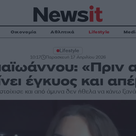
Οικονομία
Αθλητικά
Lifestyle
Medi
Lifestyle
10:17
Παρασκευή 17 Απριλίου 2026
αϊωάννου: «Πριν α
ίνει έγκυος και α
τοίχισε και από άμυνα δεν ήθελα να κάνω ξανά