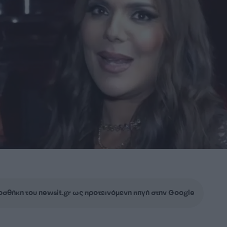
σθήκη του newsit.gr ως προτεινόμενη πηγή στην Google