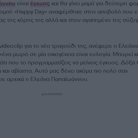
άννου
είναι
έγκυος
και θα γίνει μαμά για δεύτερη φο
ομπή «Happy Day» αναφέρθηκε στην αποβολή που εί
ας της κόρης της αλλά και στον αγαπημένο της σύζυγ
videoclip για το νέο τραγούδι της, ανέφερε η Ελεάνα
να μωρό σε μία οικογένεια είναι ευλογία. Μπορεί κ
κάτι που το προγραμματίζεις να μείνεις έγκυος. Δόξα
και αβίαστα. Αυτό μας δένει ακόμα πιο πολύ σαν
ερε αρχικά η Ελεάνα Παπαϊωάννου.
ΔΙΑΦΗΜΙΣΗ