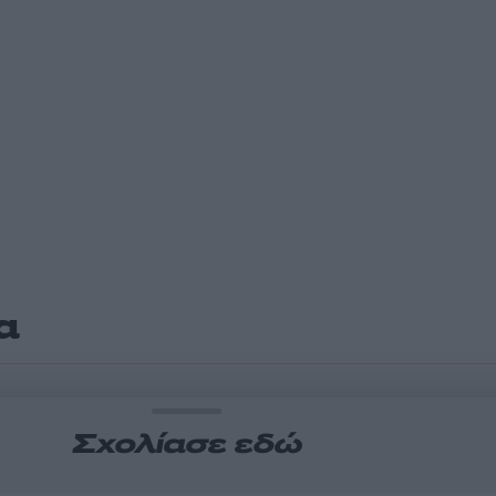
α
Σχολίασε εδώ