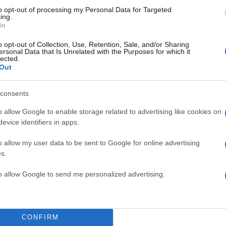
to opt-out of processing my Personal Data for Targeted
ΔΙΑΦΗΜΙΣΗ
ing.
In
o opt-out of Collection, Use, Retention, Sale, and/or Sharing
ersonal Data that Is Unrelated with the Purposes for which it
lected.
Out
consents
o allow Google to enable storage related to advertising like cookies on
evice identifiers in apps.
o allow my user data to be sent to Google for online advertising
s.
to allow Google to send me personalized advertising.
CONFIRM