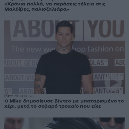
«Χρόνια πολλά, να περάσεις τέλεια στις
Μαλδίβες, παλιοζηλιάρα»
22:28
09.08.26
O Mike δημοσίευσε βίντεο με μπαταρισμένο το
χέρι, μετά το σοβαρό τροχαίο που είχε