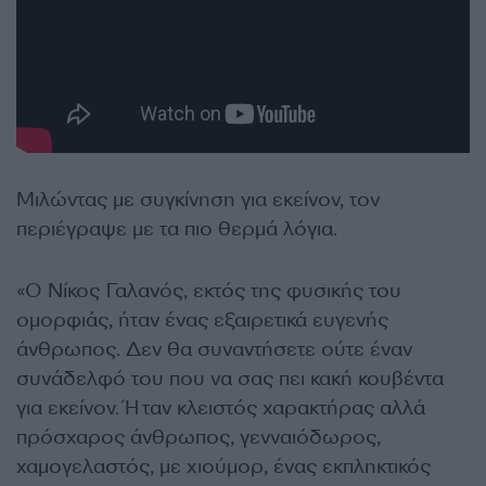
Μιλώντας με συγκίνηση για εκείνον, τον
περιέγραψε με τα πιο θερμά λόγια.
«Ο Νίκος Γαλανός, εκτός της φυσικής του
ομορφιάς, ήταν ένας εξαιρετικά ευγενής
άνθρωπος. Δεν θα συναντήσετε ούτε έναν
συνάδελφό του που να σας πει κακή κουβέντα
για εκείνον. Ήταν κλειστός χαρακτήρας αλλά
πρόσχαρος άνθρωπος, γενναιόδωρος,
χαμογελαστός, με χιούμορ, ένας εκπληκτικός