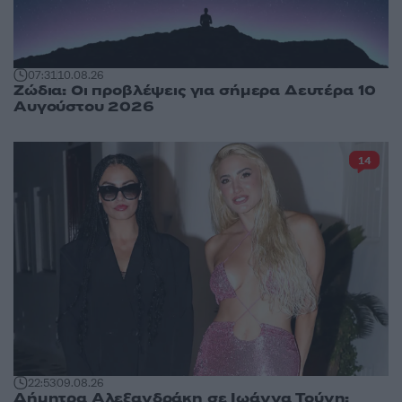
07:31
10.08.26
Ζώδια: Οι προβλέψεις για σήμερα Δευτέρα 10
Αυγούστου 2026
14
22:53
09.08.26
Δήμητρα Αλεξανδράκη σε Ιωάννα Τούνη: