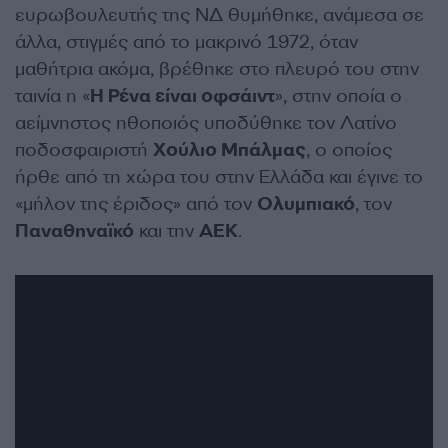
ευρωβουλευτής της ΝΔ θυμήθηκε, ανάμεσα σε
άλλα, στιγμές από το μακρινό 1972, όταν
μαθήτρια ακόμα, βρέθηκε στο πλευρό του στην
ταινία η «
Η Ρένα είναι οφσάιντ
», στην οποία ο
αείμνηστος ηθοποιός υποδύθηκε τον Λατίνο
ποδοσφαιριστή
Χούλιο Μπάλμας
, ο οποίος
ήρθε από τη χώρα του στην Ελλάδα και έγινε το
«μήλον της έριδος» από τον
Ολυμπιακό
, τον
Παναθηναϊκό
και την
ΑΕΚ
.