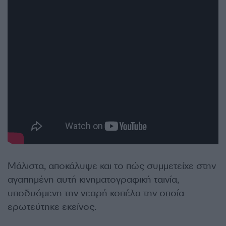
Μάλιστα, αποκάλυψε και το πώς συμμετείχε στην
αγαπημένη αυτή κινηματογραφική ταινία,
υποδυόμενη την νεαρή κοπέλα την οποία
ερωτεύτηκε εκείνος.