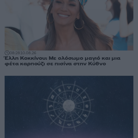
08:28
10.08.26
Έλλη Κοκκίνου: Με ολόσωμο μαγιό και μια
φέτα καρπούζι σε πισίνα στην Κύθνο