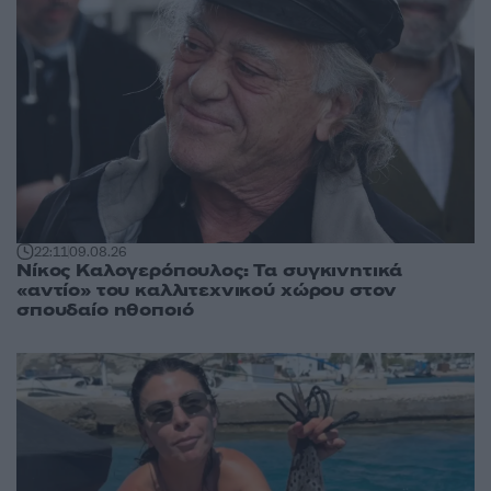
22:11
09.08.26
Νίκος Καλογερόπουλος: Τα συγκινητικά
«αντίο» του καλλιτεχνικού χώρου στον
σπουδαίο ηθοποιό