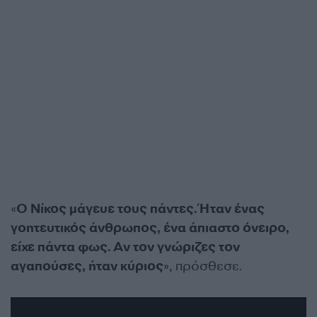
«
Ο Νίκος μάγευε τους πάντες. Ήταν ένας
γοητευτικός άνθρωπος, ένα άπιαστο όνειρο,
είχε πάντα φως. Αν τον γνώριζες τον
αγαπούσες, ήταν κύριος
», πρόσθεσε.