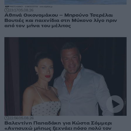
23:17
05.08.26
Αθηνά Οικονομάκου – Μπρούνο Τσερέλα:
Βουτιές και παιχνίδια στη Μύκονο λίγο πριν
από τον μήνα του μέλιτος
22:56
05.08.26
Βαλεντίνη Παπαδάκη για Κώστα Σόμμερ:
«Ανησυχώ μήπως ξεχνάει πόσο πολύ τον