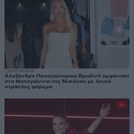
23:57
05.08.26
Αλεξάνδρα Παναγιώταρου: Βραδινή εμφάνιση
στα Ματογιάννια της Μυκόνου με λευκό
στράπλες φόρεμα
5