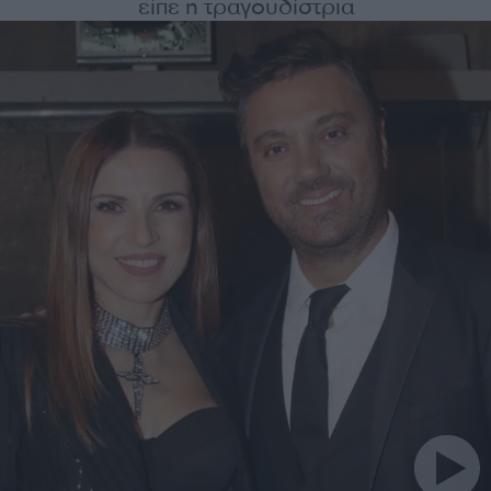
είπε η τραγουδίστρια