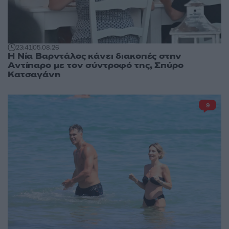
23:41
05.08.26
Η Νία Βαρντάλος κάνει διακοπές στην
Αντίπαρο με τον σύντροφό της, Σπύρο
Κατσαγάνη
9