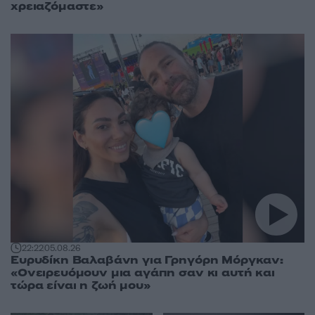
χρειαζόμαστε»
22:22
05.08.26
Ευρυδίκη Βαλαβάνη για Γρηγόρη Μόργκαν:
«Ονειρευόμουν μια αγάπη σαν κι αυτή και
τώρα είναι η ζωή μου»