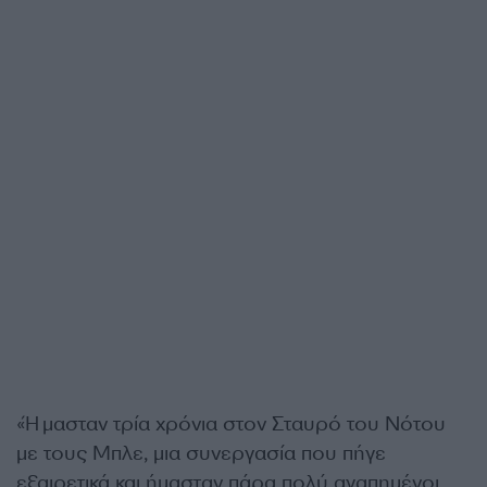
«Ήμασταν τρία χρόνια στον Σταυρό του Νότου
με τους Μπλε, μια συνεργασία που πήγε
εξαιρετικά και ήμασταν πάρα πολύ αγαπημένοι.