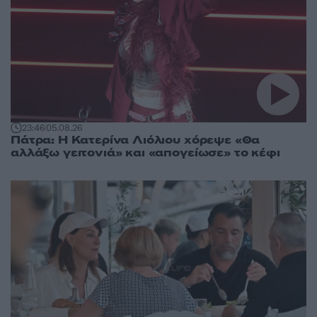
23:46
05.08.26
Πάτρα: Η Κατερίνα Λιόλιου χόρεψε «Θα
αλλάξω γειτονιά» και «απογείωσε» το κέφι