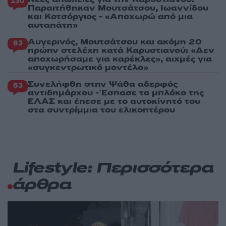
130
Παραιτήθηκαν Μουτσάτσου, Ιωαννίδου
και Κοτσόργιος - «Αποχωρώ από μια
αυταπάτη»
Αυγερινός, Μουτσάτσου και ακόμη 20
63
πρώην στελέχη κατά Καρυστιανού: «Δεν
αποχωρήσαμε για καρέκλες», αιχμές για
«συγκεντρωτικό μοντέλο»
Συνελήφθη στην Ψάθα αδερφός
63
αντιδημάρχου - Έσπασε το μπλόκο της
ΕΛΑΣ και έπεσε με το αυτοκίνητό του
στα συντρίμμια του ελικοπτέρου
Lifestyle: Περισσότερα
άρθρα